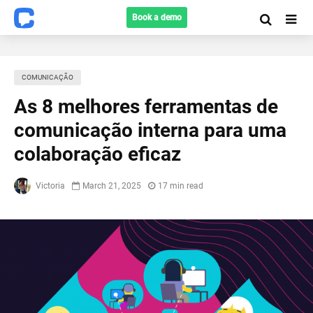
Book a demo
COMUNICAÇÃO
As 8 melhores ferramentas de
comunicação interna para uma
colaboração eficaz
Victoria
March 21, 2025
17 min read