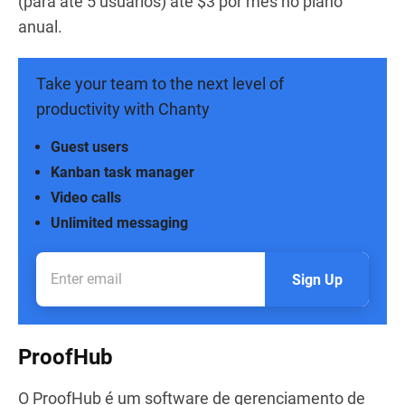
(para até 5 usuários) até $3 por mês no plano
anual.
Take your team to the next level of
productivity with Chanty
Guest users
Kanban task manager
Video calls
Unlimited messaging
Sign Up
ProofHub
O ProofHub é um software de gerenciamento de