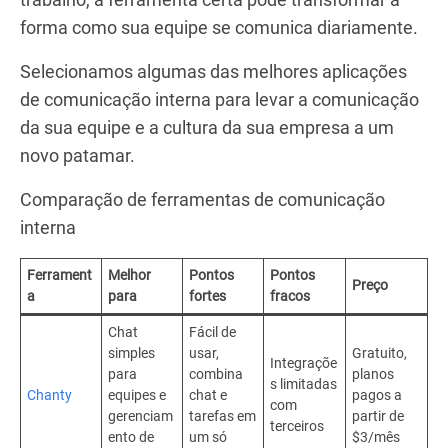
forma como sua equipe se comunica diariamente.
Selecionamos algumas das melhores aplicações
de comunicação interna para levar a comunicação
da sua equipe e a cultura da sua empresa a um
novo patamar.
Comparação de ferramentas de comunicação
interna
Ferrament
Melhor
Pontos
Pontos
Preço
a
para
fortes
fracos
Chat
Fácil de
simples
usar,
Gratuito,
Integraçõe
para
combina
planos
s limitadas
Chanty
equipes e
chat e
pagos a
com
gerenciam
tarefas em
partir de
terceiros
ento de
um só
$3/mês