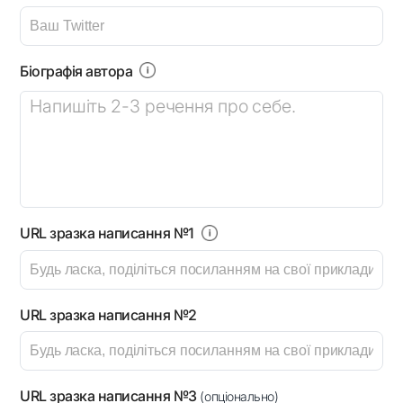
Біографія автора
URL зразка написання №1
URL зразка написання №2
URL зразка написання №3
(опціонально)