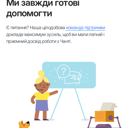
Ми завжди готові
допомогти
Є питання? Наша цілодобова
команда підтримки
докладе максимум зусиль, щоб ви мали легкий і
приємний досвід роботи з Чанті.