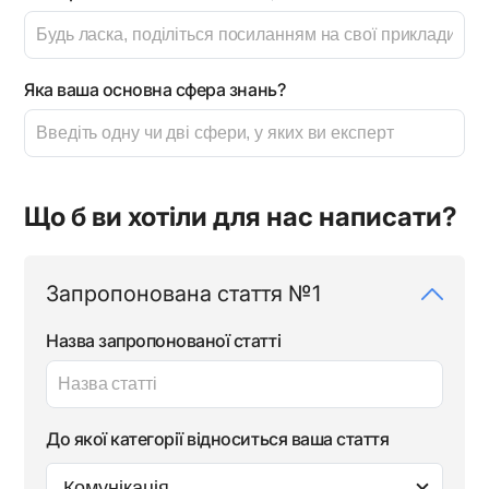
Яка ваша основна сфера знань?
Що б ви хотіли для нас написати?
Запропонована стаття №1
Назва запропонованої статті
До якої категорії відноситься ваша стаття