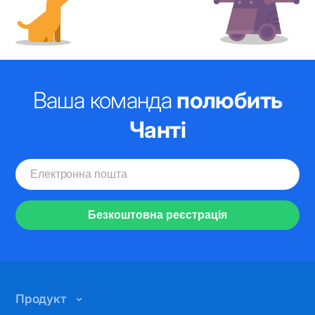
Ваша команда
полюбить
Чанті
Безкоштовна реєстрація
Продукт