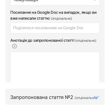
Посилання на Google Doc на випадок, якщо ви
вже написали статтю
(опціонально)
Анотація до запропонованої статті
(опціонально)
Запропонована стаття №2
(опціонально)
Назва запропонованої статті