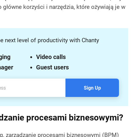
 główne korzyści i narzędzia, które ożywiają je w
e next level of productivity with Chanty
ging
Video calls
nager
Guest users
Sign Up
ądzanie procesami biznesowymi?
rg, zarządzanie procesami biznesowymi (BPM)