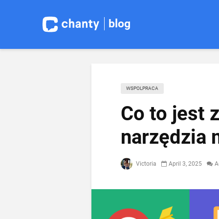
blog
WSPOLPRACA
Co to jest 
narzędzia
Victoria
April 3, 2025
A