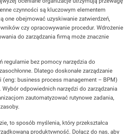
najwyżej oceniane organizacje utrzymują przewagę
ienne czynności są kluczowym elementem
gą one obejmować uzyskiwanie zatwierdzeń,
owników czy opracowywanie procedur. Wdrożenie
wania do zarządzania firmą może znacznie
 regularnie bez pomocy narzędzia do
 czasochłonne. Dlatego doskonałe zarządzanie
i (eng: business process management – BPM)
 Wybór odpowiednich narzędzi do zarządzania
nizacjom zautomatyzować rutynowe zadania,
 zasoby.
zie, to sposób myślenia, który przekształca
rządkowaną produktywność. Dołącz do nas, aby