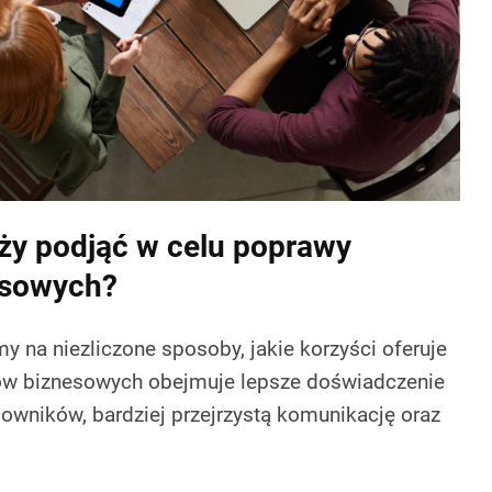
eży podjąć w celu poprawy
esowych?
my na niezliczone sposoby, jakie korzyści oferuje
w biznesowych obejmuje lepsze doświadczenie
owników, bardziej przejrzystą komunikację oraz