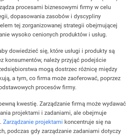
arządza procesami biznesowymi firmy w celu
tegii, dopasowania zasobów i dyscypliny
elem tej zorganizowanej strategii obejmującej
zanie wysoko cenionych produktów i usług.
 aby dowiedzieć się, które usługi i produkty są
zez konsumentów, należy przyjąć podejście
zedsiębiorstwa mogą dostrzec różnicę między
kują, a tym, co firma może zaoferować, poprzez
 podstawowych procesów firmy.
 pewną kwestię. Zarządzanie firmą może wydawać
ania projektami i zadaniami, ale obejmuje
s.
Zarządzanie projektami
koncentruje się na
h, podczas gdy zarządzanie zadaniami dotyczy