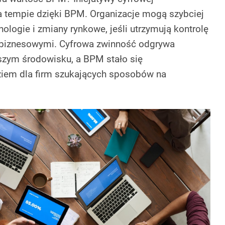
na tempie dzięki BPM. Organizacje mogą szybciej
logie i zmiany rynkowe, jeśli utrzymują kontrolę
biznesowymi. Cyfrowa zwinność odgrywa
jszym środowisku, a BPM stało się
ziem dla firm szukających sposobów na