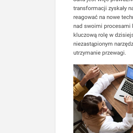
transformacji zyskały 
reagować na nowe techno
nad swoimi procesami 
kluczową rolę w dzisie
niezastąpionym narzęd
utrzymanie przewagi.