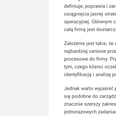
definiuje, poprawia i z
osiągnięcia jasnej stra
operacyjnej. Głównym c
całą firmę jest dostarc
Założenie jest takie, że
najbardziej cenione pr
procesowe do firmy. Pr
tym, czego klienci ocze
identyfikację i analizę
Jednak warto wyjaśnić
się podobne do zarządz
znacznie szerszy zakre
jednorazowych zadaniac