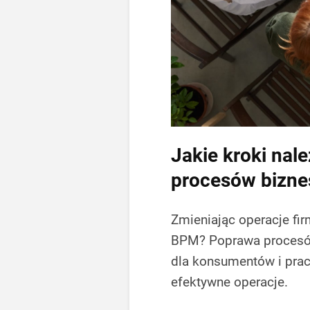
Jakie kroki nal
procesów bizn
Zmieniając operacje fir
BPM? Poprawa procesó
dla konsumentów i prac
efektywne operacje.