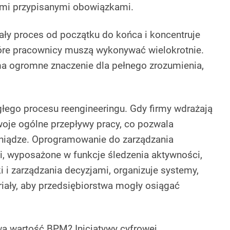
ymi przypisanymi obowiązkami.
ały proces od początku do końca i koncentruje
tóre pracownicy muszą wykonywać wielokrotnie.
ma ogromne znaczenie dla pełnego zrozumienia,
.
głego procesu reengineeringu. Gdy firmy wdrażają
je ogólne przepływy pracy, co pozwala
eniądze. Oprogramowanie do zarządzania
, wyposażone w funkcje śledzenia aktywności,
 i zarządzania decyzjami, organizuje systemy,
eriały, aby przedsiębiorstwa mogły osiągać
wa wartość BPM? Inicjatywy cyfrowej