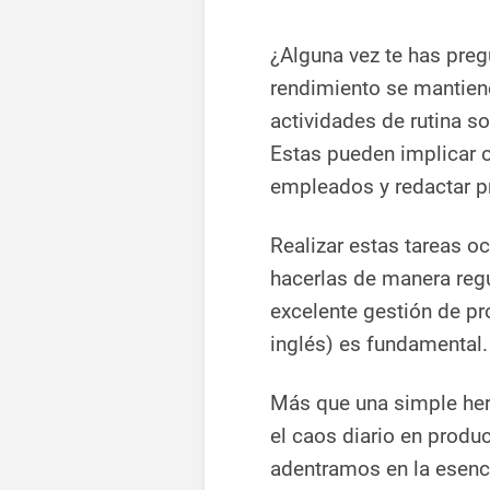
¿Alguna vez te has pre
rendimiento se mantien
actividades de rutina so
Estas pueden implicar 
empleados y redactar p
Realizar estas tareas o
hacerlas de manera regu
excelente gestión de p
inglés) es fundamental.
Más que una simple her
el caos diario en produ
adentramos en la esenci