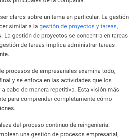
ntos principales de la compañía.
r claros sobre un tema en particular. La gestión
er similar a la
gestión de proyectos y tareas
,
 La gestión de proyectos se concentra en tareas
 gestión de tareas implica administrar tareas
nte.
 de procesos de empresariales examina todo,
 final y se enfoca en las actividades que los
a cabo de manera repetitiva. Esta visión más
nte para comprender completamente cómo
iones.
aleza del proceso continuo de reingeniería.
plean una gestión de procesos empresarial,