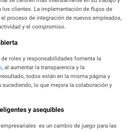
nal se centren más intensamente en su trabajo y
n los clientes. La implementación de flujos de
ta el proceso de integración de nuevos empleados,
uctividad y el compromiso.
bierta
a de roles y responsabilidades fomenta la
o
, al aumentar la transparencia y la
resultado, todos están en la misma página y
 sucediendo, lo que mejora la colaboración y
eligentes y asequibles
 empresariales es un cambio de juego para las