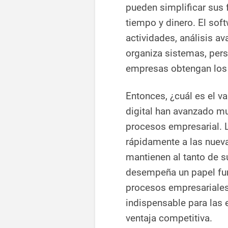
pueden simplificar sus f
tiempo y dinero. El sof
actividades, análisis a
organiza sistemas, pers
empresas obtengan los
Entonces, ¿cuál es el va
digital han avanzado m
procesos empresarial. 
rápidamente a las nuev
mantienen al tanto de s
desempeña un papel fund
procesos empresariales
indispensable para las
ventaja competitiva.