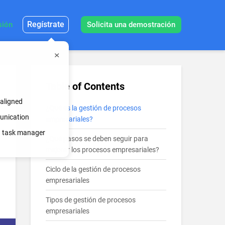
Regístrate
sión
Solicita una demostración
Table of Contents
 aligned
¿Qué es la gestión de procesos
munication
empresariales?
in task manager
¿Qué pasos se deben seguir para
mejorar los procesos empresariales?
Ciclo de la gestión de procesos
empresariales
Tipos de gestión de procesos
empresariales