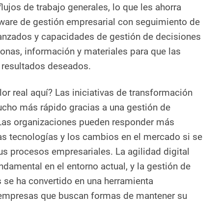
lujos de trabajo generales, lo que les ahorra
tware de gestión empresarial con seguimiento de
vanzados y capacidades de gestión de decisiones
onas, información y materiales para que las
 resultados deseados.
lor real aquí? Las iniciativas de transformación
ucho más rápido gracias a una gestión de
Las organizaciones pueden responder más
as tecnologías y los cambios en el mercado si se
us procesos empresariales. La agilidad digital
amental en el entorno actual, y la gestión de
 se ha convertido en una herramienta
 empresas que buscan formas de mantener su