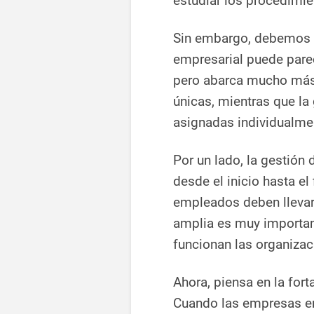
estudiar los procedimie
Sin embargo, debemos se
empresarial puede parec
pero abarca mucho más.
únicas, mientras que la
asignadas individualme
Por un lado, la gestión
desde el inicio hasta el
empleados deben llevar 
amplia es muy importa
funcionan las organizac
Ahora, piensa en la fort
Cuando las empresas em