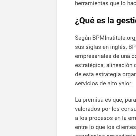
herramientas que lo hac
¿Qué es la gest
Según BPMInstitute.org,
sus siglas en inglés, B
empresariales de una co
estratégica, alineación 
de esta estrategia orga
servicios de alto valor.
La premisa es que, par
valorados por los consu
a los procesos en la em
entre lo que los cliente