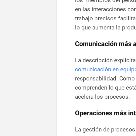
los miembros del perso
en las interacciones co
trabajo precisos facili
lo que aumenta la prod
Comunicación más a
La descripción explícit
comunicación en equip
responsabilidad. Como 
comprenden lo que está
acelera los procesos.
Operaciones más int
La gestión de procesos