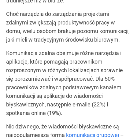
trudniejsze niż w biurze.
Choć narzędzia do zarządzania projektami
zdalnymi zwiększają produktywność pracy w
domu, wielu osobom brakuje poziomu komunikacji,
jaki mieli w tradycyjnym środowisku biurowym.
Komunikacja zdalna obejmuje różne narzędzia i
aplikacje, które pomagają pracownikom
rozproszonym w różnych lokalizacjach sprawnie
się porozumiewać i współpracować. Dla 50%
pracowników zdalnych podstawowym kanałem
komunikacji są aplikacje do wiadomości
błyskawicznych, następnie e-maile (22%) i
spotkania online (19%).
Nic dziwnego, że wiadomości błyskawiczne są
najpopularniejszą formą
komunikacji grupowej
–