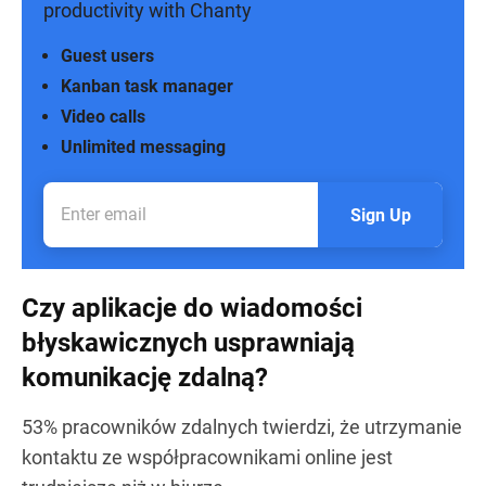
productivity with Chanty
Guest users
Kanban task manager
Video calls
Unlimited messaging
Sign Up
Czy aplikacje do wiadomości
błyskawicznych usprawniają
komunikację zdalną?
53% pracowników zdalnych twierdzi, że utrzymanie
kontaktu ze współpracownikami online jest