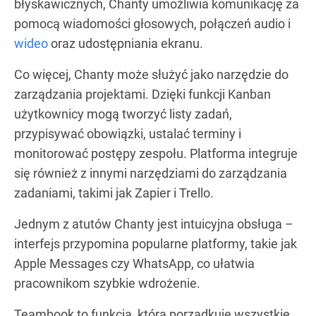
błyskawicznych, Chanty umożliwia komunikację za
pomocą wiadomości głosowych, połączeń audio i
wideo
oraz udostępniania ekranu.
Co więcej, Chanty może służyć jako narzędzie do
zarządzania projektami. Dzięki funkcji Kanban
użytkownicy mogą tworzyć listy zadań,
przypisywać obowiązki, ustalać terminy i
monitorować postępy zespołu. Platforma integruje
się również z innymi narzędziami do zarządzania
zadaniami, takimi jak Zapier i Trello.
Jednym z atutów Chanty jest intuicyjna obsługa –
interfejs przypomina popularne platformy, takie jak
Apple Messages czy WhatsApp, co ułatwia
pracownikom szybkie wdrożenie.
Teambook to funkcja, która porządkuje wszystkie