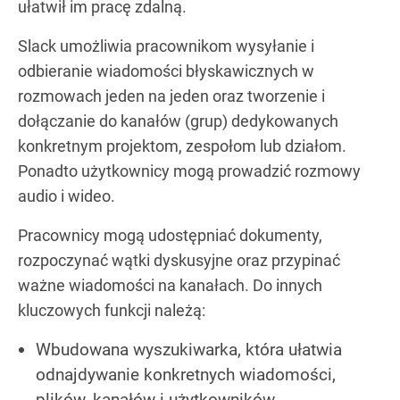
ułatwił im pracę zdalną.
Slack umożliwia pracownikom wysyłanie i
odbieranie wiadomości błyskawicznych w
rozmowach jeden na jeden oraz tworzenie i
dołączanie do kanałów (grup) dedykowanych
konkretnym projektom, zespołom lub działom.
Ponadto użytkownicy mogą prowadzić rozmowy
audio i wideo.
Pracownicy mogą udostępniać dokumenty,
rozpoczynać wątki dyskusyjne oraz przypinać
ważne wiadomości na kanałach. Do innych
kluczowych funkcji należą:
Wbudowana wyszukiwarka, która ułatwia
odnajdywanie konkretnych wiadomości,
plików, kanałów i użytkowników