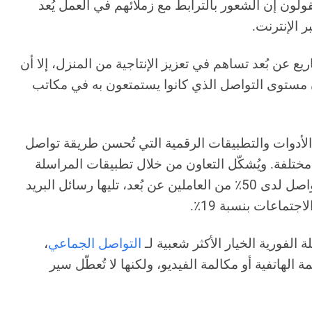
 يقولون إن الشعور بالترابط مع زملائهم في العمل يُعد
 الإنترنت.
يع عن بُعد تساهم في تعزيز الإنتاجية من المنزل، إلا أن
ون مستوى التواصل الذي كانوا يستمتعون به في مكاتب
الأدوات والتطبيقات الرقمية التي تُحسن طريقة تواصل
مختلفة. ويُشكّل التعاون من خلال تطبيقات المراسلة
الفورية الوسيلة الأولى للتواصل لدى 50٪ من العاملين عن بُعد، تليها رسائل البريد
ة الفورية الخيار الأكثر شعبية لـ
التواصل الجماعي
،
 الهاتفية أو مكالمة الفيديو، ولكنها لا تُعطّل سير