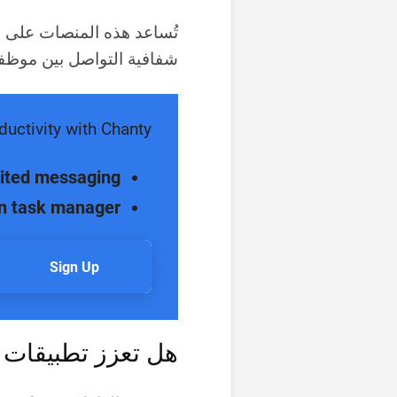
تُساعد هذه المنصات على ا
شفافية التواصل بين موظف
ductivity with Chanty
ited messaging
n task manager
Sign Up
هل تعزز تطبيقات ا