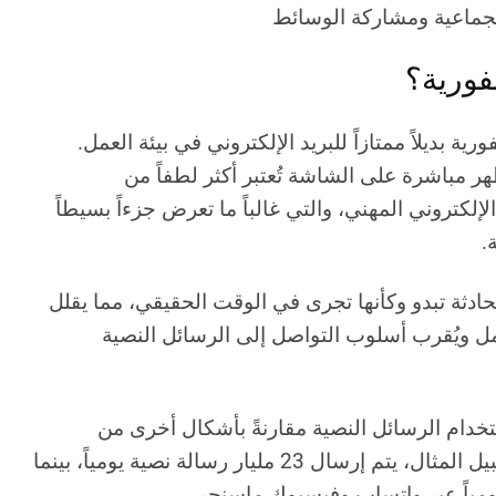
جماعية ومشاركة الوسائط
فورية؟
ة بديلاً ممتازاً للبريد الإلكتروني في بيئة العمل.
ر مباشرة على الشاشة تُعتبر أكثر لطفاً من
لإلكتروني المهني، والتي غالباً ما تعرض جزءاً بسيطاً
.
حادثة تبدو وكأنها تجرى في الوقت الحقيقي، مما يقلل
مل ويُقرب أسلوب التواصل إلى الرسائل النصية
خدام الرسائل النصية مقارنةً بأشكال أخرى من
المراسلة الفورية. فعلى سبيل المثال، يتم إرسال 23 مليار رسالة نصية يومياً، بينما