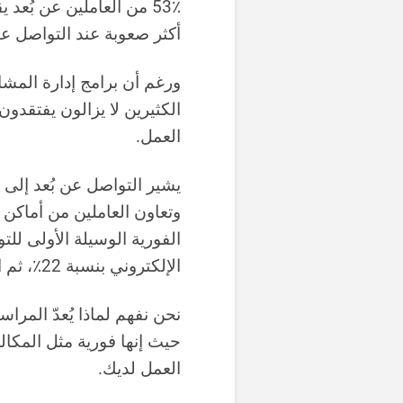
53٪ من العاملين عن بُعد
أكثر صعوبة عند التواصل عبر
ورغم أن برامج إدارة المشار
الكثيرين لا يزالون يفتقد
العمل.
يشير التواصل عن بُعد إلى 
وتعاون العاملين من أماكن 
الإلكتروني بنسبة 22٪، ثم الاجتماعات بنسبة 19٪.
نحن نفهم لماذا يُعدّ المراسل
حيث إنها فورية مثل المكالمة
العمل لديك.