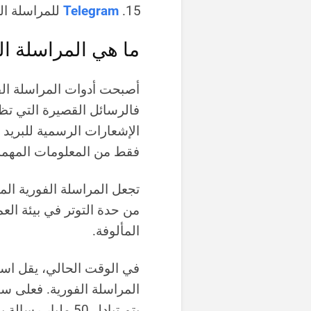
Telegram
للمراسلة ال
ما هي المراسلة ال
أصبحت أدوات المراسلة الفوري
فالرسائل القصيرة التي تظه
الإشعارات الرسمية للبريد ا
فقط من المعلومات المهمة
تجعل المراسلة الفورية الم
من حدة التوتر في بيئة الع
المألوفة.
في الوقت الحالي، يقل است
يتم تبادل 50 مليار رسالة يومياً عبر واتساب وفيسبوك ماسنجر.