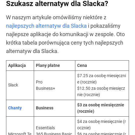
Szukasz alternatyw dla Slacka?
W naszym artykule omówiliśmy niektóre z
najlepszych alternatyw dla Slacka
i pokazaliśmy
najlepsze aplikacje do komunikacji w zespole. Oto
krótka tabela porównująca ceny tych najlepszych
alternatyw dla Slacka.
Aplikacja
Plany płatne
Cena
$7.25 za osobę miesięczni
Pro
e (rocznie)
Slack
Business+
$12.50 za osobę miesięcz
nie (rocznie)
$3 za osobę miesięcznie
Chanty
Business
(rocznie)
$4 za osobę miesięcznie (r
Essentials
ocznie)
Microsoft Te
365 Business Basic
$6 za osobę miesięcznie (r