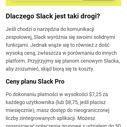
Dlaczego Slack jest taki drogi?
Jeśli chodzi o narzędzia do komunikacji
zespołowej, Slack wyróżnia się swoimi solidnymi
funkcjami. Jednak wiąże się to również z dość
wysoką ceną, zwłaszcza w porównaniu do innych
platform. Przyjrzyjmy się planom cenowym Slacka,
aby zrozumieć, skąd biorą się te koszty.
Ceny planu Slack Pro
Po dokonaniu płatności w wysokości $7,25 za
każdego użytkownika (lub $8,75, jeśli płacisz
miesięcznie), masz dostęp do nieograniczonej
liczby zintegrowanych aplikacji. Możesz
organizować połączenia grupowe z udziałem do 50