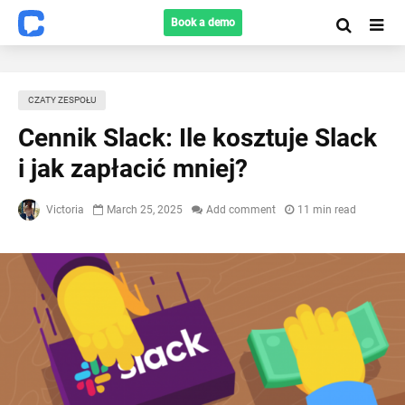
Book a demo
CZATY ZESPOŁU
Cennik Slack: Ile kosztuje Slack
i jak zapłacić mniej?
Victoria
March 25, 2025
Add comment
11 min read