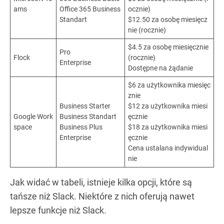
ams
Office 365 Business
ocznie)
Standart
$12.50 za osobę miesięcz
nie (rocznie)
$4.5 za osobę miesięcznie
Pro
Flock
(rocznie)
Enterprise
Dostępne na żądanie
$6 za użytkownika miesięc
znie
Business Starter
$12 za użytkownika miesi
Google Work
Business Standart
ęcznie
space
Business Plus
$18 za użytkownika miesi
Enterprise
ęcznie
Cena ustalana indywidual
nie
Jak widać w tabeli, istnieje kilka opcji, które są
tańsze niż Slack. Niektóre z nich oferują nawet
lepsze funkcje niż Slack.