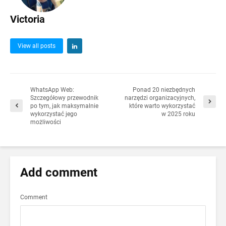
Victoria
View all posts
WhatsApp Web:
Ponad 20 niezbędnych
Szczegółowy przewodnik
narzędzi organizacyjnych,
po tym, jak maksymalnie
które warto wykorzystać
wykorzystać jego
w 2025 roku
możliwości
Add comment
Comment