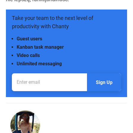
Take your team to the next level of
productivity with Chanty
Guest users
Kanban task manager
Video calls
Unlimited messaging
Sign Up