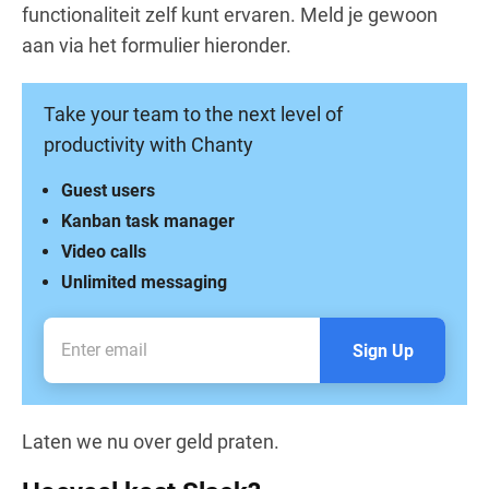
functionaliteit zelf kunt ervaren. Meld je gewoon
aan via het formulier hieronder.
Take your team to the next level of
productivity with Chanty
Guest users
Kanban task manager
Video calls
Unlimited messaging
Sign Up
Laten we nu over geld praten.