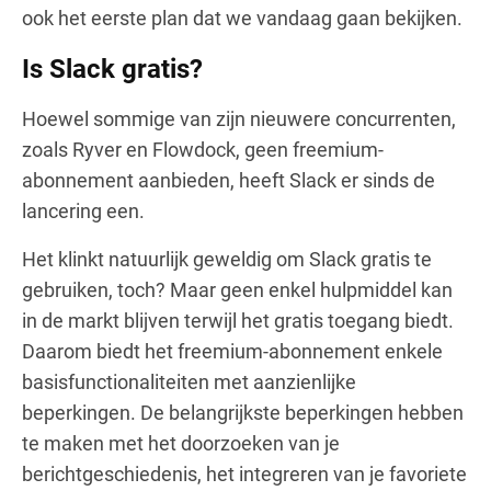
ook het eerste plan dat we vandaag gaan bekijken.
Is Slack gratis?
Hoewel sommige van zijn nieuwere concurrenten,
zoals Ryver en Flowdock, geen freemium-
abonnement aanbieden, heeft Slack er sinds de
lancering een.
Het klinkt natuurlijk geweldig om Slack gratis te
gebruiken, toch? Maar geen enkel hulpmiddel kan
in de markt blijven terwijl het gratis toegang biedt.
Daarom biedt het freemium-abonnement enkele
basisfunctionaliteiten met aanzienlijke
beperkingen. De belangrijkste beperkingen hebben
te maken met het doorzoeken van je
berichtgeschiedenis, het integreren van je favoriete