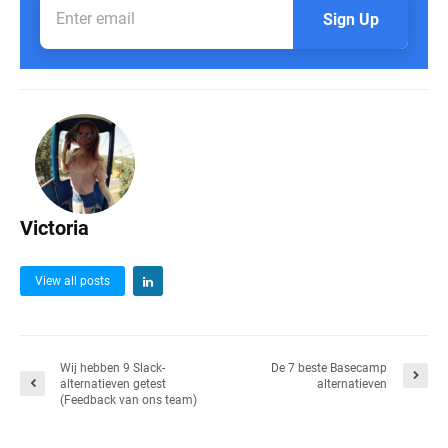
Sign Up
Victoria
View all posts
Wij hebben 9 Slack-
De 7 beste Basecamp
alternatieven getest
alternatieven
(Feedback van ons team)