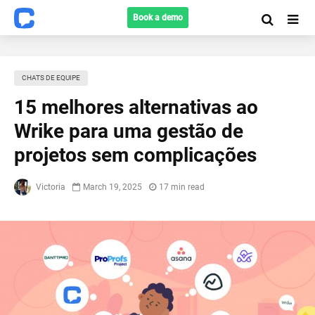
Book a demo
CHATS DE EQUIPE
15 melhores alternativas ao
Wrike para uma gestão de
projetos sem complicações
Victoria
March 19, 2025
17 min read