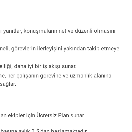
ı yanıtlar, konuşmaların net ve düzenli olmasını
neli, görevlerin ilerleyişini yakından takip etmeye
iği, daha iyi bir iş akışı sunar.
rme, her çalışanın görevine ve uzmanlık alanına
sağlar.
an ekipler için Ücretsiz Plan sunar.
 başına aylık 3 $’dan başlamaktadır.