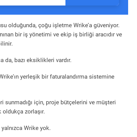
su olduğunda, çoğu işletme Wrike’a güveniyor.
nan bir iş yönetimi ve ekip iş birliği aracıdır ve
ilinir.
a da, bazı eksiklikleri vardır.
rike’ın yerleşik bir faturalandırma sistemine
ri sunmadığı için, proje bütçelerini ve müşteri
 oldukça zorlaşır.
a yalnızca Wrike yok.