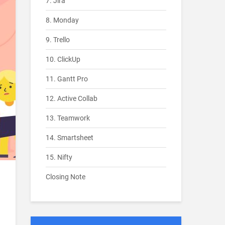
7. Jira
8. Monday
9. Trello
10. ClickUp
11. Gantt Pro
12. Active Collab
13. Teamwork
14. Smartsheet
15. Nifty
Closing Note