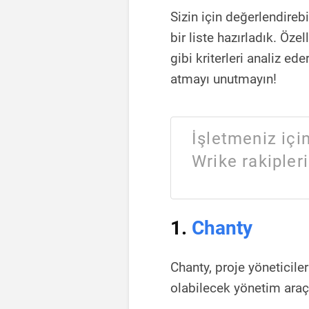
Sizin için değerlendirebi
bir liste hazırladık. Özel
gibi kriterleri analiz ed
atmayı unutmayın!
İşletmeniz içi
Wrike rakipleri
1.
Chanty
Chanty, proje yöneticiler
olabilecek yönetim araçl