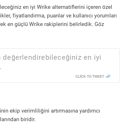
leceğiniz en iyi Wrike alternatiflerini içeren özel
likler, fiyatlandırma, puanlar ve kullanıcı yorumları
erek en güçlü Wrike rakiplerini belirledik. Göz
n değerlendirebileceğiniz en iyi
.
CLICK TO TWEET
inin ekip verimliliğini artırmasına yardımcı
arından biridir.