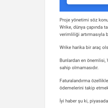
Proje yönetimi söz konu
Wrike, dünya çapında tanı
verimliliği artırmasıyla b
Wrike harika bir araç ols
Bunlardan en önemlisi, W
sahip olmamasıdır.
Faturalandırma özellikle
ödemelerini takip etmek
İyi haber şu ki, piyasad