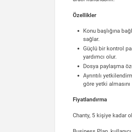
Özellikler
Konu başlığına bağl
sağlar.
Güçlü bir kontrol pa
yardımcı olur.
Dosya paylaşma özell
Ayrıntılı yetkilendi
göre yetki almasını 
Fiyatlandırma
Chanty, 5 kişiye kadar ol
Business Plan, kullanıcı