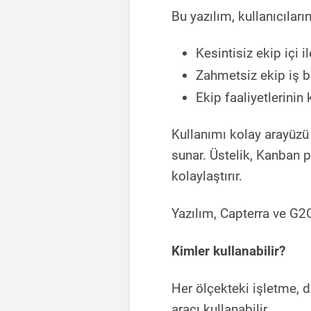
Bu yazılım, kullanıcılar
Kesintisiz ekip içi i
Zahmetsiz ekip iş bi
Ekip faaliyetlerinin
Kullanımı kolay arayüzü 
sunar. Üstelik, Kanban 
kolaylaştırır.
Yazılım, Capterra ve G2
Kimler kullanabilir?
Her ölçekteki işletme, d
aracı kullanabilir.