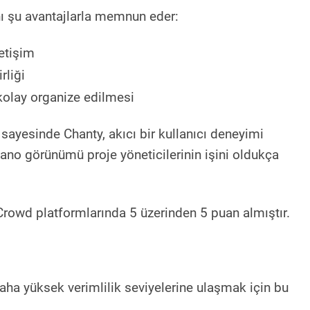
ını şu avantajlarla memnun eder:
letişim
rliği
 kolay organize edilmesi
sayesinde Chanty, akıcı bir kullanıcı deneyimi
pano görünümü proje yöneticilerinin işini oldukça
Crowd platformlarında 5 üzerinden 5 puan almıştır.
aha yüksek verimlilik seviyelerine ulaşmak için bu