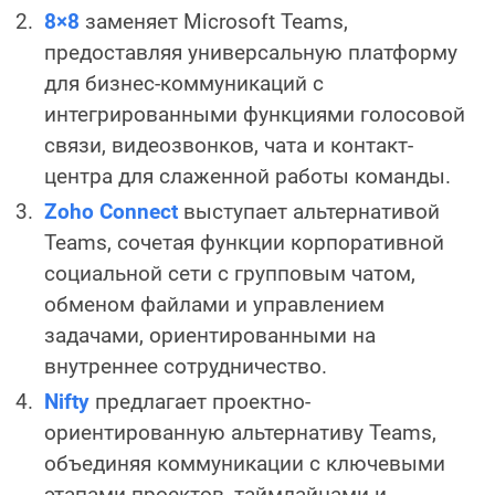
8×8
заменяет Microsoft Teams,
предоставляя универсальную платформу
для бизнес-коммуникаций с
интегрированными функциями голосовой
связи, видеозвонков, чата и контакт-
центра для слаженной работы команды.
Zoho Connect
выступает альтернативой
Teams, сочетая функции корпоративной
социальной сети с групповым чатом,
обменом файлами и управлением
задачами, ориентированными на
внутреннее сотрудничество.
Nifty
предлагает проектно-
ориентированную альтернативу Teams,
объединяя коммуникации с ключевыми
этапами проектов, таймлайнами и