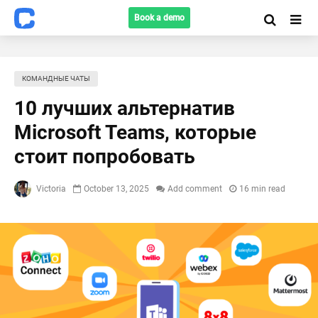
Book a demo
КОМАНДНЫЕ ЧАТЫ
10 лучших альтернатив
Microsoft Teams, которые
стоит попробовать
Victoria
October 13, 2025
Add comment
16 min read