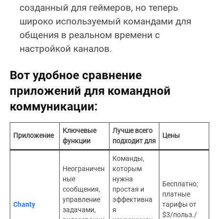
созданный для геймеров, но теперь
широко используемый командами для
общения в реальном времени с
настройкой каналов.
Вот удобное сравнение
приложений для командной
коммуникации:
Ключевые
Лучше всего
Приложение
Цены
функции
подходит для
Команды,
Неограничен
которым
ные
нужна
Бесплатно;
сообщения,
простая и
платные
управление
эффективна
Chanty
тарифы от
задачами,
я
$3/польз./