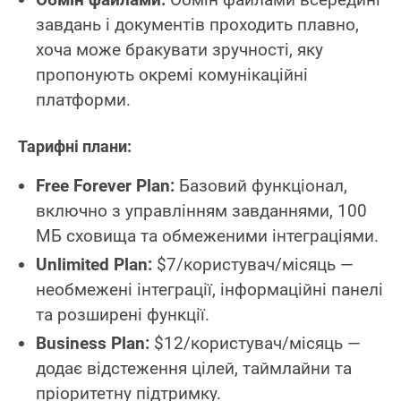
завдань і документів проходить плавно,
хоча може бракувати зручності, яку
пропонують окремі комунікаційні
платформи.
Тарифні плани:
Free Forever Plan:
Базовий функціонал,
включно з управлінням завданнями, 100
МБ сховища та обмеженими інтеграціями.
Unlimited Plan:
$7/користувач/місяць —
необмежені інтеграції, інформаційні панелі
та розширені функції.
Business Plan:
$12/користувач/місяць —
додає відстеження цілей, таймлайни та
пріоритетну підтримку.