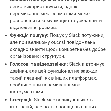
легко використовувати, однак
перемикання між форматами може
розпорошити комунікацію та ускладнити
відстеження розмов.
Функція пошуку:
Пошук у Slack потужний,
але при великому обсязі повідомлень
складно знайти щось конкретне без добре
організованої структури.
Голосові та відеодзвінки:
Slack підтримує
дзвінки, але цей функціонал не завжди
такий плавний, як в інших платформах,
особливо при перемиканні між
інструментами.
Інтеграції:
Slack має велику кількість
інтеграцій, але потік сповіщень від них