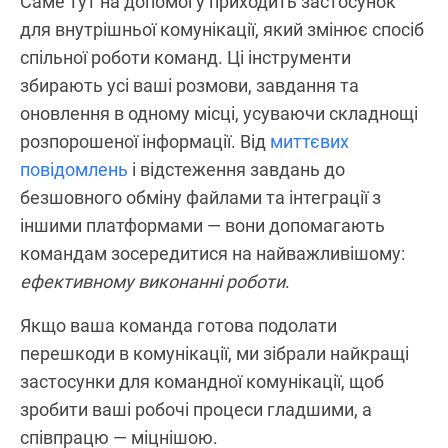
Саме тут на допомогу приходить застосунок
для внутрішньої комунікації, який змінює спосіб
спільної роботи команд. Ці інструменти
збирають усі ваші розмови, завдання та
оновлення в одному місці, усуваючи складнощі
розпорошеної інформації. Від
миттєвих
повідомлень
і відстеження завдань до
безшовного обміну файлами та інтеграції з
іншими платформами — вони допомагають
командам зосередитися на найважливішому:
ефективному виконанні роботи
.
Якщо ваша команда готова подолати
перешкоди в комунікації, ми зібрали найкращі
застосунки для командної комунікації, щоб
зробити ваші робочі процеси гладшими, а
співпрацю — міцнішою.