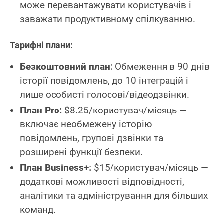
може перевантажувати користувачів і
заважати продуктивному спілкуванню.
Тарифні плани:
Безкоштовний план:
Обмеження в 90 днів
історії повідомлень, до 10 інтеграцій і
лише особисті голосові/відеодзвінки.
План Pro:
$8.25/користувач/місяць —
включає необмежену історію
повідомлень, групові дзвінки та
розширені функції безпеки.
План Business+:
$15/користувач/місяць —
додаткові можливості відповідності,
аналітики та адміністрування для більших
команд.