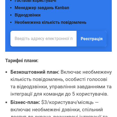
Гостьові користувачі
Менеджер завдань Kanban
Відеодзвінки
Необмежена кількість повідомлень
Реєстрація
Тарифні плани:
Безкоштовний план:
Включає необмежену
кількість повідомлень, особисті голосові
та відеодзвінки, управління завданнями та
інтеграції для команди до 5 користувачів.
Бізнес-план:
$3/користувач/місяць —
включає необмежені дзвінки, спільний
доступ до екрана, розширені інтеграції та