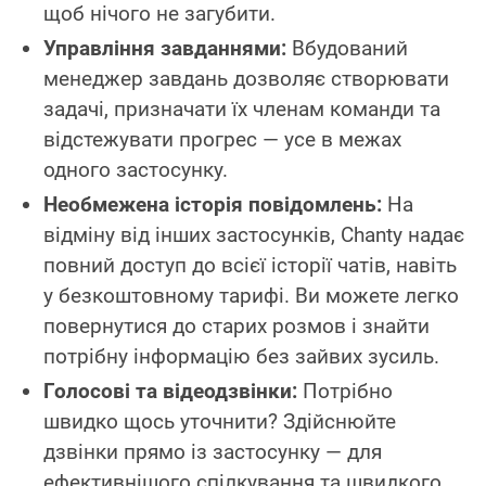
щоб нічого не загубити.
Управління завданнями:
Вбудований
менеджер завдань дозволяє створювати
задачі, призначати їх членам команди та
відстежувати прогрес — усе в межах
одного застосунку.
Необмежена історія повідомлень:
На
відміну від інших застосунків, Chanty надає
повний доступ до всієї історії чатів, навіть
у безкоштовному тарифі. Ви можете легко
повернутися до старих розмов і знайти
потрібну інформацію без зайвих зусиль.
Голосові та відеодзвінки:
Потрібно
швидко щось уточнити? Здійснюйте
дзвінки прямо із застосунку — для
ефективнішого спілкування та швидкого