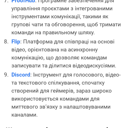
ProofHub
: Програмне забезпечення для
управління проєктами з інтегрованими
інструментами комунікації, такими як
групові чати та обговорення, щоб тримати
команди на правильному шляху.
Flip
: Платформа для співпраці на основі
відео, орієнтована на асинхронну
комунікацію, що дозволяє командам
записувати та ділитися відеодискусіями.
Discord
: Інструмент для голосового, відео-
та текстового спілкування, спочатку
створений для геймерів, зараз широко
використовується командами для
миттєвого зв’язку з налаштовуваними
каналами.