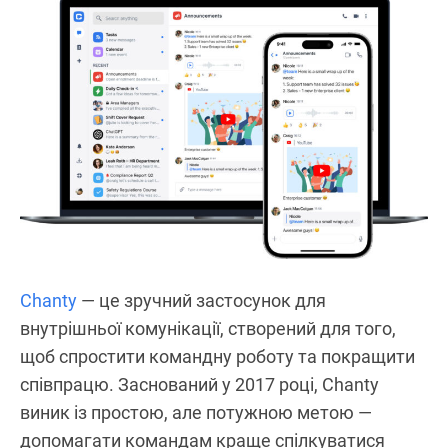
Chanty
— це зручний застосунок для
внутрішньої комунікації, створений для того,
щоб спростити командну роботу та покращити
співпрацю. Заснований у 2017 році, Chanty
виник із простою, але потужною метою —
допомагати командам краще спілкуватися