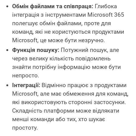
Обмін файлами та співпраця:
Глибока
інтеграція з інструментами Microsoft 365
полегшує обмін файлами, проте для
команд, які не користуються продуктами
Microsoft, це може бути незручно.
Функція пошуку:
Потужний пошук, але
через велику кількість повідомлень
знайти потрібну інформацію може бути
непросто.
Інтеграції:
Відмінно працює з продуктами
Microsoft, але має обмеження для команд,
які використовують сторонні застосунки.
Складність платформи може відлякати
менші команди або тих, хто шукає
простоту.