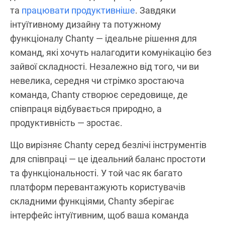
та
працювати продуктивніше
. Завдяки
інтуїтивному дизайну та потужному
функціоналу Chanty — ідеальне рішення для
команд, які хочуть налагодити комунікацію без
зайвої складності. Незалежно від того, чи ви
невелика, середня чи стрімко зростаюча
команда, Chanty створює середовище, де
співпраця відбувається природно, а
продуктивність — зростає.
Що вирізняє Chanty серед безлічі інструментів
для співпраці — це ідеальний баланс простоти
та функціональності. У той час як багато
платформ перевантажують користувачів
складними функціями, Chanty зберігає
інтерфейс інтуїтивним, щоб ваша команда