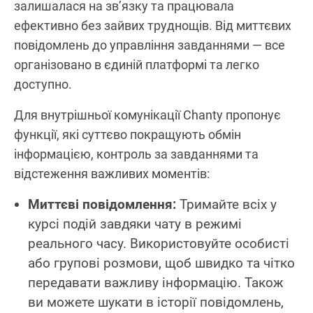
залишалася на зв’язку та працювала
ефективно без зайвих труднощів. Від миттєвих
повідомлень до управління завданнями — все
організовано в єдиній платформі та легко
доступно.
Для внутрішньої комунікації Chanty пропонує
функції, які суттєво покращують обмін
інформацією, контроль за завданнями та
відстеження важливих моментів:
Миттєві повідомлення:
Тримайте всіх у
курсі подій завдяки чату в режимі
реального часу. Використовуйте особисті
або групові розмови, щоб швидко та чітко
передавати важливу інформацію. Також
ви можете шукати в історії повідомлень,