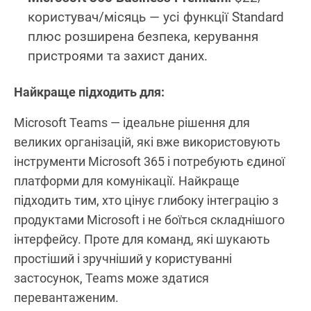
користувач/місяць — усі функції Standard
плюс розширена безпека, керування
пристроями та захист даних.
Найкраще підходить для:
Microsoft Teams — ідеальне рішення для
великих організацій, які вже використовують
інструменти Microsoft 365 і потребують єдиної
платформи для комунікації. Найкраще
підходить тим, хто цінує глибоку інтеграцію з
продуктами Microsoft і не боїться складнішого
інтерфейсу. Проте для команд, які шукають
простіший і зручніший у користуванні
застосунок, Teams може здатися
перевантаженим.