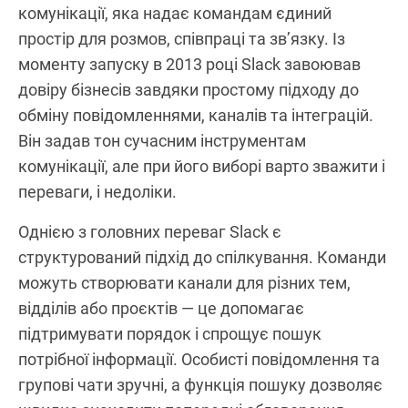
комунікації, яка надає командам єдиний
простір для розмов, співпраці та зв’язку. Із
моменту запуску в 2013 році Slack завоював
довіру бізнесів завдяки простому підходу до
обміну повідомленнями, каналів та інтеграцій.
Він задав тон сучасним інструментам
комунікації, але при його виборі варто зважити і
переваги, і недоліки.
Однією з головних переваг Slack є
структурований підхід до спілкування. Команди
можуть створювати канали для різних тем,
відділів або проєктів — це допомагає
підтримувати порядок і спрощує пошук
потрібної інформації. Особисті повідомлення та
групові чати зручні, а функція пошуку дозволяє