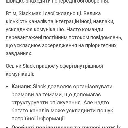
швидко знаходити попередні обговорення.
Втім, Slack має і свої складнощі. Велика
кількість каналів та інтеграцій іноді, навпаки,
ускладнює комунікацію. Часто команди
перевантажені постійним потоком повідомлень,
що ускладнює зосередження на пріоритетних
завданнях.
Ось як Slack працює у сфері внутрішньої
комунікації:
Канали:
Slack дозволяє організовувати
розмови за темами, що допомагає
структурувати спілкування. Але надто
багато каналів може ускладнити пошук
потрібної інформації.
Особисті повідомлення та групові чати:
Їх