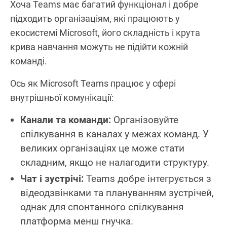
Хоча Teams має багатий функціонал і добре
підходить організаціям, які працюють у
екосистемі Microsoft, його складність і крута
крива навчання можуть не підійти кожній
команді.
Ось як Microsoft Teams працює у сфері
внутрішньої комунікації:
Канали та команди:
Організовуйте
спілкування в каналах у межах команд. У
великих організаціях це може стати
складним, якщо не налагодити структуру.
Чат і зустрічі:
Teams добре інтегрується з
відеодзвінками та плануванням зустрічей,
однак для спонтанного спілкування
платформа менш гнучка.