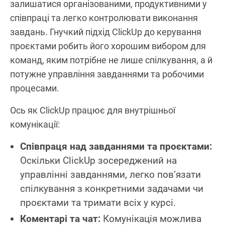
залишатися організованими, продуктивними у
співпраці та легко контролювати виконання
завдань. Гнучкий підхід ClickUp до керування
проєктами робить його хорошим вибором для
команд, яким потрібне не лише спілкування, а й
потужне управління завданнями та робочими
процесами.
Ось як ClickUp працює для внутрішньої
комунікації:
Співпраця над завданнями та проєктами:
Оскільки ClickUp зосереджений на
управлінні завданнями, легко пов’язати
спілкування з конкретними задачами чи
проєктами та тримати всіх у курсі.
Коментарі та чат:
Комунікація можлива