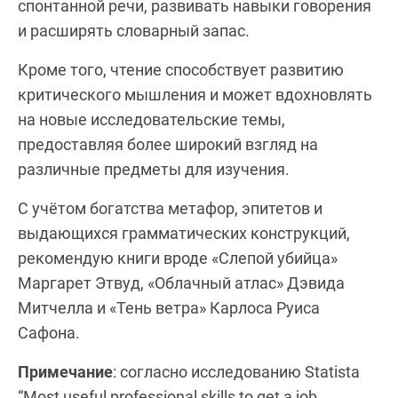
спонтанной речи, развивать навыки говорения
и расширять словарный запас.
Кроме того, чтение способствует развитию
критического мышления и может вдохновлять
на новые исследовательские темы,
предоставляя более широкий взгляд на
различные предметы для изучения.
С учётом богатства метафор, эпитетов и
выдающихся грамматических конструкций,
рекомендую книги вроде «Слепой убийца»
Маргарет Этвуд, «Облачный атлас» Дэвида
Митчелла и «Тень ветра» Карлоса Руиса
Сафона.
Примечание
: согласно исследованию Statista
“Most useful professional skills to get a job