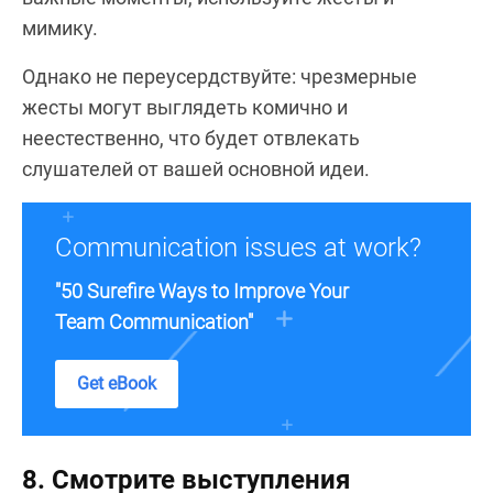
мимику.
Однако не переусердствуйте: чрезмерные
жесты могут выглядеть комично и
неестественно, что будет отвлекать
слушателей от вашей основной идеи.
Communication issues at work?
"50 Surefire Ways to Improve Your
Team Communication"
Get eBook
8. Смотрите выступления