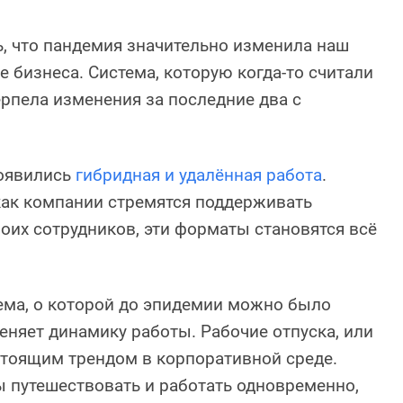
, что пандемия значительно изменила наш
е бизнеса. Система, которую когда-то считали
рпела изменения за последние два с
появились
гибридная и удалённая работа
.
как компании стремятся поддерживать
оих сотрудников, эти форматы становятся всё
ема, о которой до эпидемии можно было
меняет динамику работы. Рабочие отпуска, или
стоящим трендом в корпоративной среде.
бы путешествовать и работать одновременно,