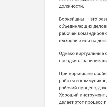
должности.
Воркейшны — это разн
объединяющих деловы
рабочей командировки
выходные или на доп
Однако виртуальные о
поездки ограничивали
При воркейшне особе
работы и коммуникац
рабочий процесс, даж
Хороший инструмент д
делает этот процесс 