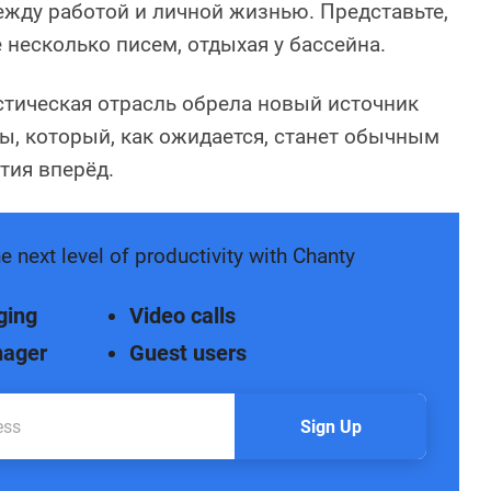
ежду работой и личной жизнью. Представьте,
 несколько писем, отдыхая у бассейна.
стическая отрасль обрела новый источник
ты, который, как ожидается, станет обычным
тия вперёд.
e next level of productivity with Chanty
ging
Video calls
nager
Guest users
Sign Up