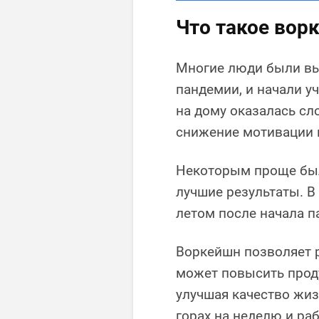
Что такое вор
Многие люди были вы
пандемии, и начали уч
на дому оказалась сл
снижение мотивации 
Некоторым проще был
лучшие результаты. В
летом после начала п
Воркейшн позволяет р
может повысить прод
улучшая качество жиз
горах на неделю и ра