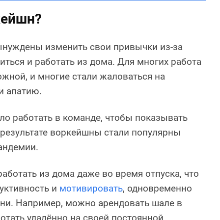
кейшн?
нуждены изменить свои привычки из-за
иться и работать из дома. Для многих работа
ожной, и многие стали жаловаться на
и апатию.
о работать в команде, чтобы показывать
 результате воркейшны стали популярны
андемии.
аботать из дома даже во время отпуска, что
уктивность и
мотивировать
, одновременно
ни. Например, можно арендовать шале в
ботать удалённо на своей постоянной