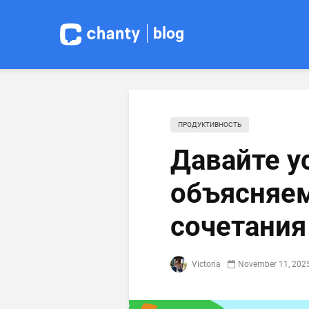
blog
ПРОДУКТИВНОСТЬ
Давайте у
объясняе
сочетания
Victoria
November 11, 202