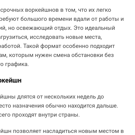
рочных воркейшнов в том, что их легко
требуют большого времени вдали от работы и
ий, но освежающий отдых. Это идеальный
грузиться, исследовать новые места,
 работой. Такой формат особенно подходит
ам, которым нужен смена обстановки без
о графика.
ркейшн
йшны длятся от нескольких недель до
есто назначения обычно находится дальше.
сего проходят внутри страны.
йшн позволяет насладиться новым местом в