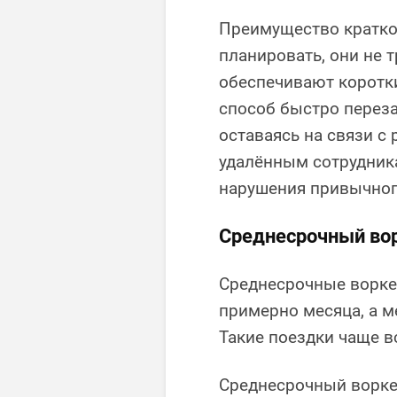
Преимущество краткос
планировать, они не 
обеспечивают коротк
способ быстро переза
оставаясь на связи с
удалённым сотрудник
нарушения привычног
Среднесрочный во
Среднесрочные ворке
примерно месяца, а м
Такие поездки чаще в
Среднесрочный ворке