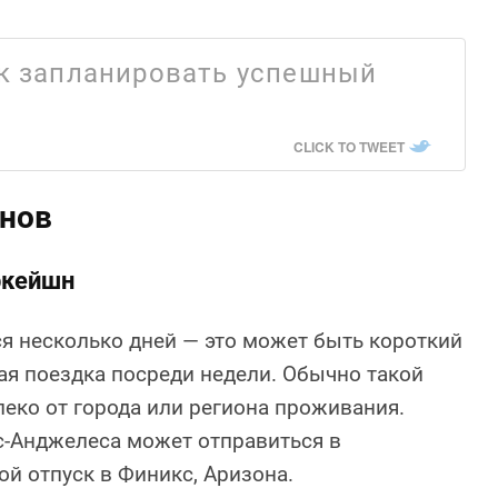
ак запланировать успешный
CLICK TO TWEET
нов
ркейшн
я несколько дней — это может быть короткий
ая поездка посреди недели. Обычно такой
леко от города или региона проживания.
с-Анджелеса может отправиться в
й отпуск в Финикс, Аризона.