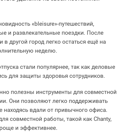
овидность «bleisure»-путешествий,
е и развлекательные поездки. После
 в другой город легко остаться ещё на
олнительную неделю.
тпуска стали популярнее, так как деловые
сь для защиты здоровья сотрудников.
нно полезны инструменты для совместной
ии. Они позволяют легко поддерживать
е находясь вдали от привычного офиса.
ля совместной работы, такой как Chanty,
проще и эффективнее.