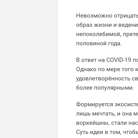
Невозможно отрицать
образ жизни и ведени
непоколебимой, прете
половиной года.
В ответ на COVID-19 
Однако по мере того 
удовлетворённость св
более популярными.
Формируется экосист
лишь мечтать, и она 
воркейшны, стали на
Суть идеи в том, что