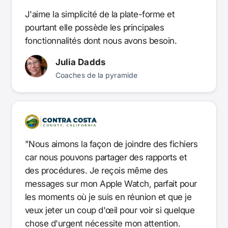
J'aime la simplicité de la plate-forme et
pourtant elle possède les principales
fonctionnalités dont nous avons besoin.
Julia Dadds
Coaches de la pyramide
"Nous aimons la façon de joindre des fichiers
car nous pouvons partager des rapports et
des procédures. Je reçois même des
messages sur mon Apple Watch, parfait pour
les moments où je suis en réunion et que je
veux jeter un coup d'œil pour voir si quelque
chose d'urgent nécessite mon attention.