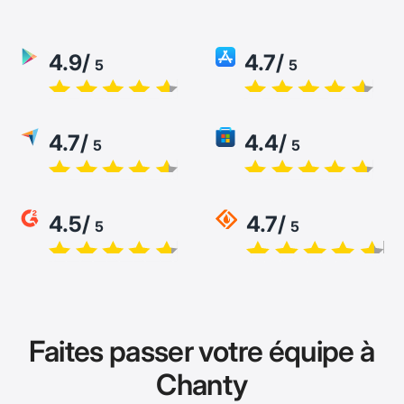
4.9/
4.7/
5
5
4.7/
4.4/
5
5
4.5/
4.7/
5
5
Faites passer votre équipe à
Chanty