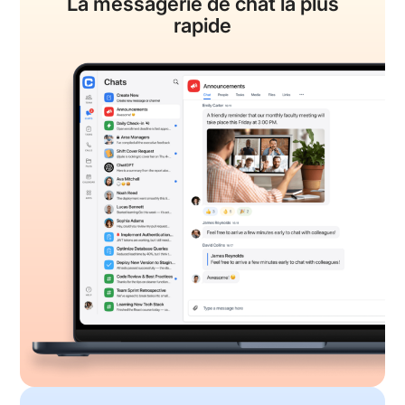
La messagerie de chat
la plus
rapide