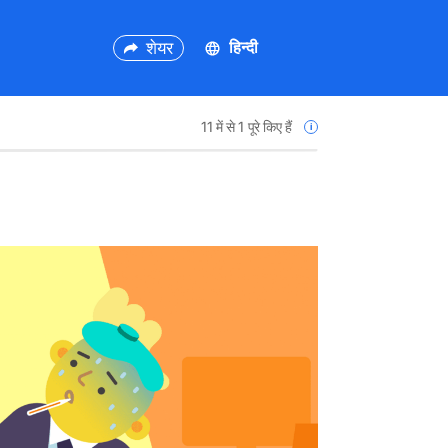
शेयर
11 में से
1
पूरे किए हैं