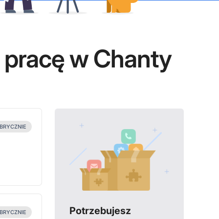
ć pracę w Chanty
BRYCZNIE
Potrzebujesz
BRYCZNIE