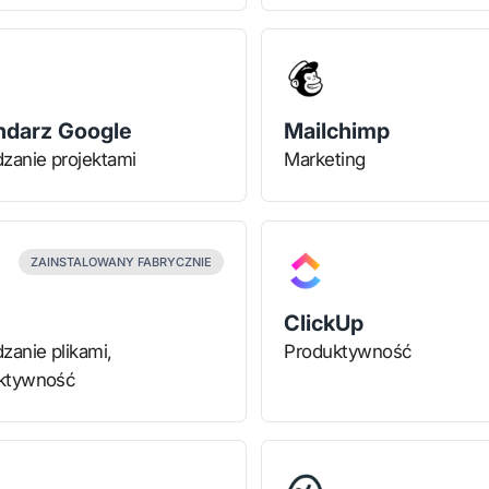
ndarz Google
Mailchimp
zanie projektami
Marketing
ZAINSTALOWANY FABRYCZNIE
ClickUp
zanie plikami,
Produktywność
ktywność