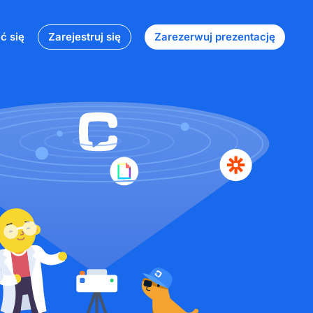
ć się
Zarejestruj się
Zarezerwuj prezentację