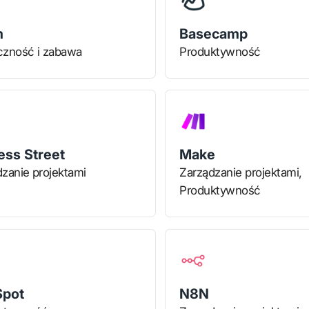
m
Basecamp
czność i zabawa
Produktywność
ess Street
Make
zanie projektami
Zarządzanie projektami,
Produktywność
pot
N8N