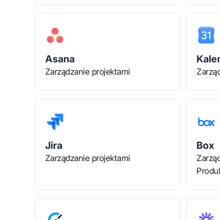
Asana
Kale
Zarządzanie projektami
Zarząd
Jira
Box
Zarządzanie projektami
Zarząd
Produ