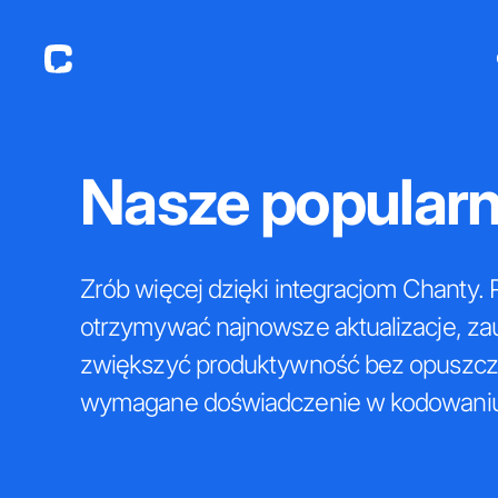
Nasze popularn
Zrób więcej dzięki integracjom Chanty. 
otrzymywać najnowsze aktualizacje, z
zwiększyć produktywność bez opuszczan
wymagane doświadczenie w kodowaniu -