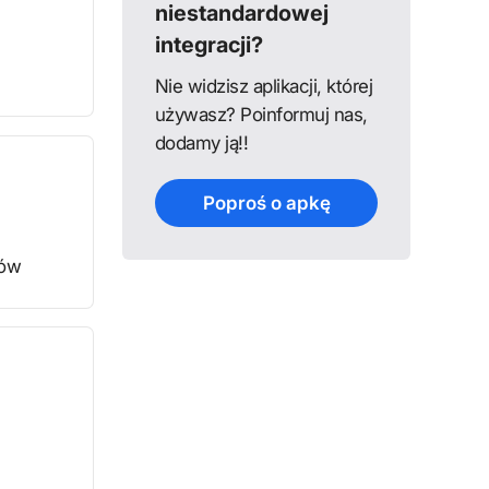
niestandardowej
integracji?
Nie widzisz aplikacji, której
używasz? Poinformuj nas,
dodamy ją!!
Poproś o apkę
rów