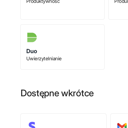
Produktywność
Produ
Duo
Uwierzytelnianie
Dostępne wkrótce