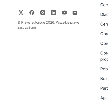
Cec
Dla
© Prawa autorskie 2026. Wszelkie prawa
Cen
zastrzeżone.
Opr
Opr
Opr
pro
Pob
Bez
Par
Apli