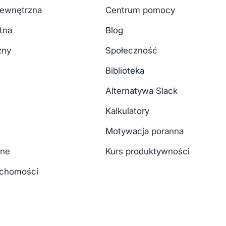
ewnętrzna
Centrum pomocy
tna
Blog
zny
Społeczność
Biblioteka
Alternatywa Slack
Kalkulatory
Motywacja poranna
zne
Kurs produktywności
uchomości