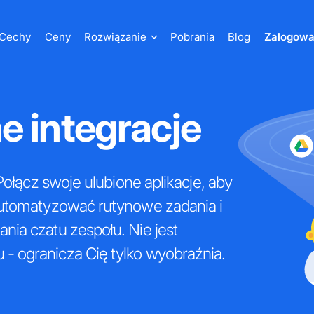
Cechy
Ceny
Rozwiązanie
Pobrania
Blog
Zalogowa
e integracje
Połącz swoje ulubione aplikacje, aby
automatyzować rutynowe zadania i
ia czatu zespołu. Nie jest
 ogranicza Cię tylko wyobraźnia.