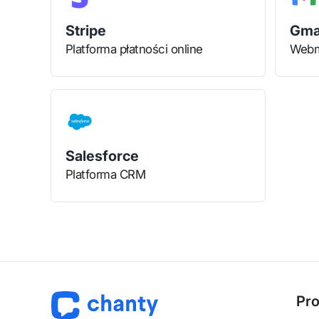
Stripe
Gma
Platforma płatności online
Webm
Salesforce
Platforma CRM
Pro