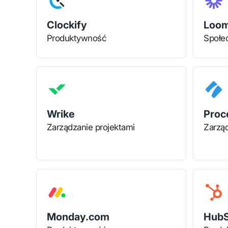
Clockify
Loo
Produktywność
Społe
Wrike
Proc
Zarządzanie projektami
Zarząd
Monday.com
HubS