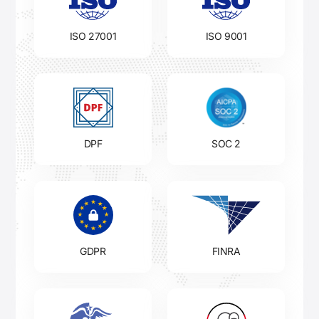
ISO 27001
ISO 9001
DPF
SOC 2
GDPR
FINRA