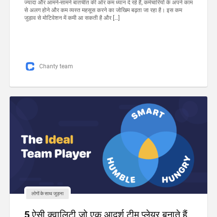
ज्यादा और आमने-सामने बातचीत की ओर कम ध्यान दे रहे हैं, कर्मचारियों के अपने काम
से अलग होने और कम व्यस्त महसूस करने का जोखिम बढ़ता जा रहा है। इस कम
जुड़ाव से मोटिवेशन में कमी आ सकती है और […]
Chanty team
लोगों के साथ जुड़ना
5 ऐसी क्वालिटी जो एक आदर्श टीम प्लेयर बनाते हैं