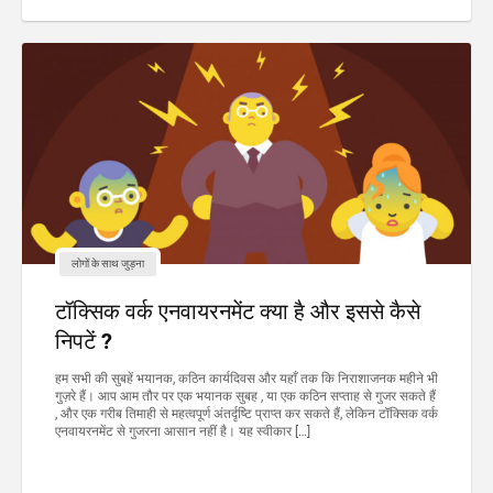
लोगों के साथ जुड़ना
टॉक्सिक वर्क एनवायरनमेंट क्या है और इससे कैसे
निपटें ?
हम सभी की सुबहें भयानक, कठिन कार्यदिवस और यहाँ तक कि निराशाजनक महीने भी
गुज़रे हैं। आप आम तौर पर एक भयानक सुबह , या एक कठिन सप्ताह से गुजर सकते हैं
, और एक गरीब तिमाही से महत्वपूर्ण अंतर्दृष्टि प्राप्त कर सकते हैं, लेकिन टॉक्सिक वर्क
एनवायरनमेंट से गुजरना आसान नहीं है। यह स्वीकार […]