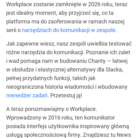
Workplace zostanie zamknięte w 2026 roku, teraz
jest idealny moment, aby przyjrzeć się, co ta
platforma ma do zaoferowania w ramach naszej
serii o
narzędziach do komunikacji w zespole
.
Jak zapewne wiesz, nasz zespół uwielbia testować
różne narzędzia do komunikacji. Poznanie ich zalet
i wad pomaga nam w budowaniu Chanty — łatwej
w obsłudze i elastycznej alternatywy dla Slacka,
pełnej przydatnych funkcji, takich jak
nieograniczona historia wiadomości i wbudowany
menedżer zadań
. Przetestuj ją!
A teraz porozmawiajmy o Workplace.
Wprowadzony w 2016 roku, ten komunikator
posiada interfejs użytkownika inspirowany główną
usługą społecznościową firmy. Znajdziesz tu News