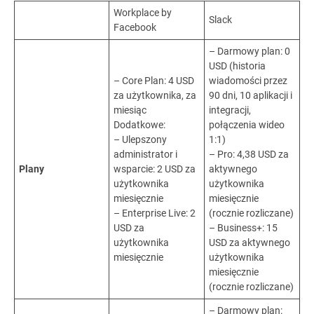
Workplace by
Slack
Facebook
– Darmowy plan: 0
USD (historia
– Core Plan: 4 USD
wiadomości przez
za użytkownika, za
90 dni, 10 aplikacji i
miesiąc
integracji,
Dodatkowe:
połączenia wideo
– Ulepszony
1:1)
administrator i
– Pro: 4,38 USD za
Plany
wsparcie: 2 USD za
aktywnego
użytkownika
użytkownika
miesięcznie
miesięcznie
– Enterprise Live: 2
(rocznie rozliczane)
USD za
– Business+: 15
użytkownika
USD za aktywnego
miesięcznie
użytkownika
miesięcznie
(rocznie rozliczane)
–
Darmowy plan: