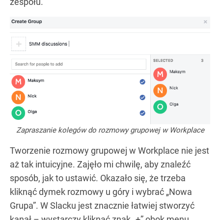
zespołu.
Zapraszanie kolegów do rozmowy grupowej w Workplace
Tworzenie rozmowy grupowej w Workplace nie jest
aż tak intuicyjne. Zajęło mi chwilę, aby znaleźć
sposób, jak to ustawić. Okazało się, że trzeba
kliknąć dymek rozmowy u góry i wybrać „Nowa
Grupa”. W Slacku jest znacznie łatwiej stworzyć
kanał – wystarczy kliknąć znak „+” obok menu