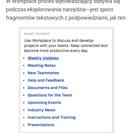
W Workplace proces wprowadzający odbywa się
podczas eksplorowania narzędzia—jest sporo
fragmentów tekstowych z podpowiedziami, jak ten.