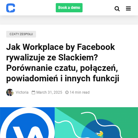
Book a demo
CZATY ZESPOŁU
Jak Workplace by Facebook
rywalizuje ze Slackiem?
Porównanie czatu, połączeń,
powiadomień i innych funkcji
Victoria
March 31, 2025
14 min read