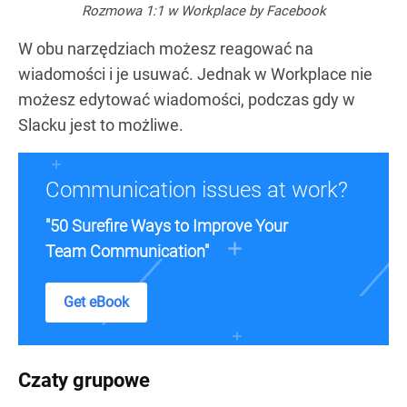
Rozmowa 1:1 w Workplace by Facebook
W obu narzędziach możesz reagować na
wiadomości i je usuwać. Jednak w Workplace nie
możesz edytować wiadomości, podczas gdy w
Slacku jest to możliwe.
Communication issues at work?
"50 Surefire Ways to Improve Your
Team Communication"
Get eBook
Czaty grupowe