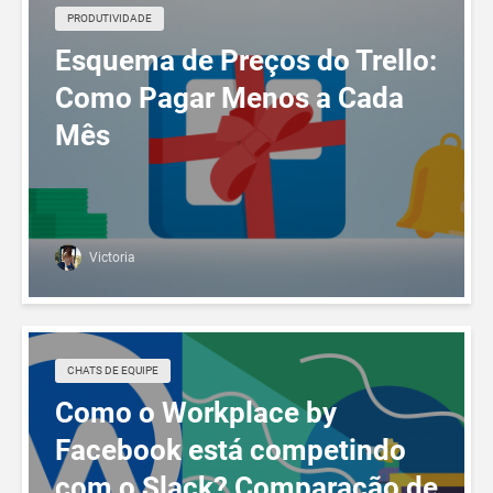
PRODUTIVIDADE
Esquema de Preços do Trello:
Como Pagar Menos a Cada
Mês
Victoria
CHATS DE EQUIPE
Como o Workplace by
Facebook está competindo
com o Slack? Comparação de