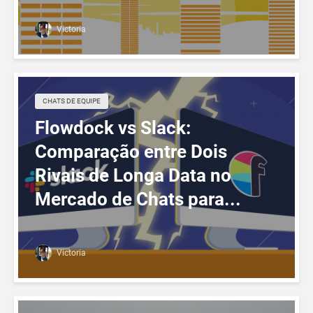
Victoria
CHATS DE EQUIPE
Flowdock vs Slack:
Comparação entre Dois
Rivais de Longa Data no
Mercado de Chats para...
Victoria