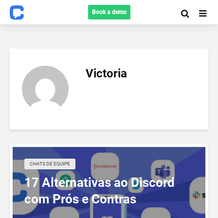
Book a demo
Victoria
CHATS DE EQUIPE
17 Alternativas ao Discord
com Prós e Contras