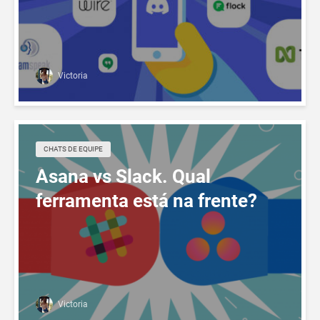
Victoria
CHATS DE EQUIPE
Asana vs Slack. Qual
ferramenta está na frente?
Victoria