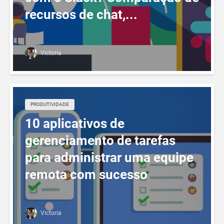
recursos de chat,...
Victoria
PRODUTIVIDADE
10 aplicativos de
gerenciamento de tarefas
para administrar uma equipe
remota com sucesso
Victoria