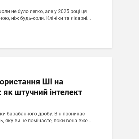
оли не було легко, але у 2025 році ця
ю, ніж будь-коли. Клініки та лікарні...
ористання ШІ на
: як штучний інтелект
вуки барабанного дробу. Він проникає
, яку ви не помічаєте, поки вона вже...