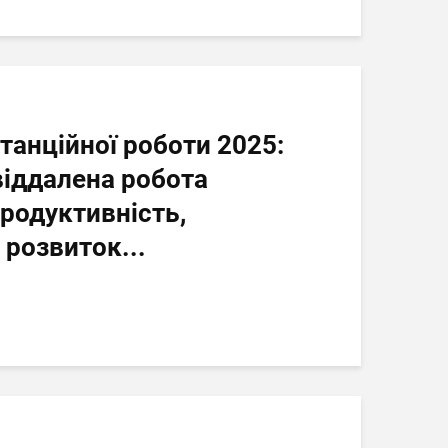
танційної роботи 2025:
 віддалена робота
родуктивність,
 розвиток...