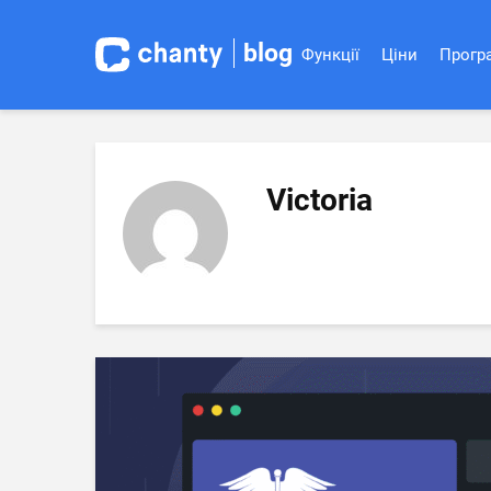
blog
Функції
Ціни
Програ
Victoria