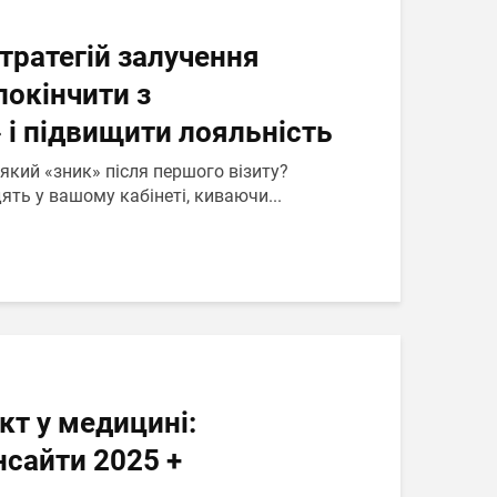
стратегій залучення
покінчити з
 і підвищити лояльність
 який «зник» після першого візиту?
ть у вашому кабінеті, киваючи...
кт у медицині:
нсайти 2025 +