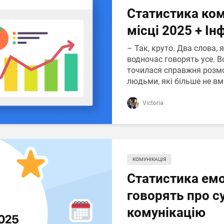
Статистика ком
місці 2025 + Ін
– Так, круто. Два слова, 
водночас говорять усе. 
точилася справжня розмо
людьми, які більше не вмі
Victoria
КОМУНІКАЦІЯ
Статистика емо
говорять про су
комунікацію