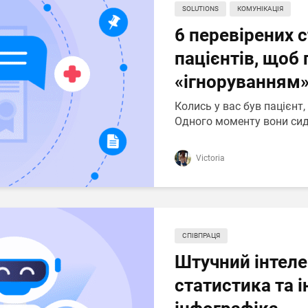
SOLUTIONS
КОМУНІКАЦІЯ
6 перевірених 
пацієнтів, щоб 
«ігноруванням»
Колись у вас був пацієнт,
Одного моменту вони сидя
Victoria
СПІВПРАЦЯ
Штучний інтеле
статистика та і