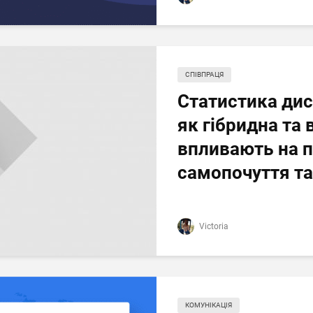
СПІВПРАЦЯ
Статистика дис
як гібридна та
впливають на п
самопочуття та
Victoria
КОМУНІКАЦІЯ