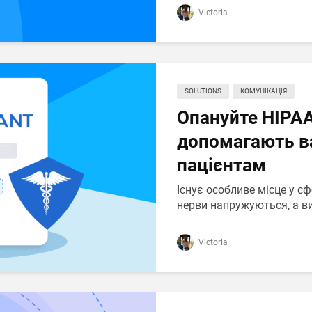
Victoria
SOLUTIONS
КОМУНІКАЦІЯ
Опануйте HIPAA
допомагають ва
пацієнтам
Існує особливе місце у сф
нерви напружуються, а ви
Victoria