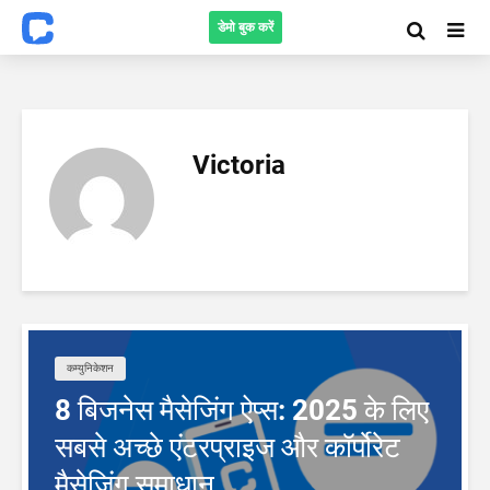
डेमो बुक करें
Victoria
कम्युनिकेशन
8 बिजनेस मैसेजिंग ऐप्स: 2025 के लिए
सबसे अच्छे एंटरप्राइज और कॉर्पोरेट
मैसेजिंग समाधान