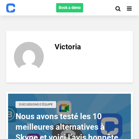
Book a demo
Victoria
DISCUSSIONS D'ÉQUIPE
Nous avons testé les 10
meilleures alternatives à
Skype et voici l’avis honnête