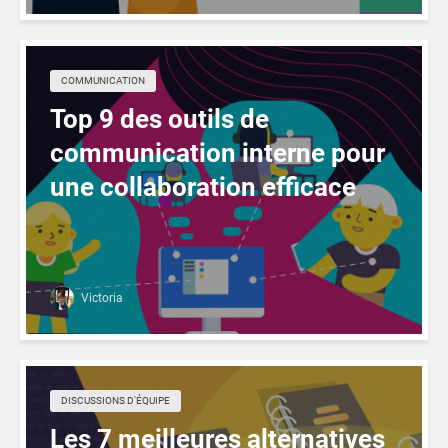
COMMUNICATION
Top 9 des outils de
communication interne pour
une collaboration efficace
Victoria
DISCUSSIONS D'ÉQUIPE
Les 7 meilleures alternatives