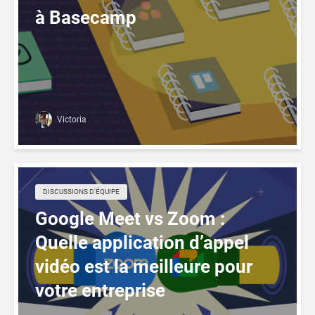
à Basecamp
Victoria
DISCUSSIONS D'ÉQUIPE
Google Meet vs Zoom :
Quelle application d’appel
vidéo est la meilleure pour
votre entreprise