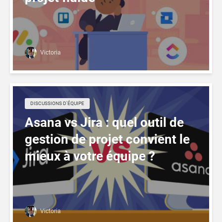
Victoria
DISCUSSIONS D'ÉQUIPE
Asana vs Jira : quel outil de
gestion de projet convient le
mieux à votre équipe ?
Victoria