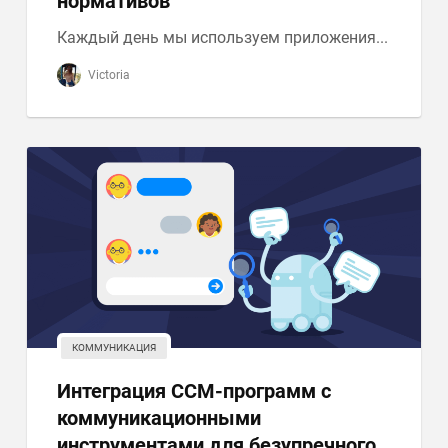
нормативов
Каждый день мы используем приложения...
Victoria
КОММУНИКАЦИЯ
Интеграция CCM-программ с
коммуникационными
инструментами для безупречного