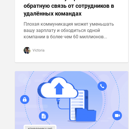
обратную связь от сотрудников в
удалённых командах
Плохая коммуникация может уменьшать
вашу зарплату и обходиться одной
компании в более чем 60 миллионов...
Victoria
КОММУНИКАЦИЯ