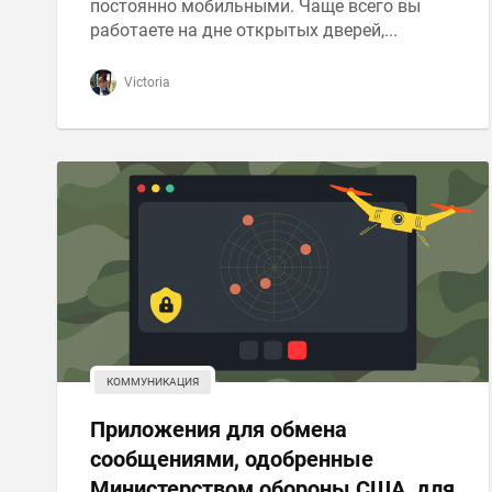
постоянно мобильными. Чаще всего вы
работаете на дне открытых дверей,...
Victoria
КОММУНИКАЦИЯ
Приложения для обмена
сообщениями, одобренные
Министерством обороны США, для