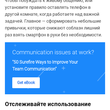
чтобы побуждать к живому общению, или
установите правило оставлять телефон в
другой комнате, когда работаете над важной
задачей. Главное — сформировать небольшие
привычки, которые снижают соблазн лишний
раз взять смартфон в руки без необходимости.
Communication issues at work?
"50 Surefire Ways to Improve Your
Team Communication"
Get eBook
Отслеживайте использование