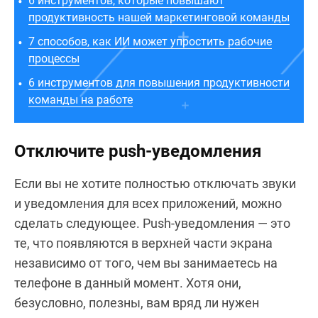
6 инструментов, которые повышают
продуктивность нашей маркетинговой команды
7 способов, как ИИ может упростить рабочие
процессы
6 инструментов для повышения продуктивности
команды на работе
Отключите push-уведомления
Если вы не хотите полностью отключать звуки
и уведомления для всех приложений, можно
сделать следующее. Push-уведомления — это
те, что появляются в верхней части экрана
независимо от того, чем вы занимаетесь на
телефоне в данный момент. Хотя они,
безусловно, полезны, вам вряд ли нужен