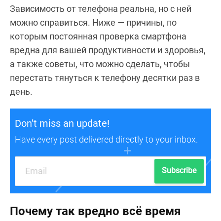
Зависимость от телефона реальна, но с ней
можно справиться. Ниже — причины, по
которым постоянная проверка смартфона
вредна для вашей продуктивности и здоровья,
а также советы, что можно сделать, чтобы
перестать тянуться к телефону десятки раз в
день.
Don’t miss an update!
Have every post delivered directly to your inbox.
Subscribe
Почему так вредно всё время