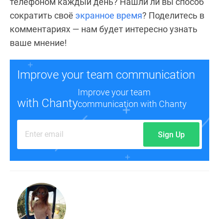
телефоном каждый день? Нашли ли вы способ
сократить своё
экранное время
? Поделитесь в
комментариях — нам будет интересно узнать
ваше мнение!
Improve your team communication
Improve your team
with Chanty
communication with Chanty
Sign Up