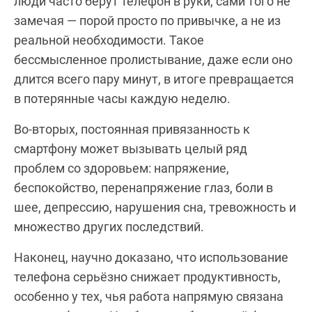
люди часто берут телефон в руки, сами того не
замечая — порой просто по привычке, а не из
реальной необходимости. Такое
бессмысленное пролистывание, даже если оно
длится всего пару минут, в итоге превращается
в потерянные часы каждую неделю.
Во-вторых, постоянная привязанность к
смартфону может вызывать целый ряд
проблем со здоровьем: напряжение,
беспокойство, перенапряжение глаз, боли в
шее, депрессию, нарушения сна, тревожность и
множество других последствий.
Наконец, научно доказано, что использование
телефона серьёзно снижает продуктивность,
особенно у тех, чья работа напрямую связана