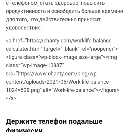
с телефоном, стать здоровее, повысить
продуктивность и освободить больше времени
для того, что действительно приносит
удовольствие.
<a href=”https://chanty.com/worklife-balance-
calculator.html” target=”_blank” rel=”noopener”>
<figure class=”wp-block-image size-large”><img
class=”wp-image-10937″
src=”https://www.chanty.com/blog/wp-
content/uploads/2021/05/Work-life-balance-
1024×538.png” alt=”Work-life-balance”></figure>
</a>
Держите телефон подальше
физически