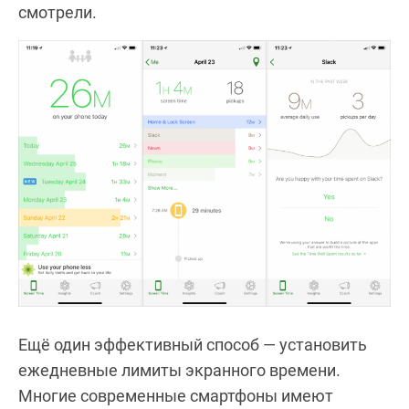
смотрели.
Ещё один эффективный способ — установить
ежедневные лимиты экранного времени.
Многие современные смартфоны имеют