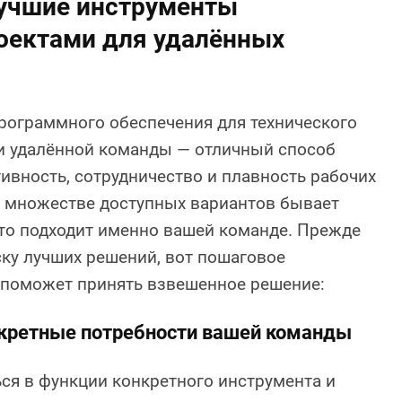
лучшие инструменты
оектами для удалённых
рограммного обеспечения для технического
и удалённой команды — отличный способ
вность, сотрудничество и плавность рабочих
м множестве доступных вариантов бывает
то подходит именно вашей команде. Прежде
ску лучших решений, вот пошаговое
е поможет принять взвешенное решение:
нкретные потребности вашей команды
ся в функции конкретного инструмента и