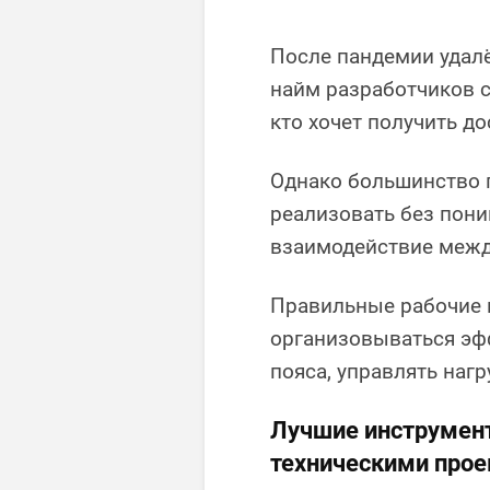
После пандемии удалё
найм разработчиков с
кто хочет получить до
Однако большинство 
реализовать без пони
взаимодействие межд
Правильные рабочие
организовываться эф
пояса, управлять нагр
Лучшие инструмент
техническими прое