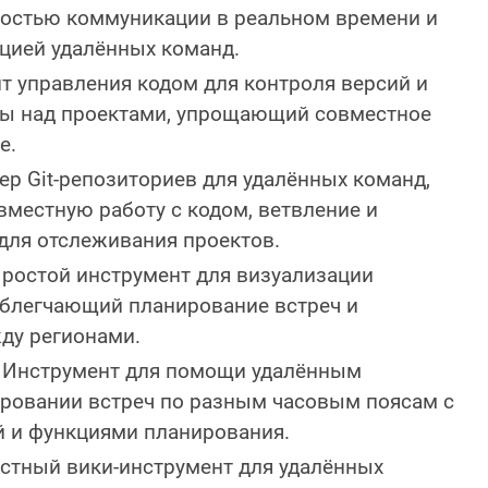
остью коммуникации в реальном времени и
цией удалённых команд.
 управления кодом для контроля версий и
ты над проектами, упрощающий совместное
е.
р Git-репозиториев для удалённых команд,
местную работу с кодом, ветвление и
 для отслеживания проектов.
ростой инструмент для визуализации
облегчающий планирование встреч и
ду регионами.
Инструмент для помощи удалённым
ровании встреч по разным часовым поясам с
й и функциями планирования.
тный вики-инструмент для удалённых