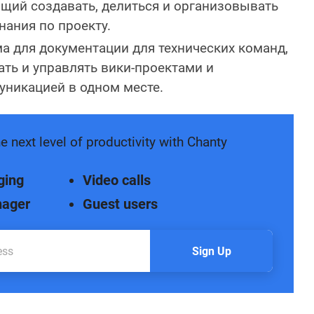
щий создавать, делиться и организовывать
нания по проекту.
 для документации для технических команд,
ать и управлять вики-проектами и
уникацией в одном месте.
e next level of productivity with Chanty
ging
Video calls
nager
Guest users
Sign Up