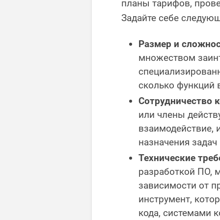
планы тарифов, пров
Задайте себе следую
Размер и сложнос
множеством заин
специализированн
сколько функций 
Сотрудничество 
или члены действ
взаимодействие, 
назначения задач
Технические треб
разработкой ПО, м
зависимости от 
инструмент, кото
кода, системами 