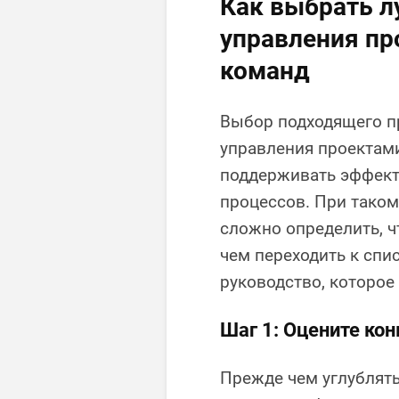
Как выбрать 
управления пр
команд
Выбор подходящего п
управления проектам
поддерживать эффекти
процессов. При тако
сложно определить, ч
чем переходить к спи
руководство, которо
Шаг 1: Оцените ко
Прежде чем углублять