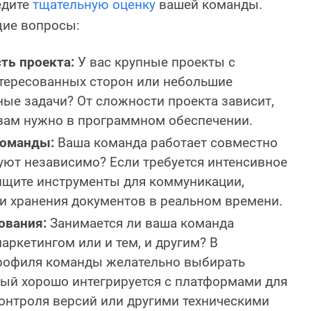
едите
тщательную оценку
вашей команды.
щие вопросы:
ть проекта:
У вас крупные проекты с
тересованных сторон или небольшие
ые задачи? От сложности проекта зависит,
вам нужно в программном обеспечении.
команды:
Ваша команда работает совместно
уют независимо? Если требуется интенсивное
ищите инструменты для коммуникации,
 и хранения документов в реальном времени.
ования:
Занимается ли ваша команда
аркетингом или и тем, и другим? В
профиля команды желательно выбирать
рый хорошо интегрируется с платформами для
контроля версий или другими техническими