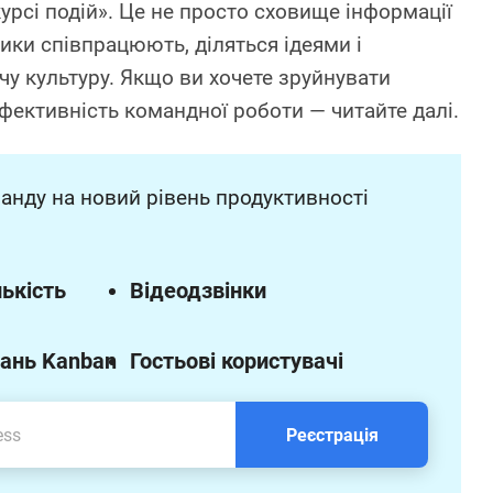
курсі подій». Це не просто сховище інформації
ники співпрацюють, діляться ідеями і
у культуру. Якщо ви хочете зруйнувати
фективність командної роботи — читайте далі.
анду на новий рівень продуктивності
ькість
Відеодзвінки
ань Kanban
Гостьові користувачі
Реєстрація