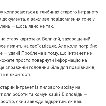
ву копирсаються в глибинах старого інтранету
о документа, а важливе повідомлення тоне у
лень — щось явно не так.
на стару картотеку. Великий, захаращений
 все лежить на своїх місцях. Але коли потрібно
 — удачі! Проблема в тому, що інтранет не
е можете просто повернути інформацію на
 це справжній головний біль для працівників,
та відкритості.
старий інтранет із пилового архіву на
 для роботи та комунікації? Відповідь —
простір, який завжди відкритий, як ваш