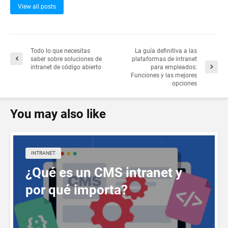
View all posts
Todo lo que necesitas
La guía definitiva a las
saber sobre soluciones de
plataformas de intranet
intranet de código abierto
para empleados:
Funciones y las mejores
opciones
You may also like
INTRANET
¿Qué es un CMS intranet y
por qué importa?