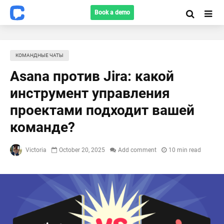
Book a demo
КОМАНДНЫЕ ЧАТЫ
Asana против Jira: какой
инструмент управления
проектами подходит вашей
команде?
Victoria
October 20, 2025
Add comment
10 min read