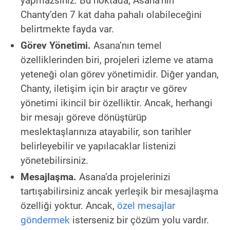
yapmazsınız. Bu noktada, Asana’nın
Chanty’den 7 kat daha pahalı olabileceğini
belirtmekte fayda var.
Görev Yönetimi.
Asana’nın temel
özelliklerinden biri, projeleri izleme ve atama
yeteneği olan görev yönetimidir. Diğer yandan,
Chanty, iletişim için bir araçtır ve görev
yönetimi ikincil bir özelliktir. Ancak, herhangi
bir mesajı göreve dönüştürüp
meslektaşlarınıza atayabilir, son tarihler
belirleyebilir ve yapılacaklar listenizi
yönetebilirsiniz.
Mesajlaşma.
Asana’da projelerinizi
tartışabilirsiniz ancak yerleşik bir mesajlaşma
özelliği yoktur. Ancak,
özel mesajlar
göndermek
isterseniz bir çözüm yolu vardır.