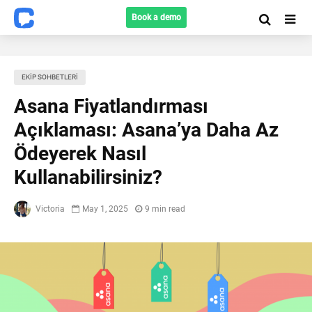
Book a demo
EKIP SOHBETLERI
Asana Fiyatlandırması
Açıklaması: Asana’ya Daha Az
Ödeyerek Nasıl
Kullanabilirsiniz?
Victoria
May 1, 2025
9 min read