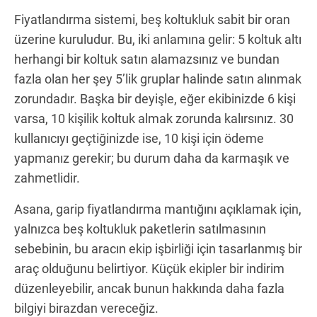
Fiyatlandırma sistemi, beş koltukluk sabit bir oran
üzerine kuruludur. Bu, iki anlamına gelir: 5 koltuk altı
herhangi bir koltuk satın alamazsınız ve bundan
fazla olan her şey 5’lik gruplar halinde satın alınmak
zorundadır. Başka bir deyişle, eğer ekibinizde 6 kişi
varsa, 10 kişilik koltuk almak zorunda kalırsınız. 30
kullanıcıyı geçtiğinizde ise, 10 kişi için ödeme
yapmanız gerekir; bu durum daha da karmaşık ve
zahmetlidir.
Asana, garip fiyatlandırma mantığını açıklamak için,
yalnızca beş koltukluk paketlerin satılmasının
sebebinin, bu aracın ekip işbirliği için tasarlanmış bir
araç olduğunu belirtiyor. Küçük ekipler bir indirim
düzenleyebilir, ancak bunun hakkında daha fazla
bilgiyi birazdan vereceğiz.