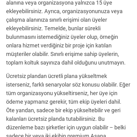
alanına veya organizasyona yalnızca 15 üye
ekleyebilirsiniz. Ayrıca, organizasyonunuza veya
çalışma alanınıza sınırlı erişimi olan üyeler
ekleyebilirsiniz. Temelde, bunlar sürekli
bulunmasını istemediğiniz üyeler olup, örneğin
onlara hizmet verdiğiniz bir proje için katılan
müşteriler olabilir. Sınırlı erişime sahip üyelerin,
toplam koltuk sayınıza dahil olduğunu unutmayın.
Ücretsiz plandan ücretli plana yükseltmek
isterseniz, farklı senaryolar söz konusu olabilir. Eğer
tüm organizasyonu yükseltirseniz, her üye için
ödeme yapmanız gerekir, tüm ekip üyeleri dahil.
Öte yandan, sadece bir ekip yükseltebilir ve geri
kalanları ücretsiz planda tutabilirsiniz. Bu
düzenleme bazı şirketler için uygun olabilir – belki
sadece bir veya iki ekibin premium Asana