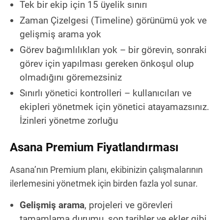
Tek bir ekip için 15 üyelik sınırı
Zaman Çizelgesi (Timeline) görünümü yok ve
gelişmiş arama yok
Görev bağımlılıkları yok – bir görevin, sonraki
görev için yapılması gereken önkoşul olup
olmadığını göremezsiniz
Sınırlı yönetici kontrolleri – kullanıcıları ve
ekipleri yönetmek için yönetici atayamazsınız.
İzinleri yönetme zorluğu
Asana Premium Fiyatlandırması
Asana’nın Premium planı, ekibinizin çalışmalarının
ilerlemesini yönetmek için birden fazla yol sunar.
Gelişmiş arama
, projeleri ve görevleri
tamamlama durumu, son tarihler ve ekler gibi