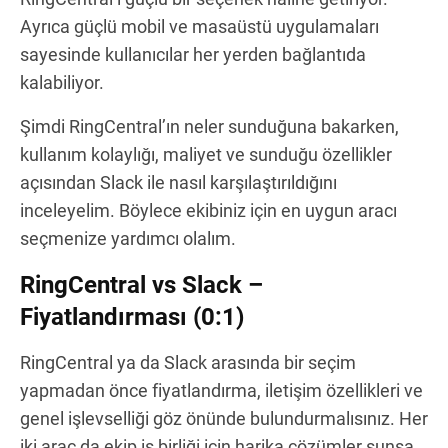
Ayrıca güçlü mobil ve masaüstü uygulamaları
sayesinde kullanıcılar her yerden bağlantıda
kalabiliyor.
Şimdi RingCentral’ın neler sunduğuna bakarken,
kullanım kolaylığı, maliyet ve sunduğu özellikler
açısından Slack ile nasıl karşılaştırıldığını
inceleyelim. Böylece ekibiniz için en uygun aracı
seçmenize yardımcı olalım.
RingCentral vs Slack –
Fiyatlandırması (0:1)
RingCentral ya da Slack arasında bir seçim
yapmadan önce fiyatlandırma, iletişim özellikleri ve
genel işlevselliği göz önünde bulundurmalısınız. Her
iki araç da ekip iş birliği için harika çözümler sunsa