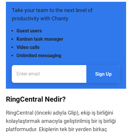
Take your team to the next level of
productivity with Chanty
Guest users
Kanban task manager
Video calls
Unlimited messaging
Sign Up
RingCentral Nedir?
RingCentral (önceki adıyla Glip), ekip iş birliğini
kolaylaştırmak amacıyla geliştirilmiş bir iş birliği
platformudur. Ekiplerin tek bir yerden birkaç