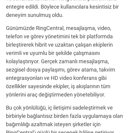
entegre edildi. Böylece kullanıcılara kesintisiz bir
deneyim sunulmuş oldu.
Günümüzde RingCentral, mesajlaşma, video,
telefon ve görev yönetimini tek bir platformda
birleştirerek hibrit ve uzaktan çalışan ekiplerin
verimli ve uyumlu bir şekilde çalışmasını
kolaylaştırıyor. Gerçek zamanlı mesajlaşma,
sezgisel dosya paylaşımı, görev atama, takvim
entegrasyonları ve HD video konferans gibi
özellikler sayesinde ekipler, iş akışlarının tüm
yönlerini araç değiştirmeden yönetebiliyor.
Bu çok yönlülüğü, iç iletişimi sadeleştirmek ve
birbiriyle bağlantısız birden fazla uygulamaya olan
bağımlılığı azaltmak isteyen şirketler için
RingCentral’ı güçlü bir seçenek hâline getiriyor.