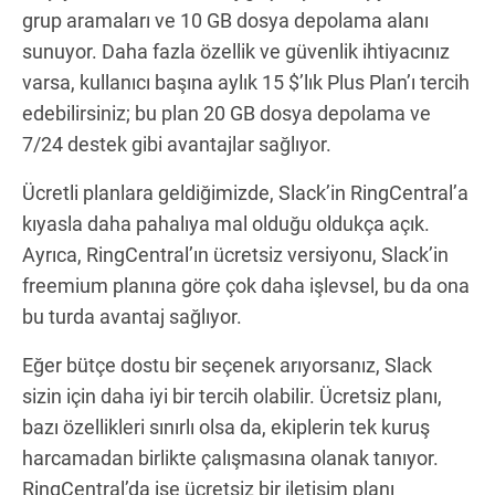
grup aramaları ve 10 GB dosya depolama alanı
sunuyor. Daha fazla özellik ve güvenlik ihtiyacınız
varsa, kullanıcı başına aylık 15 $’lık Plus Plan’ı tercih
edebilirsiniz; bu plan 20 GB dosya depolama ve
7/24 destek gibi avantajlar sağlıyor.
Ücretli planlara geldiğimizde, Slack’in RingCentral’a
kıyasla daha pahalıya mal olduğu oldukça açık.
Ayrıca, RingCentral’ın ücretsiz versiyonu, Slack’in
freemium planına göre çok daha işlevsel, bu da ona
bu turda avantaj sağlıyor.
Eğer bütçe dostu bir seçenek arıyorsanız, Slack
sizin için daha iyi bir tercih olabilir. Ücretsiz planı,
bazı özellikleri sınırlı olsa da, ekiplerin tek kuruş
harcamadan birlikte çalışmasına olanak tanıyor.
RingCentral’da ise ücretsiz bir iletişim planı