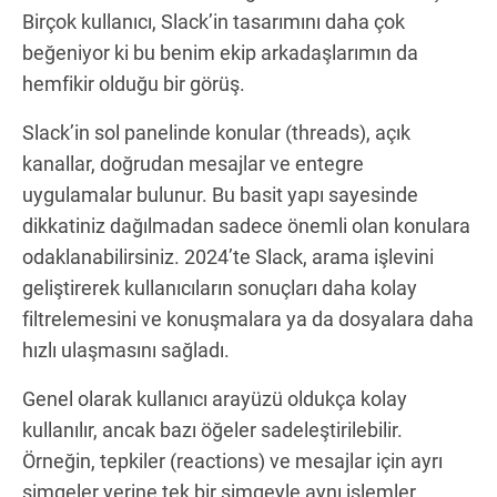
Birçok kullanıcı, Slack’in tasarımını daha çok
beğeniyor ki bu benim ekip arkadaşlarımın da
hemfikir olduğu bir görüş.
Slack’in sol panelinde konular (threads), açık
kanallar, doğrudan mesajlar ve entegre
uygulamalar bulunur. Bu basit yapı sayesinde
dikkatiniz dağılmadan sadece önemli olan konulara
odaklanabilirsiniz. 2024’te Slack, arama işlevini
geliştirerek kullanıcıların sonuçları daha kolay
filtrelemesini ve konuşmalara ya da dosyalara daha
hızlı ulaşmasını sağladı.
Genel olarak kullanıcı arayüzü oldukça kolay
kullanılır, ancak bazı öğeler sadeleştirilebilir.
Örneğin, tepkiler (reactions) ve mesajlar için ayrı
simgeler yerine tek bir simgeyle aynı işlemler