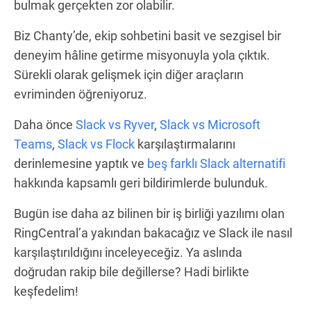
bulmak gerçekten zor olabilir.
Biz Chanty’de, ekip sohbetini basit ve sezgisel bir
deneyim hâline getirme misyonuyla yola çıktık.
Sürekli olarak gelişmek için diğer araçların
evriminden öğreniyoruz.
Daha önce
Slack vs Ryver
,
Slack vs Microsoft
Teams
,
Slack vs Flock
karşılaştırmalarını
derinlemesine yaptık ve
beş farklı Slack alternatifi
hakkında kapsamlı geri bildirimlerde bulunduk.
Bugün ise daha az bilinen bir iş birliği yazılımı olan
RingCentral’a yakından bakacağız ve Slack ile nasıl
karşılaştırıldığını inceleyeceğiz. Ya aslında
doğrudan rakip bile değillerse? Hadi birlikte
keşfedelim!