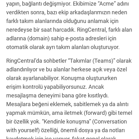
yapın, bağlantı değişmiyor. Ekibimize “Acme” adını
verdikten sonra, bazı ekip arkadaşlarımızın neden
farklı takım alanlarında olduğunu anlamak için
neredeyse bir saat harcadık. RingCentral, farklı alan
adlarına (domain) sahip e-posta adresleri için
otomatik olarak ayrı takım alanları oluşturuyor.
RingCentral’da sohbetler “Takımlar (Teams)” olarak
adlandırılıyor ve bu alanlar herkese açık veya özel
olarak ayarlanabiliyor. Konuşma oluştururken
erişim kontrolü yapabiliyorsunuz. Ancak
mesajlaşma deneyimi bana göre kısıtlıydı.
Mesajlara beğeni eklemek, sabitlemek ya da alıntı
yapmak mümkün, ama iletmek (forward) gibi temel
bir özellik yok. “Kendinle konuşma” (Conversation
with yourself) özelliği, önemli dosya ya da notları
kaydetmek için işe yarıyor, fakat genel olarak