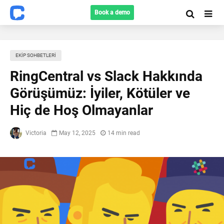
Book a demo
EKIP SOHBETLERI
RingCentral vs Slack Hakkında
Görüşümüz: İyiler, Kötüler ve
Hiç de Hoş Olmayanlar
Victoria
May 12, 2025
14 min read