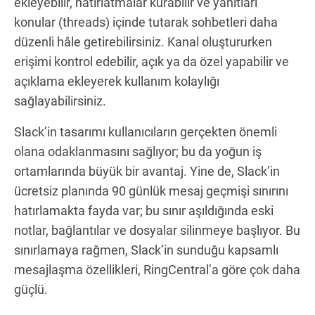
ekleyebilir, hatırlatmalar kurabilir ve yanıtları
konular (threads) içinde tutarak sohbetleri daha
düzenli hâle getirebilirsiniz. Kanal oluştururken
erişimi kontrol edebilir, açık ya da özel yapabilir ve
açıklama ekleyerek kullanım kolaylığı
sağlayabilirsiniz.
Slack’in tasarımı kullanıcıların gerçekten önemli
olana odaklanmasını sağlıyor; bu da yoğun iş
ortamlarında büyük bir avantaj. Yine de, Slack’in
ücretsiz planında 90 günlük mesaj geçmişi sınırını
hatırlamakta fayda var; bu sınır aşıldığında eski
notlar, bağlantılar ve dosyalar silinmeye başlıyor. Bu
sınırlamaya rağmen, Slack’in sunduğu kapsamlı
mesajlaşma özellikleri, RingCentral’a göre çok daha
güçlü.