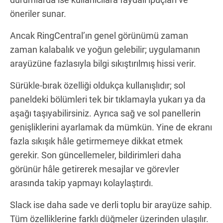
öneriler sunar.
Ancak RingCentral’ın genel görünümü zaman
zaman kalabalık ve yoğun gelebilir; uygulamanın
arayüzüne fazlasıyla bilgi sıkıştırılmış hissi verir.
Sürükle-bırak özelliği oldukça kullanışlıdır; sol
paneldeki bölümleri tek bir tıklamayla yukarı ya da
aşağı taşıyabilirsiniz. Ayrıca sağ ve sol panellerin
genişliklerini ayarlamak da mümkün. Yine de ekranı
fazla sıkışık hâle getirmemeye dikkat etmek
gerekir. Son güncellemeler, bildirimleri daha
görünür hâle getirerek mesajlar ve görevler
arasında takip yapmayı kolaylaştırdı.
Slack ise daha sade ve derli toplu bir arayüze sahip.
Tüm özelliklerine farklı düğmeler üzerinden ulaşılır.