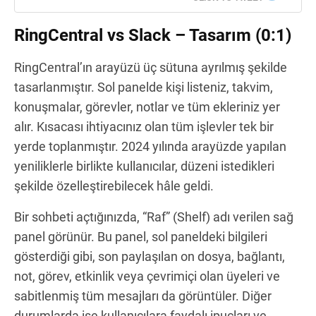
RingCentral vs Slack – Tasarım (0:1)
RingCentral’ın arayüzü üç sütuna ayrılmış şekilde
tasarlanmıştır. Sol panelde kişi listeniz, takvim,
konuşmalar, görevler, notlar ve tüm ekleriniz yer
alır. Kısacası ihtiyacınız olan tüm işlevler tek bir
yerde toplanmıştır. 2024 yılında arayüzde yapılan
yeniliklerle birlikte kullanıcılar, düzeni istedikleri
şekilde özelleştirebilecek hâle geldi.
Bir sohbeti açtığınızda, “Raf” (Shelf) adı verilen sağ
panel görünür. Bu panel, sol paneldeki bilgileri
gösterdiği gibi, son paylaşılan on dosya, bağlantı,
not, görev, etkinlik veya çevrimiçi olan üyeleri ve
sabitlenmiş tüm mesajları da görüntüler. Diğer
durumlarda ise kullanıcılara faydalı ipuçları ve