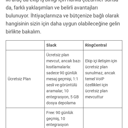
da, farklı yaklaşımları ve belirli avantajları
bulunuyor. İhtiyaçlarınıza ve bütçenize bağlı olarak
hangisinin sizin için daha uygun olabileceğine gelin
birlikte bakalım.
Slack
RingCentral
Ücretsiz plan
mevcut, ancak bazı
Ekip içi iletişim için
kısıtlamalarla:
ücretsiz plan
sadece 90 günlük
sunulmaz, ancak
Ücretsiz Plan
mesaj geçmişi, 1:1
temel VoIP
sesli ve görüntülü
özellikleri için
aramalar, 10
ücretsiz plan
entegrasyon, 5 GB
mevcuttur
dosya depolama
Free: 90 günlük
geçmiş, 10
entegrasyon