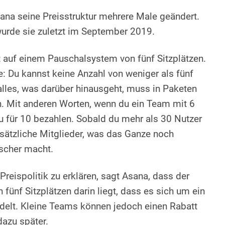
sana seine Preisstruktur mehrere Male geändert.
urde sie zuletzt im September 2019.
 auf einem Pauschalsystem von fünf Sitzplätzen.
: Du kannst keine Anzahl von weniger als fünf
alles, was darüber hinausgeht, muss in Paketen
n. Mit anderen Worten, wenn du ein Team mit 6
 für 10 bezahlen. Sobald du mehr als 30 Nutzer
zusätzliche Mitglieder, was das Ganze noch
scher macht.
reispolitik zu erklären, sagt Asana, dass der
 fünf Sitzplätzen darin liegt, dass es sich um ein
delt. Kleine Teams können jedoch einen Rabatt
azu später.