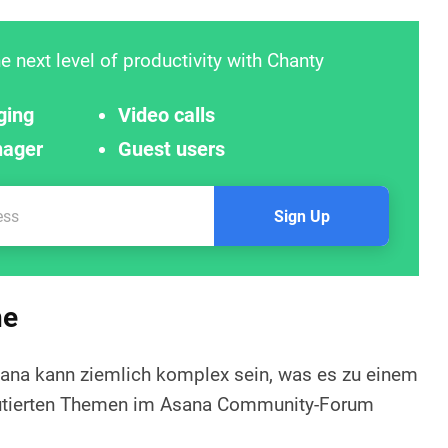
e next level of productivity with Chanty
ging
Video calls
nager
Guest users
Sign Up
ne
ana kann ziemlich komplex sein, was es zu einem
kutierten Themen im Asana Community-Forum