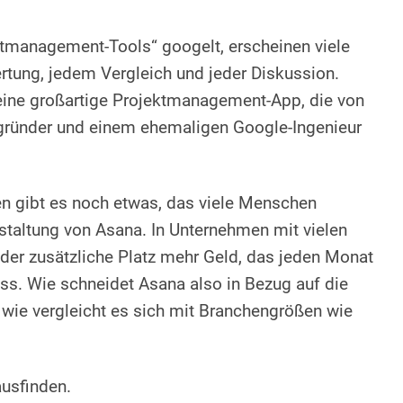
management-Tools“ googelt, erscheinen viele
ertung, jedem Vergleich und jeder Diskussion.
 eine großartige Projektmanagement-App, die von
ründer und einem ehemaligen Google-Ingenieur
n gibt es noch etwas, das viele Menschen
gestaltung von Asana. In Unternehmen mit vielen
eder zusätzliche Platz mehr Geld, das jeden Monat
. Wie schneidet Asana also in Bezug auf die
 wie vergleicht es sich mit Branchengrößen wie
ausfinden.