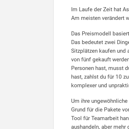
Im Laufe der Zeit hat A
Am meisten verändert w
Das Preismodell basiert
Das bedeutet zwei Dinge
Sitzplätzen kaufen und 
von fünf gekauft werde
Personen hast, musst du
hast, zahlst du für 10 
komplexer und unprakti
Um ihre ungewöhnliche P
Grund für die Pakete von
Tool für Teamarbeit han
aushandeln, aber mehr d