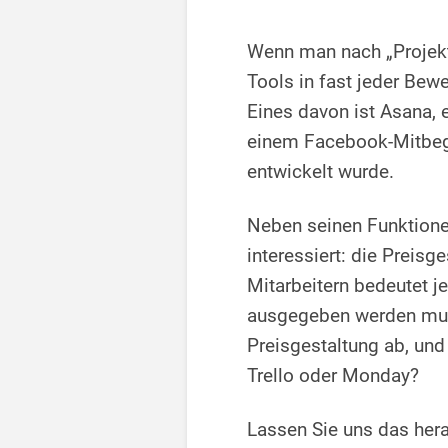
Wenn man nach „Projekt
Tools in fast jeder Bew
Eines davon ist Asana,
einem Facebook-Mitbeg
entwickelt wurde.
Neben seinen Funktione
interessiert: die Preis
Mitarbeitern bedeutet j
ausgegeben werden muss
Preisgestaltung ab, und
Trello oder Monday?
Lassen Sie uns das her