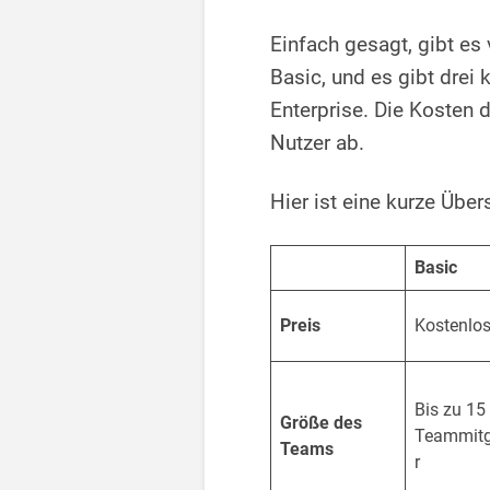
Einfach gesagt, gibt es
Basic, und es gibt drei
Enterprise. Die Kosten 
Nutzer ab.
Hier ist eine kurze Über
Basic
Preis
Kostenlo
Bis zu 15
Größe des
Teammitg
Teams
r