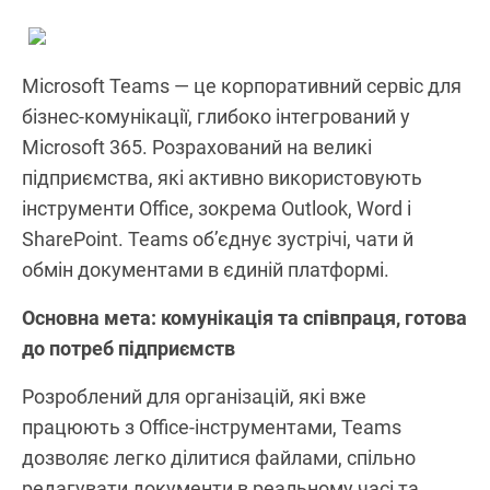
Microsoft Teams — це корпоративний сервіс для
бізнес‑комунікації, глибоко інтегрований у
Microsoft 365. Розрахований на великі
підприємства, які активно використовують
інструменти Office, зокрема Outlook, Word і
SharePoint. Teams об’єднує зустрічі, чати й
обмін документами в єдиній платформі.
Основна мета: комунікація та співпраця, готова
до потреб підприємств
Розроблений для організацій, які вже
працюють з Office‑інструментами, Teams
дозволяє легко ділитися файлами, спільно
редагувати документи в реальному часі та