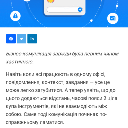
Бізнес-комунікація завжди була певним чином
хаотичною.
Навіть коли всі працюють в одному офісі,
повідомлення, контекст, завдання — усе це
може легко загубитися. А тепер уявіть, що до
цього додаються відстань, часові пояси й ціла
купа інструментів, які не взаємодіють між
собою. Саме тоді комунікація починає по-
справжньому ламатися.