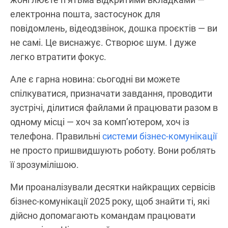
електронна пошта, застосунок для
повідомлень, відеодзвінок, дошка проєктів — ви
не самі. Це виснажує. Створює шум. І дуже
легко втратити фокус.
Але є гарна новина: сьогодні ви можете
спілкуватися, призначати завдання, проводити
зустрічі, ділитися файлами й працювати разом в
одному місці — хоч за комп’ютером, хоч із
телефона. Правильні
системи бізнес-комунікації
не просто пришвидшують роботу. Вони роблять
її зрозумілішою.
Ми проаналізували десятки найкращих сервісів
бізнес-комунікації 2025 року, щоб знайти ті, які
дійсно допомагають командам працювати