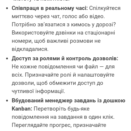
Співпраця в реальному часі:
Спілкуйтеся
миттєво через чат, голос або відео.
Потрібно зв’язатися з кимось у дорозі?
Використовуйте дзвінки на стаціонарні
номери, щоб важливі розмови не
відкладалися.
Доступ за ролями й контроль дозволів:
Не кожне повідомлення чи файл — для
всіх. Призначайте ролі й налаштовуйте
дозволи, щоб обмежити доступ до
чутливої інформації.
Вбудований менеджер завдань із дошкою
Kanban:
Перетворіть будь-яке
повідомлення на завдання в один клік.
Переглядайте прогрес, призначайте