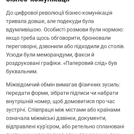
До цифрової революції бізнес‑комунікація
тривала довше, але подекуди була
вдумливішою. Особисті розмови були нормою:
якщо треба щось обговорити, бронювали
переговорні, дзвонили або підходили до столів.
Усюди були меморандуми, факси й
роздруковані графіки. «Паперовий слід» був
буквальним.
Міжвідомчий обмін вимагав фізичних зусиль:
передати форми, зібрати підписи чи набрати
внутрішній номер, щоб домовитися про час
зустрічі. Співпраця між містами або країнами
означала міжміські дзвінки, документи,
відправлені кур’єром, або ретельно сплановані