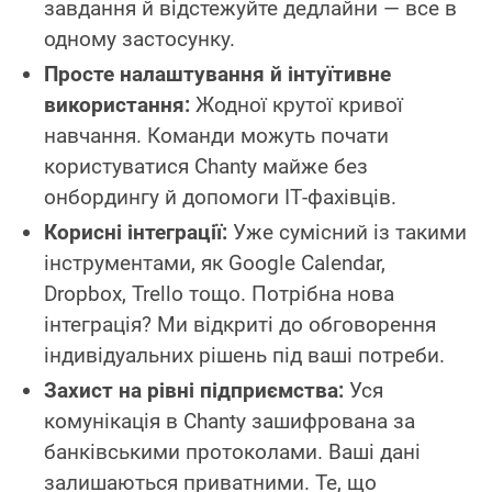
завдання й відстежуйте дедлайни — все в
одному застосунку.
Просте налаштування й інтуїтивне
використання:
Жодної крутої кривої
навчання. Команди можуть почати
користуватися Chanty майже без
онбордингу й допомоги ІТ‑фахівців.
Корисні інтеграції:
Уже сумісний із такими
інструментами, як Google Calendar,
Dropbox, Trello тощо. Потрібна нова
інтеграція? Ми відкриті до обговорення
індивідуальних рішень під ваші потреби.
Захист на рівні підприємства:
Уся
комунікація в Chanty зашифрована за
банківськими протоколами. Ваші дані
залишаються приватними. Те, що