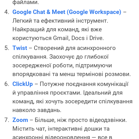
файлами.
Google Chat & Meet (Google Workspace)
–
Легкий та ефективний інструмент.
Найкращий для команд, які вже
користуються Gmail, Docs і Drive.
Twist
– Створений для асинхронного
спілкування. Заохочує до глибокої
зосередженої роботи, підтримуючи
впорядковані та менш термінові розмови.
ClickUp
– Потужне поєднання комунікації
й управління проєктами. Ідеальний для
команд, які хочуть зосередити спілкування
навколо завдань.
Zoom
– Більше, ніж просто відеодзвінки.
Містить чат, інтерактивні дошки та
асинхронні відеооновлення — все в