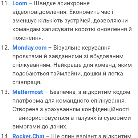
Loom
– Швидке асинхронне
відеоповідомлення. Економить час і
зменшує кількість зустрічей, дозволяючи
командам записувати короткі оновлення й
пояснення.
Monday.com
– Візуальне керування
проєктами й завданнями зі вбудованим
спілкуванням. Найкраще для команд, яким
подобаються таймлайни, дошки й легка
співпраця.
Mattermost
– Безпечна, з відкритим кодом
платформа для командного спілкування.
Створена з урахуванням конфіденційності
— використовується в галузях із суворими
вимогами до даних.
Rocket.Chat
– Ще один варіант з відкритим