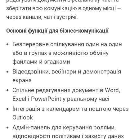
зберігати всю комунікацію в одному місці —
через канали, чат і зустрічі.
Основні функції для бізнес‑комунікації
Безперервне спілкування один на один
або в групах з можливістю обміну
файлами й згадками
Відеодзвінки, вебінари й демонстрація
екрана
Спільне редагування документів Word,
Excel і PowerPoint у реальному часі
Інтеграція з календарем та поштою через
Outlook
Адмін‑панель для керування ролями,
відповідності політикам і захисту даних