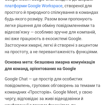
платформи Google Workspace
, створеної для
простого й природного спілкування в командах
будь-якого розміру. Разом вони пропонують
легке рішення для обміну повідомленнями та
відеозв’язку — особливо зручне для компаній,
які вже працюють в екосистемі Google.
Застосунки хмарні, легкі й створені з акцентом
на простоту, а не перевантаженість функціями.
Основна мета: безшовна хмарна комунікація
для команд, орієнтованих на Google
Google Chat — це простір для особистих
повідомлень, групових обговорень за темами та
командних «Просторів». Google Meet, у свою
чергу, відповідає за живі відеодзвінки й