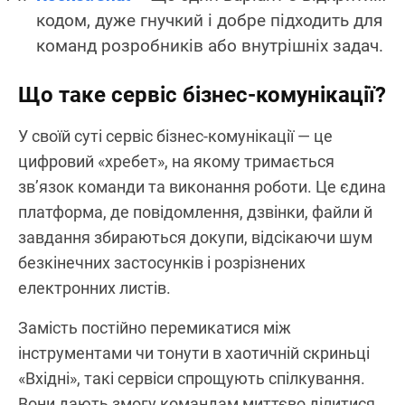
кодом, дуже гнучкий і добре підходить для
команд розробників або внутрішніх задач.
Що таке сервіс бізнес‑комунікації?
У своїй суті сервіс бізнес‑комунікації — це
цифровий «хребет», на якому тримається
зв’язок команди та виконання роботи. Це єдина
платформа, де повідомлення, дзвінки, файли й
завдання збираються докупи, відсікаючи шум
безкінечних застосунків і розрізнених
електронних листів.
Замість постійно перемикатися між
інструментами чи тонути в хаотичній скриньці
«Вхідні», такі сервіси спрощують спілкування.
Вони дають змогу командам миттєво ділитися