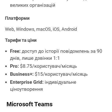
великих організацій
Платформи
Web, Windows, macOS, iOS, Android
Тарифи та ціни
Free:
доступ до історії повідомлень за 90
днів, лише дзвінки 1:1
Pro:
$8.75/користувач/місяць
Business+:
$15/користувач/місяць
Enterprise Grid:
індивідуальне
ціноутворення
Microsoft Teams