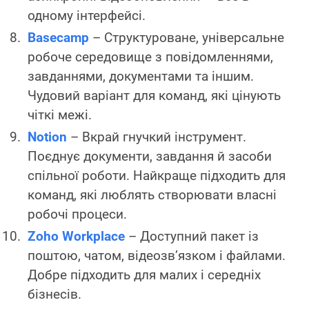
одному інтерфейсі.
Basecamp
– Структуроване, універсальне
робоче середовище з повідомленнями,
завданнями, документами та іншим.
Чудовий варіант для команд, які цінують
чіткі межі.
Notion
– Вкрай гнучкий інструмент.
Поєднує документи, завдання й засоби
спільної роботи. Найкраще підходить для
команд, які люблять створювати власні
робочі процеси.
Zoho Workplace
– Доступний пакет із
поштою, чатом, відеозв’язком і файлами.
Добре підходить для малих і середніх
бізнесів.