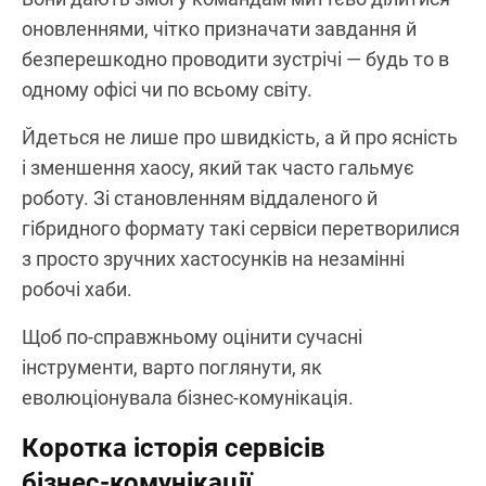
оновленнями, чітко призначати завдання й
безперешкодно проводити зустрічі — будь то в
одному офісі чи по всьому світу.
Йдеться не лише про швидкість, а й про ясність
і зменшення хаосу, який так часто гальмує
роботу. Зі становленням віддаленого й
гібридного формату такі сервіси перетворилися
з просто зручних хастосунків на незамінні
робочі хаби.
Щоб по‑справжньому оцінити сучасні
інструменти, варто поглянути, як
еволюціонувала бізнес‑комунікація.
Коротка історія сервісів
бізнес‑комунікації