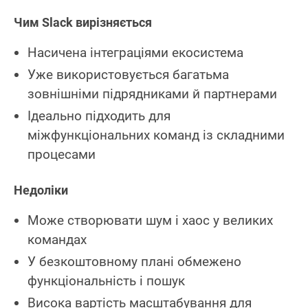
Чим Slack вирізняється
Насичена інтеграціями екосистема
Уже використовується багатьма
зовнішніми підрядниками й партнерами
Ідеально підходить для
міжфункціональних команд із складними
процесами
Недоліки
Може створювати шум і хаос у великих
командах
У безкоштовному плані обмежено
функціональність і пошук
Висока вартість масштабування для