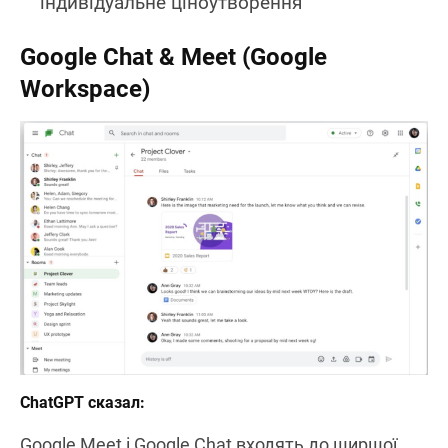
індивідуальне ціноутворення
Google Chat & Meet (Google
Workspace)
ChatGPT сказал:
Google Meet і Google Chat входять до ширшої