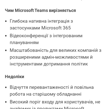
Чим Microsoft Teams вирізняється
Глибока нативна інтеграція з
застосунками Microsoft 365
Відеоконференції з інтегрованим
плануванням
Масштабованість для великих компаній з
розширеними адмін‑можливостями й
інструментами дотримання політик
Недоліки
Відчуття перевантаженості й повільна
робота на старішому обладнанні
Високий поріг входу для користувачів, не
знайомих із продуктами Microsoft