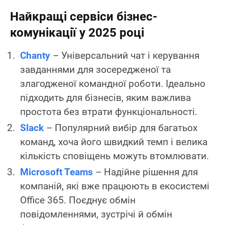
Найкращі сервіси бізнес-
комунікації у 2025 році
Chanty
– Універсальний чат і керування
завданнями для зосередженої та
злагодженої командної роботи. Ідеально
підходить для бізнесів, яким важлива
простота без втрати функціональності.
Slack
– Популярний вибір для багатьох
команд, хоча його швидкий темп і велика
кількість сповіщень можуть втомлювати.
Microsoft Teams
– Надійне рішення для
компаній, які вже працюють в екосистемі
Office 365. Поєднує обмін
повідомленнями, зустрічі й обмін