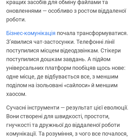
кращих засобів для обміну файлами та
оновленнями — особливо з ростом віддаленої
роботи.
Бізнес‑комунікація
почала трансформуватися.
З’явилися чат‑застосунки. Телефонні лінії
поступилися місцем відеодзвінкам. Стікери
поступилися дошкам завдань. А підйом
універсальних платформ пообіцяв щось нове:
одне місце, де відбувається все, з меншим
поділом на ізольовані «сайлоси» й меншим
хаосом.
Сучасні інструменти — результат цієї еволюції.
Вони створені для швидкості, простоти,
гнучкості та дружньої до віддаленої роботи
комунікації. Та розуміння, з чого все почалося,