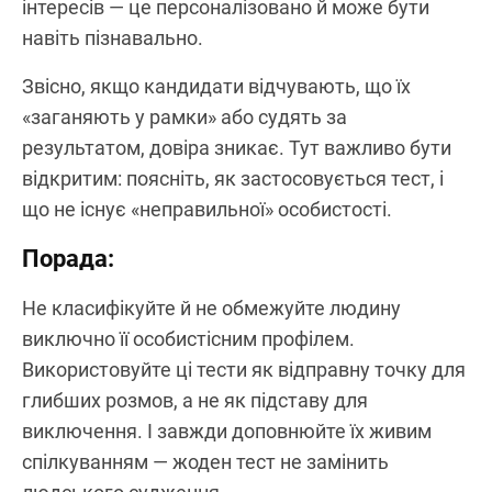
інтересів — це персоналізовано й може бути
навіть пізнавально.
Звісно, якщо кандидати відчувають, що їх
«заганяють у рамки» або судять за
результатом, довіра зникає. Тут важливо бути
відкритим: поясніть, як застосовується тест, і
що не існує «неправильної» особистості.
Порада:
Не класифікуйте й не обмежуйте людину
виключно її особистісним профілем.
Використовуйте ці тести як відправну точку для
глибших розмов, а не як підставу для
виключення. І завжди доповнюйте їх живим
спілкуванням — жоден тест не замінить