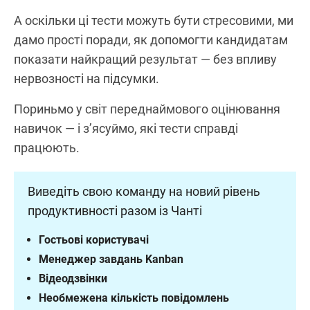
А оскільки ці тести можуть бути стресовими, ми
дамо прості поради, як допомогти кандидатам
показати найкращий результат — без впливу
нервозності на підсумки.
Пориньмо у світ переднаймового оцінювання
навичок — і з’ясуймо, які тести справді
працюють.
Виведіть свою команду на новий рівень
продуктивності разом із Чанті
Гостьові користувачі
Менеджер завдань Kanban
Відеодзвінки
Необмежена кількість повідомлень