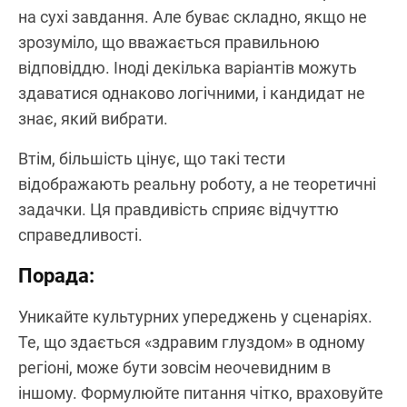
на сухі завдання. Але буває складно, якщо не
зрозуміло, що вважається правильною
відповіддю. Іноді декілька варіантів можуть
здаватися однаково логічними, і кандидат не
знає, який вибрати.
Втім, більшість цінує, що такі тести
відображають реальну роботу, а не теоретичні
задачки. Ця правдивість сприяє відчуттю
справедливості.
Порада:
Уникайте культурних упереджень у сценаріях.
Те, що здається «здравим глуздом» в одному
регіоні, може бути зовсім неочевидним в
іншому. Формулюйте питання чітко, враховуйте