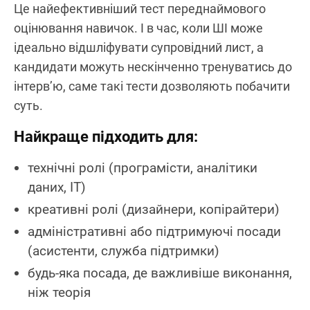
Це найефективніший тест переднаймового
оцінювання навичок. І в час, коли ШІ може
ідеально відшліфувати супровідний лист, а
кандидати можуть нескінченно тренуватись до
інтерв’ю, саме такі тести дозволяють побачити
суть.
Найкраще підходить для:
технічні ролі (програмісти, аналітики
даних, IT)
креативні ролі (дизайнери, копірайтери)
адміністративні або підтримуючі посади
(асистенти, служба підтримки)
будь-яка посада, де важливіше виконання,
ніж теорія