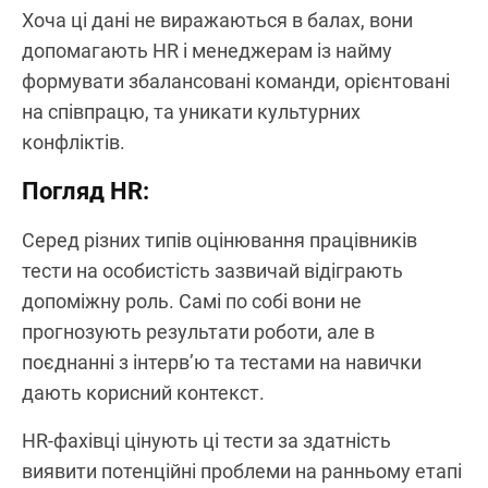
Хоча ці дані не виражаються в балах, вони
допомагають HR і менеджерам із найму
формувати збалансовані команди, орієнтовані
на співпрацю, та уникати культурних
конфліктів.
Погляд HR:
Серед різних типів оцінювання працівників
тести на особистість зазвичай відіграють
допоміжну роль. Самі по собі вони не
прогнозують результати роботи, але в
поєднанні з інтерв’ю та тестами на навички
дають корисний контекст.
HR-фахівці цінують ці тести за здатність
виявити потенційні проблеми на ранньому етапі