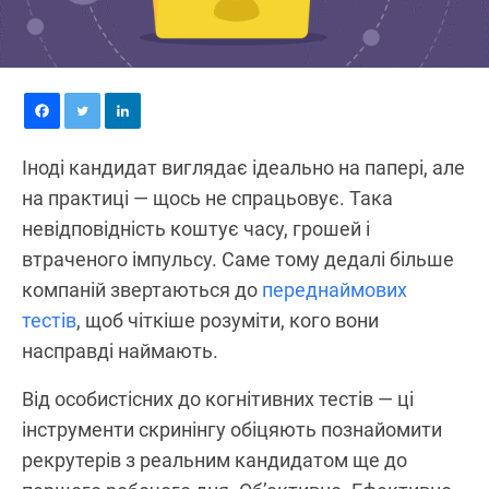
Іноді кандидат виглядає ідеально на папері, але
на практиці — щось не спрацьовує. Така
невідповідність коштує часу, грошей і
втраченого імпульсу. Саме тому дедалі більше
компаній звертаються до
переднаймових
тестів
, щоб чіткіше розуміти, кого вони
насправді наймають.
Від особистісних до когнітивних тестів — ці
інструменти скринінгу обіцяють познайомити
рекрутерів з реальним кандидатом ще до