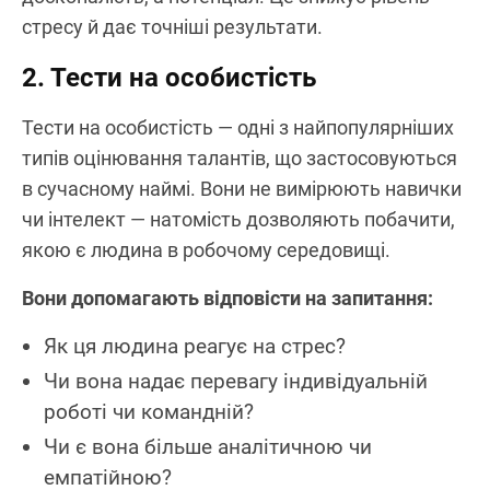
стресу й дає точніші результати.
2. Тести на особистість
Тести на особистість — одні з найпопулярніших
типів оцінювання талантів, що застосовуються
в сучасному наймі. Вони не вимірюють навички
чи інтелект — натомість дозволяють побачити,
якою є людина в робочому середовищі.
Вони допомагають відповісти на запитання:
Як ця людина реагує на стрес?
Чи вона надає перевагу індивідуальній
роботі чи командній?
Чи є вона більше аналітичною чи
емпатійною?