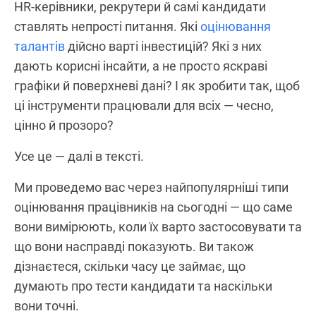
HR-керівники, рекрутери й самі кандидати
ставлять непрості питання. Які
оцінювання
талантів
дійсно варті інвестицій? Які з них
дають корисні інсайти, а не просто яскраві
графіки й поверхневі дані? І як зробити так, щоб
ці інструменти працювали для всіх — чесно,
цінно й прозоро?
Усе це — далі в тексті.
Ми проведемо вас через найпопулярніші типи
оцінювання працівників на сьогодні — що саме
вони вимірюють, коли їх варто застосовувати та
що вони насправді показують. Ви також
дізнаєтеся, скільки часу це займає, що
думають про тести кандидати та наскільки
вони точні.