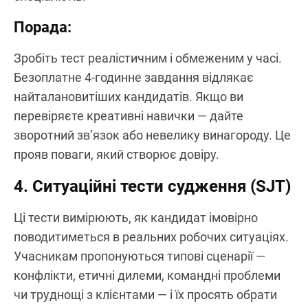
Порада:
Зробіть тест реалістичним і обмеженим у часі.
Безоплатне 4-годинне завдання відлякає
найталановитіших кандидатів. Якщо ви
перевіряєте креативні навички — дайте
зворотний зв’язок або невелику винагороду. Це
прояв поваги, який створює довіру.
4. Ситуаційні тести судження (SJT)
Ці тести вимірюють, як кандидат імовірно
поводитиметься в реальних робочих ситуаціях.
Учасникам пропонуються типові сценарії —
конфлікти, етичні дилеми, командні проблеми
чи труднощі з клієнтами — і їх просять обрати