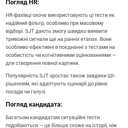
Погляд HR:
HR-фахівці охоче використовують ці тести як
надійний фільтр, особливо при масовому
відборі. SJT дають змогу швидко виявити
тривожні сигнали ще на ранніх етапах. Вони
особливо ефективні в поєднанні з тестами на
особистість чи когнітивними оцінюваннями —
для створення повної картини.
Популярність SJT зростає також завдяки ШІ-
рішенням, які адаптують сценарії до рівня
посади чи галузі.
Погляд кандидата:
Багатьом кандидатам ситуаційні тести
подобаються — це більше схоже на історії, ніж