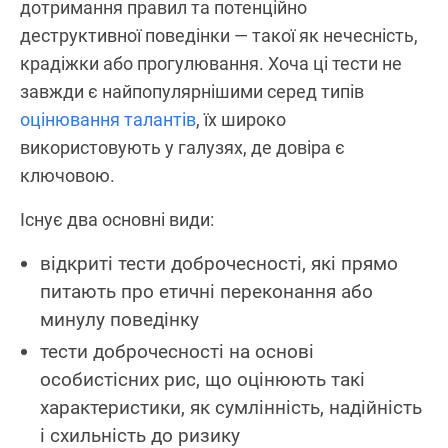
дотримання правил та потенційно
деструктивної поведінки — такої як нечесність,
крадіжки або прогулювання. Хоча ці тести не
завжди є найпопулярнішими серед типів
оцінювання талантів
, їх широко
використовують у галузях, де довіра є
ключовою.
Існує два основні види:
відкриті тести доброчесності, які прямо
питають про етичні переконання або
минулу поведінку
тести доброчесності на основі
особистісних рис, що оцінюють такі
характеристики, як сумлінність, надійність
і схильність до ризику