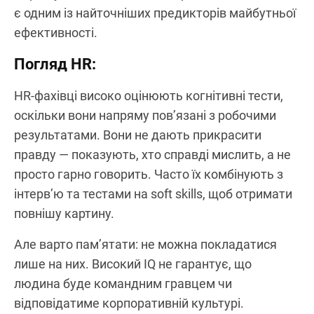
є одним із найточніших предикторів майбутньої
ефективності.
Погляд HR:
HR-фахівці високо оцінюють когнітивні тести,
оскільки вони напряму пов’язані з робочими
результатами. Вони не дають прикрасити
правду — показують, хто справді мислить, а не
просто гарно говорить. Часто їх комбінують з
інтерв’ю та тестами на soft skills, щоб отримати
повнішу картину.
Але варто пам’ятати: не можна покладатися
лише на них. Високий IQ не гарантує, що
людина буде командним гравцем чи
відповідатиме корпоративній культурі.