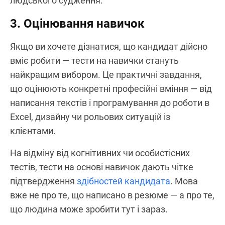
людського судження.
3. Оцінювання навичок
Якщо ви хочете дізнатися, що кандидат дійсно
вміє робити — тести на навички стануть
найкращим вибором. Це практичні завдання,
що оцінюють конкретні професійні вміння — від
написання текстів і програмування до роботи в
Excel, дизайну чи рольових ситуацій із
клієнтами.
На відміну від когнітивних чи особистісних
тестів, тести на основі навичок дають чітке
підтвердження
здібностей кандидата
. Мова
вже не про те, що написано в резюме — а про те,
що людина може зробити тут і зараз.