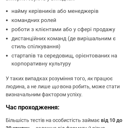
найму керівників або менеджерів
командних ролей
роботи з клієнтами або у сфері продажу
дистанційних команд (де вирішальним є
стиль спілкування)
стартапів та середовищ, орієнтованих на
корпоративну культуру
У таких випадках розуміння того,
як
працює
людина, а не лише
що
вона робить, може стати
визначальним фактором успіху.
Час проходження:
Більшість тестів на особистість займає
від 10 до