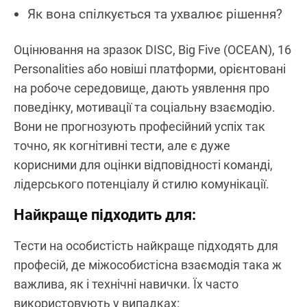
Як вона спілкується та ухвалює рішення?
Оцінювання на зразок DISC, Big Five (OCEAN), 16
Personalities або новіші платформи, орієнтовані
на робоче середовище, дають уявлення про
поведінку, мотивації та соціальну взаємодію.
Вони не прогнозують професійний успіх так
точно, як когнітивні тести, але є дуже
корисними для оцінки відповідності команді,
лідерського потенціалу й стилю комунікації.
Найкраще підходить для:
Тести на особистість найкраще підходять для
професій, де міжособистісна взаємодія така ж
важлива, як і технічні навички. Їх часто
використовують у випадках: