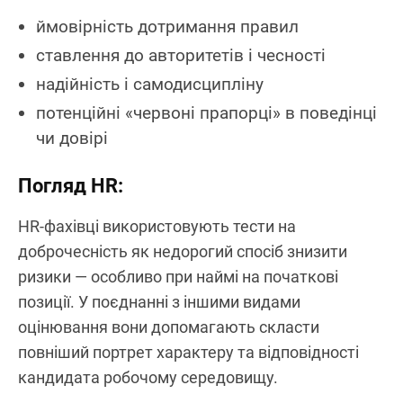
ймовірність дотримання правил
ставлення до авторитетів і чесності
надійність і самодисципліну
потенційні «червоні прапорці» в поведінці
чи довірі
Погляд HR:
HR-фахівці використовують тести на
доброчесність як недорогий спосіб знизити
ризики — особливо при наймі на початкові
позиції. У поєднанні з іншими видами
оцінювання вони допомагають скласти
повніший портрет характеру та відповідності
кандидата робочому середовищу.