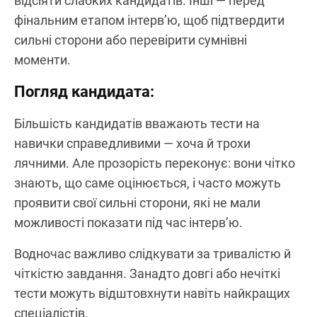
відсіяти слабких кандидатів. Інші — перед
фінальним етапом інтерв’ю, щоб підтвердити
сильні сторони або перевірити сумнівні
моменти.
Погляд кандидата:
Більшість кандидатів вважають тести на
навички справедливими — хоча й трохи
лячними. Але прозорість переконує: вони чітко
знають, що саме оцінюється, і часто можуть
проявити свої сильні сторони, які не мали
можливості показати під час інтерв’ю.
Водночас важливо слідкувати за тривалістю й
чіткістю завдання. Занадто довгі або нечіткі
тести можуть відштовхнути навіть найкращих
спеціалістів.