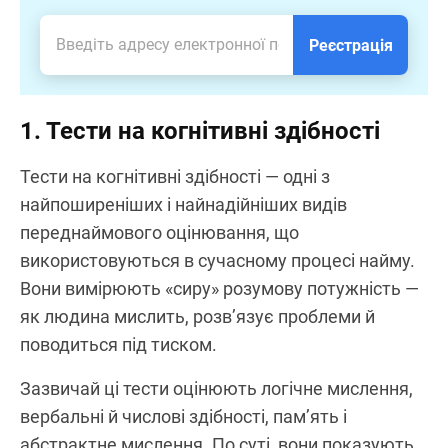
Реєстрація
1. Тести на когнітивні здібності
Тести на когнітивні здібності — одні з
найпоширеніших і найнадійніших видів
переднаймового оцінювання, що
використовуються в сучасному процесі найму.
Вони вимірюють «сиру» розумову потужність —
як людина мислить, розв’язує проблеми й
поводиться під тиском.
Зазвичай ці тести оцінюють логічне мислення,
вербальні й числові здібності, пам’ять і
абстрактне мислення. По суті, вони показують,