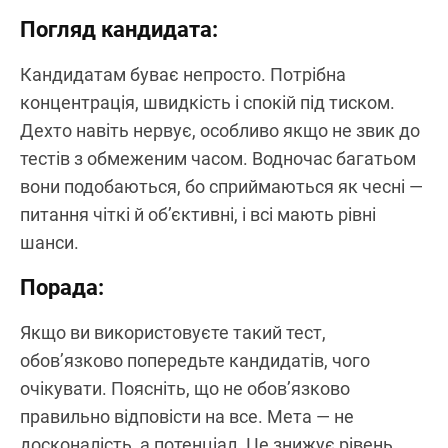
Погляд кандидата:
Кандидатам буває непросто. Потрібна
концентрація, швидкість і спокій під тиском.
Дехто навіть нервує, особливо якщо не звик до
тестів з обмеженим часом. Водночас багатьом
вони подобаються, бо сприймаються як чесні —
питання чіткі й об’єктивні, і всі мають рівні
шанси.
Порада:
Якщо ви використовуєте такий тест,
обов’язково попередьте кандидатів, чого
очікувати. Поясніть, що не обов’язково
правильно відповісти на все. Мета — не
досконалість, а потенціал. Це знижує рівень