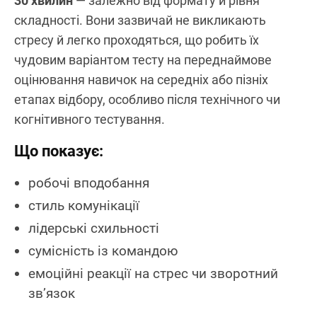
30 хвилин
— залежно від формату й рівня
складності. Вони зазвичай не викликають
стресу й легко проходяться, що робить їх
чудовим варіантом тесту на переднаймове
оцінювання навичок на середніх або пізніх
етапах відбору, особливо після технічного чи
когнітивного тестування.
Що показує:
робочі вподобання
стиль комунікації
лідерські схильності
сумісність із командою
емоційні реакції на стрес чи зворотний
зв’язок