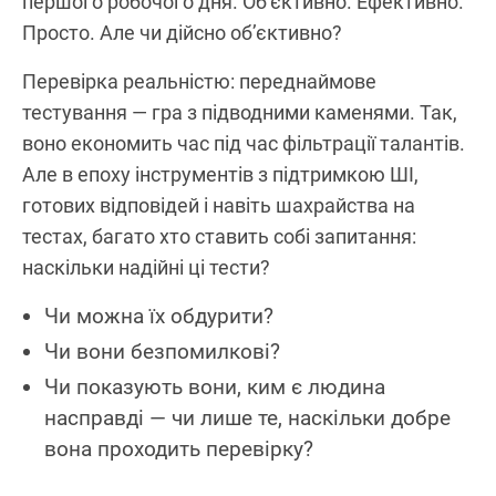
першого робочого дня. Об’єктивно. Ефективно.
Просто. Але чи дійсно об’єктивно?
Перевірка реальністю: переднаймове
тестування — гра з підводними каменями. Так,
воно економить час під час фільтрації талантів.
Але в епоху інструментів з підтримкою ШІ,
готових відповідей і навіть шахрайства на
тестах, багато хто ставить собі запитання:
наскільки надійні ці тести?
Чи можна їх обдурити?
Чи вони безпомилкові?
Чи показують вони, ким є людина
насправді — чи лише те, наскільки добре
вона проходить перевірку?