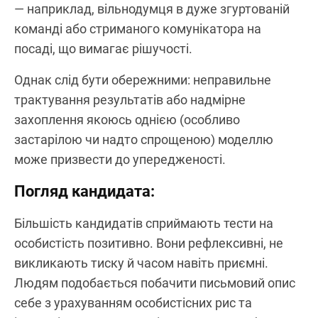
— наприклад, вільнодумця в дуже згуртованій
команді або стриманого комунікатора на
посаді, що вимагає рішучості.
Однак слід бути обережними: неправильне
трактування результатів або надмірне
захоплення якоюсь однією (особливо
застарілою чи надто спрощеною) моделлю
може призвести до упередженості.
Погляд кандидата:
Більшість кандидатів сприймають тести на
особистість позитивно. Вони рефлексивні, не
викликають тиску й часом навіть приємні.
Людям подобається побачити письмовий опис
себе з урахуванням особистісних рис та