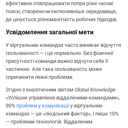
ефективно співпрацювати попри різні часові
пояси, створюючи інклюзивніше середовище,
де цінується різноманітність робочих підходів.
Усвідомлення загальної мети
У віртуальних командах часто виникає відчуття
ізольованості — і це нормально. Без фізичної
присутності команди важко відчути себе її
частиною. Але така ізольованість може
спричинити певні проблеми.
Згідно з аналітичним звітом
Global Knowledge
«Успішне управління віддаленими командами»,
90%
проблем у комунікації
у віртуальних
командах — це «людський фактор», і лише 10%
— проблеми технологій. Віддаленим