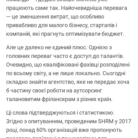
працюють саме так. Найочевидніша перевага
— це зменшення витрат, що особливо
привабливо для малого бізнесу, стартапів і
компаній, які прагнуть оптимізувати бюджет.
Але це далеко не єдиний плюс. Однією з
головних переваг часто є доступ до талантів.
Очевидно, що кваліфіковані фахівці розподілені
по всьому світу, а не лише локально. Сьогодні
складно знайти агентство, яке не передає хоча
б частину своєї роботи на аутсорсинг
талановитим фрілансерам з різних країн.
Ці слова підтверджуються і статистикою.
Згідно з опитуванням, проведеним SHRM у 2017
році, понад 60% організацій вже пропонують