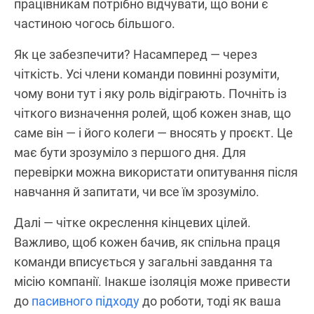
працівникам потрібно відчувати, що вони є
частиною чогось більшого.
Як це забезпечити? Насамперед — через
чіткість. Усі члени команди повинні розуміти,
чому вони тут і яку роль відіграють. Почніть із
чіткого визначення ролей, щоб кожен знав, що
саме він — і його колеги — вносять у проєкт. Це
має бути зрозуміло з першого дня. Для
перевірки можна використати опитування після
навчання й запитати, чи все їм зрозуміло.
Далі — чітке окреслення кінцевих цілей.
Важливо, щоб кожен бачив, як спільна праця
команди вписується у загальні завдання та
місію компанії. Інакше ізоляція може привести
до
пасивного підходу
до роботи, тоді як ваша