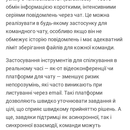
обмін інформацією короткими, інтенсивними
серіями повідомлень через чат. Це можна
реалізувати в будь-якому застосунку для
командного чату, особливо якщо він не
обмежує історію повідомлень і має адекватний
ліміт зберігання файлів для кожної команди.
Застосування інструментів для спілкування в
реальному часі — як-от відеоконференції чи
платформи для чату — зменшує ризик
непорозумінь, які часто виникають при
листуванні через email. Такі платформи
дозволяють швидко уточнювати завдання й
цілі, що сприяє швидкому прийняттю рішень. А
ще, завдяки підтримці як асинхронної, так і
синхронної взаємодії, команди можуть