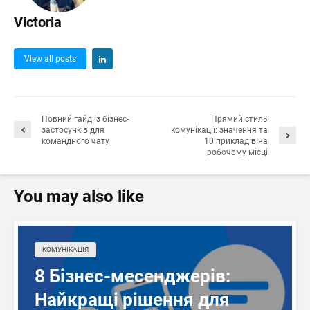
Victoria
View all posts
Повний гайд із бізнес-
Прямий стиль
застосунків для
комунікації: значення та
командного чату
10 прикладів на
робочому місці
You may also like
КОМУНІКАЦІЯ
8 Бізнес-месенджерів:
Найкращі рішення для