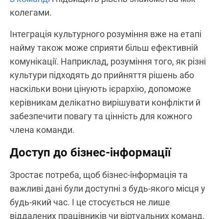
колегами.
Інтеграція культурного розуміння вже на етапі
найму також може сприяти більш ефективній
комунікації. Наприклад, розуміння того, як різні
культури підходять до прийняття рішень або
наскільки вони цінують ієрархію, допоможе
керівникам делікатно вирішувати конфлікти й
забезпечити повагу та цінність для кожного
члена команди.
Доступ до бізнес-інформації
Зростає потреба, щоб бізнес-інформація та
важливі дані були доступні з будь-якого місця у
будь-який час. І це стосується не лише
віддалених працівників чи віртуальних команд.