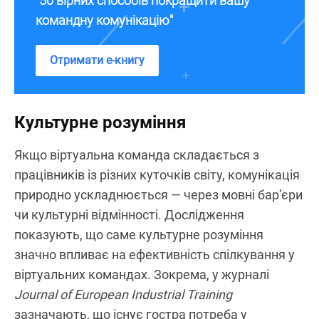
"50 вірних способів покращити вашу
командну комунікацію"
Отримати е-книгу
Культурне розуміння
Якщо віртуальна команда складається з
працівників із різних куточків світу, комунікація
природно ускладнюється — через мовні бар’єри
чи культурні відмінності. Дослідження
показують, що саме культурне розуміння
значно впливає на ефективність спілкування у
віртуальних командах. Зокрема, у журналі
Journal of European Industrial Training
зазначають, що існує гостра потреба у