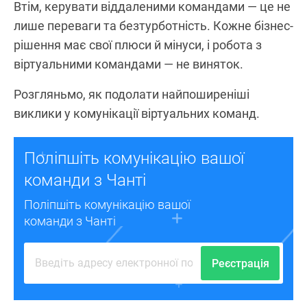
Втім, керувати віддаленими командами — це не
лише переваги та безтурботність. Кожне бізнес-
рішення має свої плюси й мінуси, і робота з
віртуальними командами — не виняток.
Розгляньмо, як подолати найпоширеніші
виклики у комунікації віртуальних команд.
Поліпшіть комунікацію вашої
команди з Чанті
Поліпшіть комунікацію вашої
команди з Чанті
Реєстрація