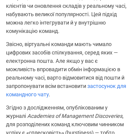
клієнтів чи оновлення складів у реальному часі,
набувають великої популярності. Цей підхід
можна легко інтегрувати й у внутрішню
комунікацію команд.
Звісно, віртуальні команди мають чимало
цифрових засобів спілкування, серед яких —
електронна пошта. Але якщо у вас є
можливість впровадити обмін інформацією в
реальному часі, варто відмовитися від пошти й
запропонувати всім встановити
застосунок для
командного чату
.
Згідно з дослідженням, опублікованим у
журналі
Academies of Management Discoveries
,
для розподілених команд ключовим чинником
успіху є «сплесковість» (burstiness) — тобто