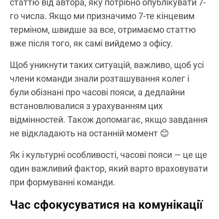
статтю від автора, яку потрібно опублікувати 7-
го числа. Якщо ми призначимо 7-те кінцевим
терміном, швидше за все, отримаємо статтю
вже після того, як самі вийдемо з офісу.
Щоб уникнути таких ситуацій, важливо, щоб усі
члени команди знали розташування колег і
були обізнані про часові пояси, а дедлайни
встановлювалися з урахуванням цих
відмінностей. Також допомагає, якщо завдання
не відкладають на останній момент 😊
Як і культурні особливості, часові пояси — це ще
один важливий фактор, який варто враховувати
при формуванні команди.
Час сфокусуватися на комунікації