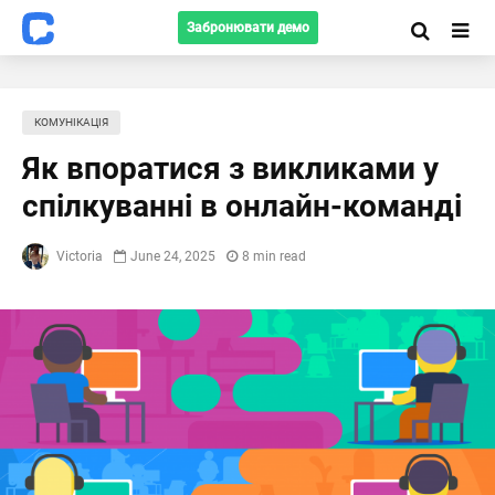
Забронювати демо
КОМУНІКАЦІЯ
Як впоратися з викликами у
спілкуванні в онлайн-команді
Victoria
June 24, 2025
8 min read