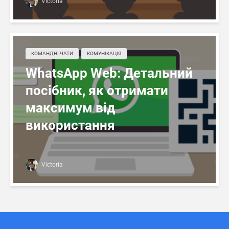
Victoria
КОМАНДНІ ЧАТИ
КОМУНІКАЦІЯ
WhatsApp Web: Детальний
посібник, як отримати
максимум від
використання
Victoria