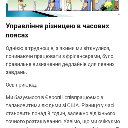
Управління різницею в часових
поясах
Однією з труднощів, з якими ми зіткнулися,
починаючи працювати з фрілансерами, було
правильне визначення дедлайнів для певних
завдань.
Ось приклад.
Ми базуємося в Європі і співпрацюємо з
талановитими людьми зі США. Різниця у часі
становить понад 8 годин, залежно від їхнього
точного розташування. Уявімо, що ми очікуємо