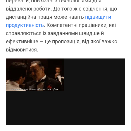
переваги, пов’язані з технологіями для
віддаленої роботи. До того ж є свідчення, що
дистанційна праця може навіть
підвищити
продуктивність
. Компетентні працівники, які
справляються із завданнями швидше й
ефективніше — це пропозиція, від якої важко
відмовитися.