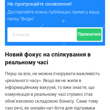
Не пропускайте оновлення!
Доставляйте кожну публікацію прямо у вашу
папку "Вхідні".
Підписатися
Новий фокус на спілкування в
реальному часі
Перш за все, не можна ігнорувати важливість
«реального часу». Якщо ви не жили в
інформаційному вакуумі, то вже знаєте, що
комунікація в реальному часі стрімко стає
обов’язковою складовою бізнесу. Саме тому
такі речі, як онлайн‑чат-боти для підтримки