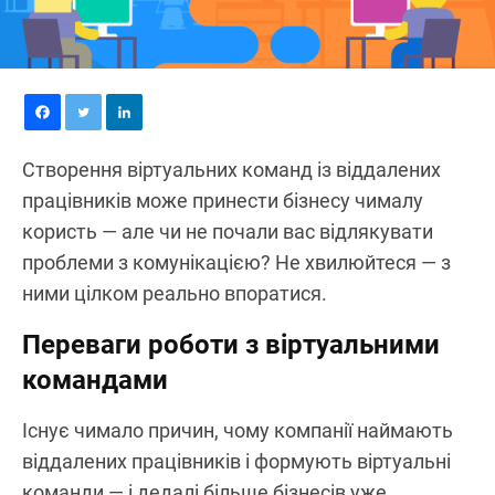
Створення віртуальних команд із віддалених
працівників може принести бізнесу чималу
користь — але чи не почали вас відлякувати
проблеми з комунікацією? Не хвилюйтеся — з
ними цілком реально впоратися.
Переваги роботи з віртуальними
командами
Існує чимало причин, чому компанії наймають
віддалених працівників і формують віртуальні
команди — і дедалі більше бізнесів уже