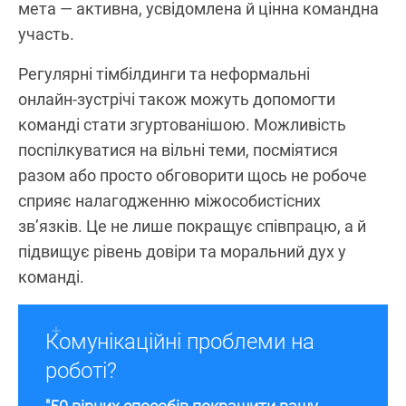
мета — активна, усвідомлена й цінна командна
участь.
Регулярні тімбілдинги та неформальні
онлайн‑зустрічі також можуть допомогти
команді стати згуртованішою. Можливість
поспілкуватися на вільні теми, посміятися
разом або просто обговорити щось не робоче
сприяє налагодженню міжособистісних
зв’язків. Це не лише покращує співпрацю, а й
підвищує рівень довіри та моральний дух у
команді.
Комунікаційні проблеми на
роботі?