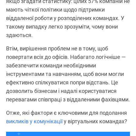
якщо згадати статистику: цілих 57% компаній не
мають чіткої політики щодо підтримки
віддаленої роботи у розподілених командах. У
такому випадку легко зрозуміти, чому вони
здаються.
Втім, вирішення проблем не в тому, щоб
повертати всіх до офісів. Набагато логічніше —
забезпечити команди необхідними
інструментами та навчанням, щоб вони могли
ефективно спілкуватися попри відстань. Це
дозволить бізнесам і надалі користуватися
перевагами співпраці з віддаленими фахівцями.
Отже, які фактори є ключовими для подолання
викликів у комунікації
у віртуальних командах?