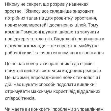
Нікому не секрет, що розрив у навичках
зростає, і бізнесу все складніше знаходити
потрібних талантів для розвитку, зростання,
нових можливостей і досягнення цілей. Тому
компанії змушені шукати ширше та залучати
нові джерела талантів. Віддалені працівники та
віртуальні команди — це справжнє майбутнє
робочої сили і ключ до економічного зростання.
Це не час повертати працівників до офісів і
наймати лише з локальних кадрових резервів.
Це час змін, впровадження нових технологій і
дій. Час шукати способи подолати виклики і
отримувати максимум користі від віддалених
співробітників.
Чи маєте ви конкретні проблеми з управлінням