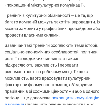
«покращенні міжкультурної комунікації».
Тренінги з культурної обізнаності — це те, що
багато компаній можуть захотіти впровадити. Їх
можна замовити у професійних провайдерів або
провести власними силами.
Зазвичай такі тренінги охоплюють теми історії,
соціально-економічних особливостей, політики,
релігії та людських чинників, а також
підкреслюють важливість і переваги
різноманітності на робочому місці. Якщо є
можливість, варто враховувати культурний
фактор при формуванні команд, об’єднуючи
працівників зі схожими цінностями або з одного
регіону — це допоможе
покращити комунікацію
в команді
і підвищить рівень знайомства між