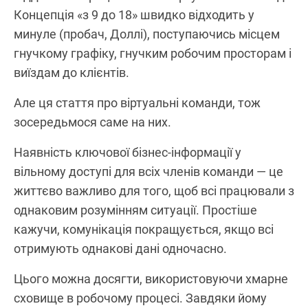
Концепція «з 9 до 18» швидко відходить у
минуле (пробач, Доллі), поступаючись місцем
гнучкому графіку, гнучким робочим просторам і
виїздам до клієнтів.
Але ця стаття про віртуальні команди, тож
зосередьмося саме на них.
Наявність ключової бізнес-інформації у
вільному доступі для всіх членів команди — це
життєво важливо для того, щоб всі працювали з
однаковим розумінням ситуації. Простіше
кажучи, комунікація покращується, якщо всі
отримують однакові дані одночасно.
Цього можна досягти, використовуючи хмарне
сховище в робочому процесі. Завдяки йому