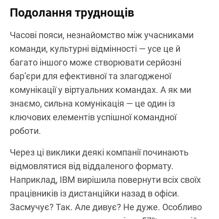
Подолання труднощів
Часові пояси, незнайомство між учасниками
команди, культурні відмінності — усе це й
багато іншого може створювати серйозні
бар’єри для ефективної та злагодженої
комунікації у віртуальних командах. А як ми
знаємо, сильна комунікація — це один із
ключових елементів успішної командної
роботи.
Через ці виклики деякі компанії починають
відмовлятися від віддаленого формату.
Наприклад, IBM вирішила повернути всіх своїх
працівників із дистанційки назад в офіси.
Засмучує? Так. Але дивує? Не дуже. Особливо