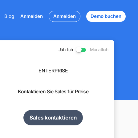
Blog
Anmelden
Anmelden
Demo buchen
Jährlich
Monatlich
ENTERPRISE
Kontaktieren Sie Sales für Preise
Sales kontaktieren