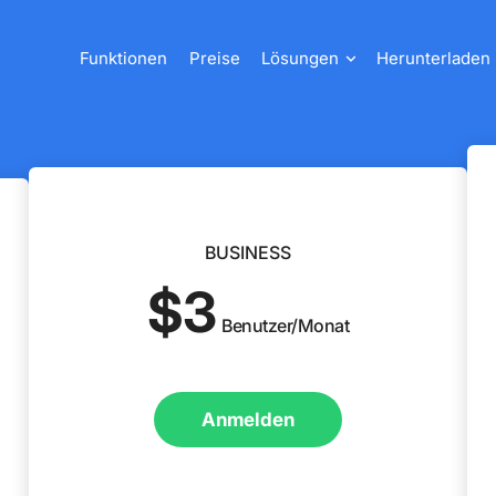
Funktionen
Preise
Lösungen
Herunterladen
BUSINESS
$3
Benutzer/Monat
Anmelden