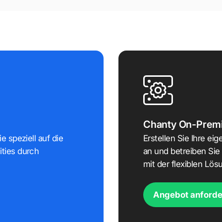
Chanty On-Prem
 speziell auf die
Erstellen Sie Ihre eig
ties durch
an und betreiben Si
mit der flexiblen Lö
Angebot anforde