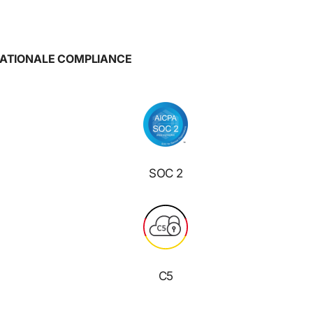
ATIONALE COMPLIANCE
SOC 2
C5