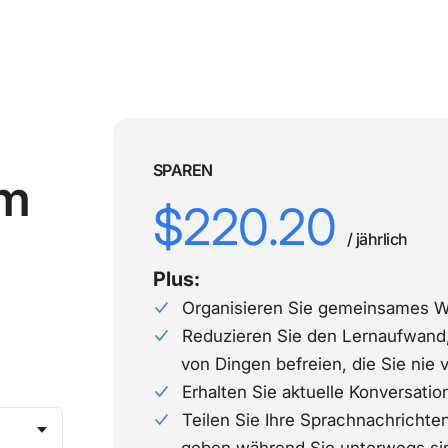
SPAREN
am
$220.20
/ jährlich
Plus:
Organisieren Sie gemeinsames 
Reduzieren Sie den Lernaufwand,
von Dingen befreien, die Sie ni
Erhalten Sie aktuelle Konversation
Teilen Sie Ihre Sprachnachrichte
geben während Sie unterwegs si