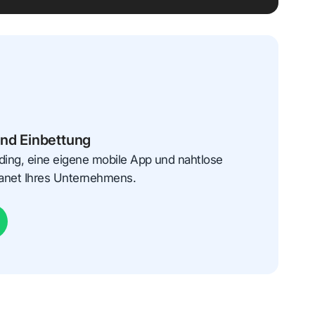
und Einbettung
ding, eine eigene mobile App und nahtlose
tranet Ihres Unternehmens.