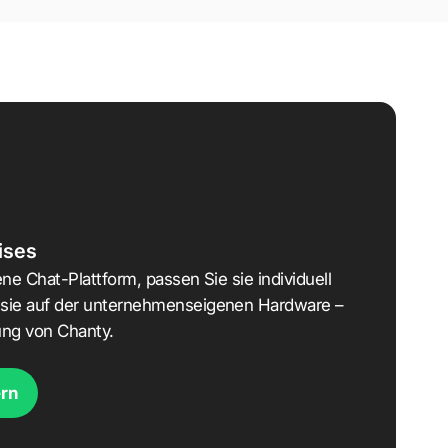
ises
ene Chat-Plattform, passen Sie sie individuell
e sie auf der unternehmenseigenen Hardware –
sung von Chanty.
rn