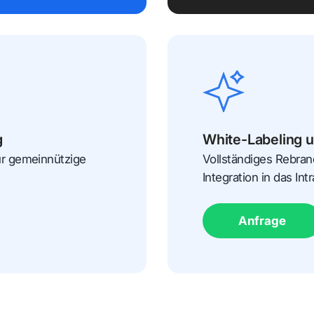
g
White-Labeling 
ür gemeinnützige
Vollständiges Rebran
Integration in das In
Anfrage