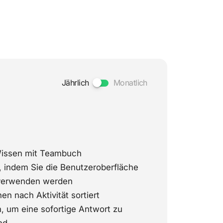
Jährlich
Monatlich
Wissen mit Teambuch
 indem Sie die Benutzeroberfläche
e verwenden werden
en nach Aktivität sortiert
n, um eine sofortige Antwort zu
nd