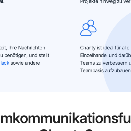
ät.
Projekte hinweg zu ver
eit, Ihre Nachrichten
Chanty ist ideal für a
u benötigen, und stellt
Einzelhandel und darübe
Slack
sowie andere
Teams zu verbessern un
Teambasis aufzubauen
amkommunikationsfun