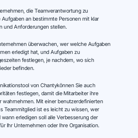
ternehmen, die Teamverantwortung zu
e Aufgaben an bestimmte Personen mit klar
n und Anforderungen stellen.
nternehmen überwachen, wer welche Aufgaben
umen erledigt hat, und Aufgaben zu
geszeiten festlegen, je nachdem, wo sich
eder befinden.
kationstool von Chantykönnen Sie auch
itäten festlegen, damit die Mitarbeiter ihre
r wahrnehmen. Mit einer benutzerdefinierten
es Teammitglied ist es leicht zu wissen, wer
wann erledigen soll alle Verbesserung der
r Ihr Unternehmen oder Ihre Organisation.