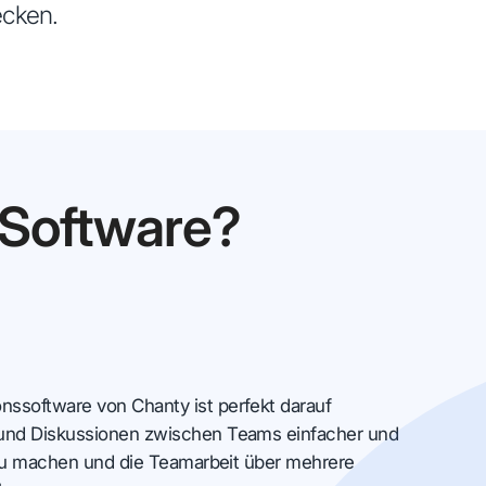
ecken.
Software?
ssoftware von Chanty ist perfekt darauf
und Diskussionen zwischen Teams einfacher und
r zu machen und die Teamarbeit über mehrere