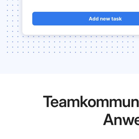
Teamkommunika
Anwe