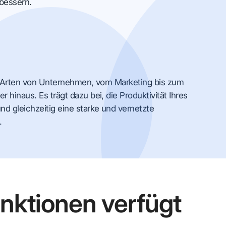
bessern.
lle Arten von Unternehmen, vom Marketing bis zum
r hinaus. Es trägt dazu bei, die Produktivität Ihres
d gleichzeitig eine starke und vernetzte
.
ktionen verfügt