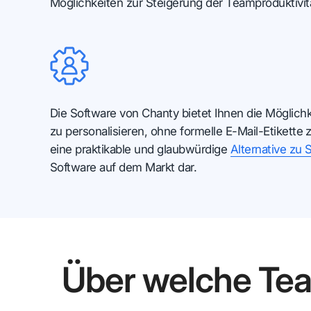
Möglichkeiten zur Steigerung der Teamproduktivit
Die Software von Chanty bietet Ihnen die Möglichk
zu personalisieren, ohne formelle E-Mail-Etikette z
eine praktikable und glaubwürdige
Alternative zu 
Software auf dem Markt dar.
Über welche Te