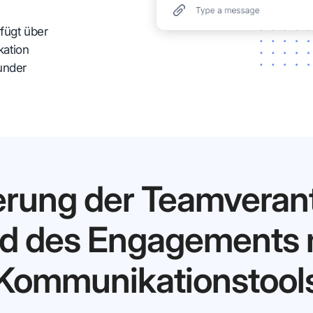
fügt über
kation
under
erung der Teamveran
d des Engagements 
Kommunikationstool