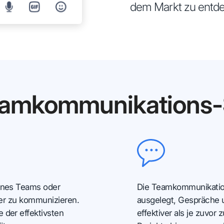
dem Markt zu entd
Teamkommunikations-
eines Teams oder
Die Teamkommunikation
nder zu kommunizieren.
ausgelegt, Gespräche 
 der effektivsten
effektiver als je zuvo