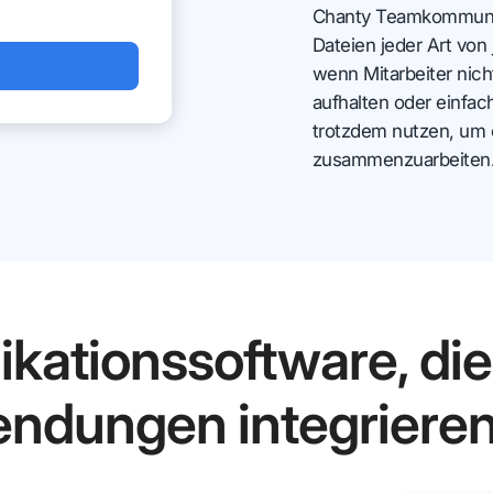
Chanty Teamkommunika
Dateien jeder Art von
wenn Mitarbeiter nich
aufhalten oder einfac
trotzdem nutzen, um 
zusammenzuarbeiten
tionssoftware, die 
ndungen integrieren 