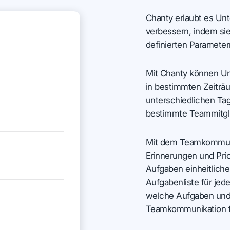
Chanty erlaubt es Un
verbessern, indem si
definierten Parameter
Mit Chanty können U
in bestimmten Zeiträ
unterschiedlichen Ta
bestimmte Teammitgli
Mit dem Teamkommuni
Erinnerungen und Prior
Aufgaben einheitliche
Aufgabenliste für jed
welche Aufgaben und 
Teamkommunikation fü