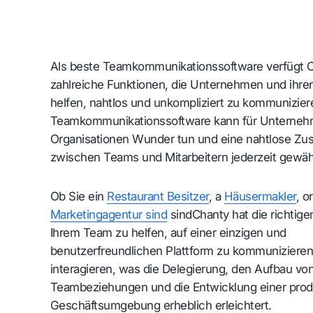
Als beste Teamkommunikationssoftware verfügt 
zahlreiche Funktionen, die Unternehmen und ihren
helfen, nahtlos und unkompliziert zu kommunizier
Teamkommunikationssoftware kann für Unterne
Organisationen Wunder tun und eine nahtlose Z
zwischen Teams und Mitarbeitern jederzeit gewähr
Ob Sie ein
Restaurant Besitzer
, a
Häusermakler
, o
Marketingagentur sind
sindChanty hat die richtige
Ihrem Team zu helfen, auf einer einzigen und
benutzerfreundlichen Plattform zu kommunizieren
interagieren, was die Delegierung, den Aufbau vo
Teambeziehungen und die Entwicklung einer prod
Geschäftsumgebung erheblich erleichtert.