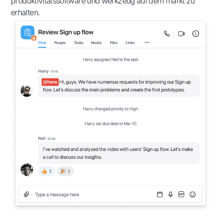
produktivitätssoftware und werkzeug auf dem markt zu
erhalten.