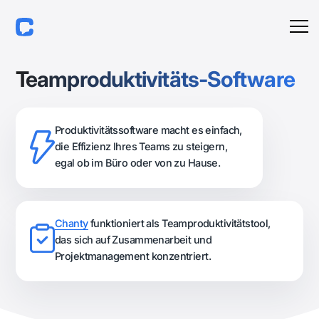
Teamproduktivitäts-Software
Produktivitätssoftware macht es einfach,
die Effizienz Ihres Teams zu steigern,
egal ob im Büro oder von zu Hause.
Chanty
funktioniert als Teamproduktivitätstool,
das sich auf Zusammenarbeit und
Projektmanagement konzentriert.