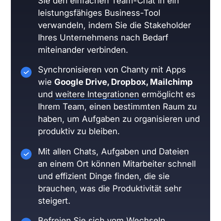
Sie den einfachen Team-Chat in ein
leistungsfähiges Business-Tool
verwandeln, indem Sie die Stakeholder
Ihres Unternehmens nach Bedarf
miteinander verbinden.
Synchronisieren von Chanty mit Apps
wie
Google Drive, Dropbox, Mailchimp
und
weitere Integrationen
ermöglicht es
Ihrem Team, einen bestimmten Raum zu
haben, um Aufgaben zu organisieren und
produktiv zu bleiben.
Mit allen Chats, Aufgaben und Dateien
an einem Ort können Mitarbeiter schnell
und effizient Dinge finden, die sie
brauchen, was die Produktivität sehr
steigert.
Befreien Sie sich vom Wechseln