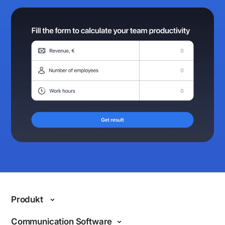
Produkt
Funktionen
Communication Software