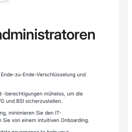
dministratoren
t Ende-zu-Ende-Verschlüsselung und
nd -berechtigungen mühelos, um die
G und BSI sicherzustellen.
ung, minimieren Sie den IT-
 Sie von einem intuitiven Onboarding.