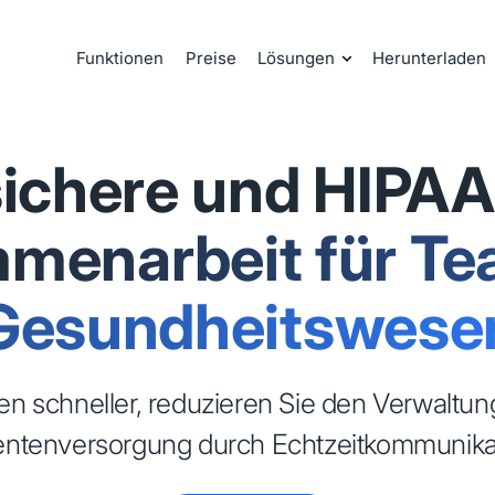
Funktionen
Preise
Lösungen
Herunterladen
 sichere und HIPA
menarbeit für Te
Gesundheitswese
gen schneller, reduzieren Sie den Verwalt
entenversorgung durch Echtzeitkommunika