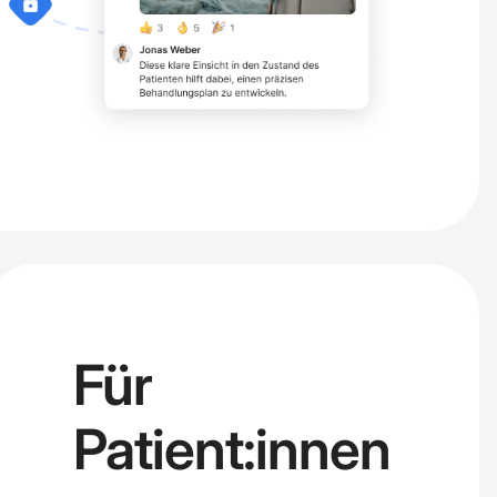
Für
Patient:innen