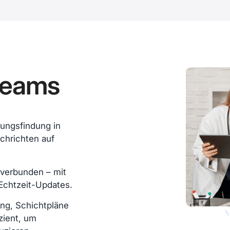
teams
dungsfindung in
chrichten auf
l verbunden – mit
 Echtzeit-Updates.
ng, Schichtpläne
zient, um