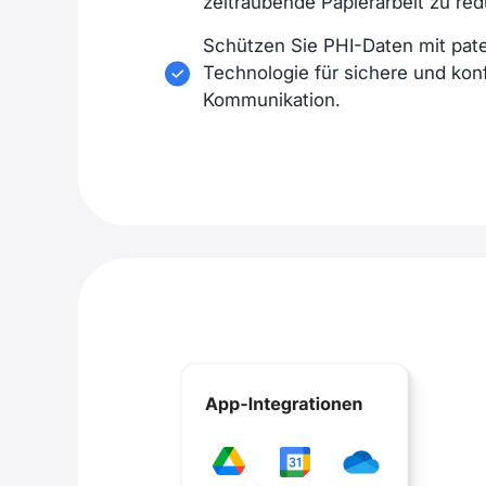
zeitraubende Papierarbeit zu red
Schützen Sie PHI-Daten mit pate
Technologie für sichere und ko
Kommunikation.