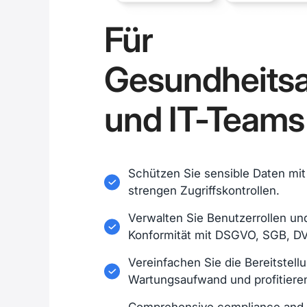
Für
Gesundheitsa
und IT-Teams
Schützen Sie sensible Daten mi
strengen Zugriffskontrollen.
Verwalten Sie Benutzerrollen u
Konformität mit DSGVO, SGB, DV
Vereinfachen Sie die Bereitstell
Wartungsaufwand und profitieren