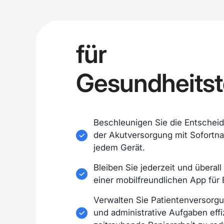
für
Gesundheits
Beschleunigen Sie die Entschei
der Akutversorgung mit Sofortna
jedem Gerät.
Bleiben Sie jederzeit und überal
einer mobilfreundlichen App für
Verwalten Sie Patientenversorgu
und administrative Aufgaben effi