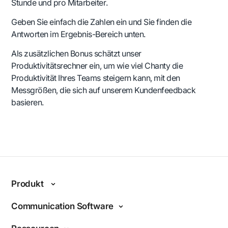
Stunde und pro Mitarbeiter.
Geben Sie einfach die Zahlen ein und Sie finden die
Antworten im Ergebnis-Bereich unten.
Als zusätzlichen Bonus schätzt unser
Produktivitätsrechner ein, um wie viel Chanty die
Produktivität Ihres Teams steigern kann, mit den
Messgrößen, die sich auf unserem Kundenfeedback
basieren.
Produkt
Funktionen
Communication Software
Warum Chanty?
Interne Kommunikation