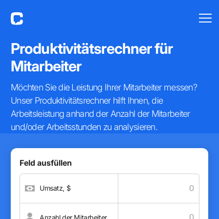
Produktivitätsrechner
für
Mitarbeiter
Möchten Sie die Leistung Ihrer Mitarbeiter messen?
Unser Produktivitätsrechner hilft Ihnen, die
Arbeitsleistung anhand der Anzahl der Mitarbeiter
und/oder Arbeitsstunden zu analysieren.
Feld ausfüllen
Umsatz, $
Anzahl der Mitarbeiter