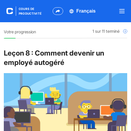
COURS DE
PRODUCTIVITÉ
1
sur 11 terminé
Votre progression
Leçon 8 : Comment devenir un
employé autogéré