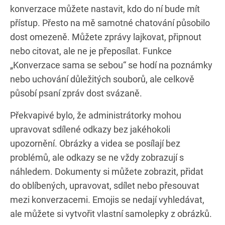
konverzace můžete nastavit, kdo do ní bude mít
přístup. Přesto na mě samotné chatování působilo
dost omezeně. Můžete zprávy lajkovat, připnout
nebo citovat, ale ne je přeposílat. Funkce
„Konverzace sama se sebou“ se hodí na poznámky
nebo uchování důležitých souborů, ale celkově
působí psaní zpráv dost svázaně.
Překvapivé bylo, že administrátorky mohou
upravovat sdílené odkazy bez jakéhokoli
upozornění. Obrázky a videa se posílají bez
problémů, ale odkazy se ne vždy zobrazují s
náhledem. Dokumenty si můžete zobrazit, přidat
do oblíbených, upravovat, sdílet nebo přesouvat
mezi konverzacemi. Emojis se nedají vyhledávat,
ale můžete si vytvořit vlastní samolepky z obrázků.