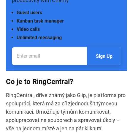
productivity with Chanty
Guest users
Kanban task manager
Video calls
Unlimited messaging
Sign Up
Co je to RingCentral?
RingCentral, dříve známý jako Glip, je platforma pro
spolupráci, která má za cíl zjednodušit týmovou
komunikaci. Umožňuje týmům komunikovat,
spolupracovat na souborech a spravovat úkoly –
vše na jednom místě a jen na pár kliknutí.