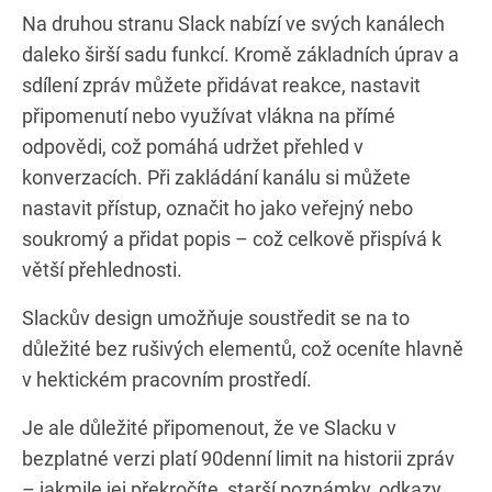
Na druhou stranu Slack nabízí ve svých kanálech
daleko širší sadu funkcí. Kromě základních úprav a
sdílení zpráv můžete přidávat reakce, nastavit
připomenutí nebo využívat vlákna na přímé
odpovědi, což pomáhá udržet přehled v
konverzacích. Při zakládání kanálu si můžete
nastavit přístup, označit ho jako veřejný nebo
soukromý a přidat popis – což celkově přispívá k
větší přehlednosti.
Slackův design umožňuje soustředit se na to
důležité bez rušivých elementů, což oceníte hlavně
v hektickém pracovním prostředí.
Je ale důležité připomenout, že ve Slacku v
bezplatné verzi platí 90denní limit na historii zpráv
– jakmile jej překročíte, starší poznámky, odkazy