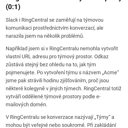
(0:1)
Slack i RingCentral se zaměřují na týmovou
komunikaci prostřednictvím konverzací, ale
narazila jsem na několik problémů.
Například jsem si v RingCentralu nemohla vytvořit
vlastní URL adresu pro týmový prostor. Odkaz
zůstává stejný bez ohledu na to, jak tým
pojmenujete. Po vytvoření týmu s názvem „Acme“
jsme pak strávili hodinu zjišťováním, proč jsou
některé kolegyně v jiných týmech. RingCentral totiž
vytváří oddělené týmové prostory podle e-
mailových domén.
V RingCentralu se konverzace nazývají „Týmy“ a
mohou být veřejné nebo soukromé. Při zakládání