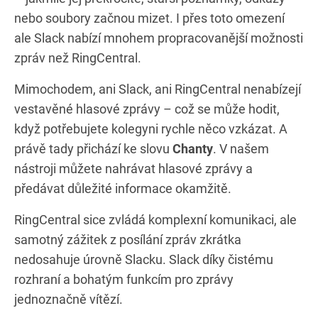
nebo soubory začnou mizet. I přes toto omezení
ale Slack nabízí mnohem propracovanější možnosti
zpráv než RingCentral.
Mimochodem, ani Slack, ani RingCentral nenabízejí
vestavěné hlasové zprávy – což se může hodit,
když potřebujete kolegyni rychle něco vzkázat. A
právě tady přichází ke slovu
Chanty
. V našem
nástroji můžete nahrávat hlasové zprávy a
předávat důležité informace okamžitě.
RingCentral sice zvládá komplexní komunikaci, ale
samotný zážitek z posílání zpráv zkrátka
nedosahuje úrovně Slacku. Slack díky čistému
rozhraní a bohatým funkcím pro zprávy
jednoznačně vítězí.