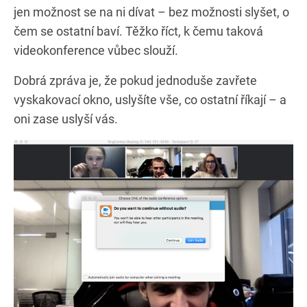
jen možnost se na ni dívat – bez možnosti slyšet, o
čem se ostatní baví. Těžko říct, k čemu taková
videokonference vůbec slouží.
Dobrá zpráva je, že pokud jednoduše zavřete
vyskakovací okno, uslyšíte vše, co ostatní říkají – a
oni zase uslyší vás.