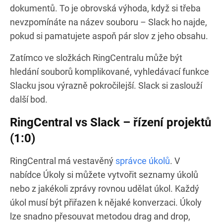
dokumentů. To je obrovská výhoda, když si třeba
nevzpomínáte na název souboru – Slack ho najde,
pokud si pamatujete aspoň pár slov z jeho obsahu.
Zatímco ve složkách RingCentralu může být
hledání souborů komplikované, vyhledávací funkce
Slacku jsou výrazně pokročilejší. Slack si zaslouží
další bod.
RingCentral vs Slack – řízení projektů
(1:0)
RingCentral má vestavěný
správce úkolů
. V
nabídce Úkoly si můžete vytvořit seznamy úkolů
nebo z jakékoli zprávy rovnou udělat úkol. Každý
úkol musí být přiřazen k nějaké konverzaci. Úkoly
lze snadno přesouvat metodou drag and drop,