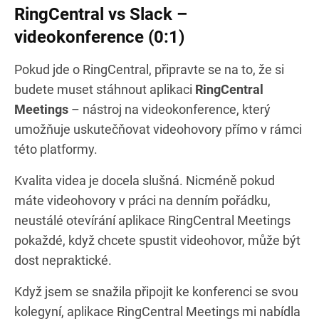
RingCentral vs Slack –
videokonference (0:1)
Pokud jde o RingCentral, připravte se na to, že si
budete muset stáhnout aplikaci
RingCentral
Meetings
– nástroj na videokonference, který
umožňuje uskutečňovat videohovory přímo v rámci
této platformy.
Kvalita videa je docela slušná. Nicméně pokud
máte videohovory v práci na denním pořádku,
neustálé otevírání aplikace RingCentral Meetings
pokaždé, když chcete spustit videohovor, může být
dost nepraktické.
Když jsem se snažila připojit ke konferenci se svou
kolegyní, aplikace RingCentral Meetings mi nabídla