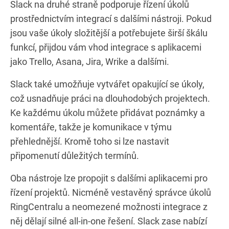
Slack na druhé straně podporuje řízení úkolů
prostřednictvím integrací s dalšími nástroji. Pokud
jsou vaše úkoly složitější a potřebujete širší škálu
funkcí, přijdou vám vhod integrace s aplikacemi
jako Trello, Asana, Jira, Wrike a dalšími.
Slack také umožňuje vytvářet opakující se úkoly,
což usnadňuje práci na dlouhodobých projektech.
Ke každému úkolu můžete přidávat poznámky a
komentáře, takže je komunikace v týmu
přehlednější. Kromě toho si lze nastavit
připomenutí důležitých termínů.
Oba nástroje lze propojit s dalšími aplikacemi pro
řízení projektů. Nicméně vestavěný správce úkolů
RingCentralu a neomezené možnosti integrace z
něj dělají silné all-in-one řešení. Slack zase nabízí