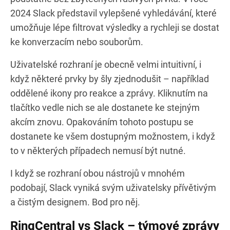
2024 Slack představil vylepšené vyhledávání, které
umožňuje lépe filtrovat výsledky a rychleji se dostat
ke konverzacím nebo souborům.
Uživatelské rozhraní je obecně velmi intuitivní, i
když některé prvky by šly zjednodušit – například
oddělené ikony pro reakce a zprávy. Kliknutím na
tlačítko vedle nich se ale dostanete ke stejným
akcím znovu. Opakováním tohoto postupu se
dostanete ke všem dostupným možnostem, i když
to v některých případech nemusí být nutné.
I když se rozhraní obou nástrojů v mnohém
podobají, Slack vyniká svým uživatelsky přívětivým
a čistým designem. Bod pro něj.
RingCentral vs Slack – týmové zprávy