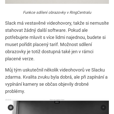
Funkce sdílení obrazovky v RingCentralu
Slack má vestavěné videohovory, takže si nemusíte
stahovat žádný další software. Pokud ale
potřebujete mluvit s více lidmi najednou, budete si
muset pořídit placený tarif. Možnost sdílení
obrazovky je totiž dostupná také jen v rámci
placené verze.
Můj tým uskutečnil několik videohovorů ve Slacku
zdarma. Kvalita zvuku byla dobrá, ale při zapínání a
vypínání kamery se občas objevily drobné
problémy.