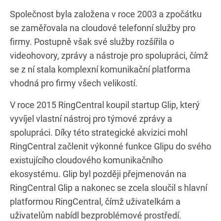
Společnost byla založena v roce 2003 a zpočátku
se zaměřovala na cloudové telefonní služby pro
firmy. Postupně však své služby rozšířila o
videohovory, zprávy a nástroje pro spolupráci, čímž
se z ní stala komplexní komunikační platforma
vhodná pro firmy všech velikostí.
V roce 2015 RingCentral koupil startup Glip, který
vyvíjel vlastní nástroj pro týmové zprávy a
spolupráci. Díky této strategické akvizici mohl
RingCentral začlenit výkonné funkce Glipu do svého
existujícího cloudového komunikačního
ekosystému. Glip byl později přejmenován na
RingCentral Glip a nakonec se zcela sloučil s hlavní
platformou RingCentral, čímž uživatelkám a
uživatelům nabídl bezproblémové prostředí.