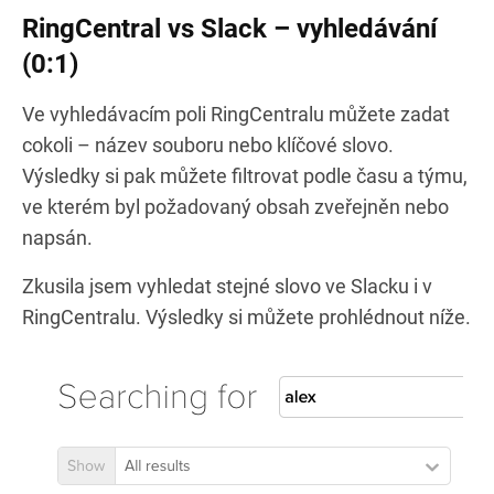
RingCentral vs Slack – vyhledávání
(0:1)
Ve vyhledávacím poli RingCentralu můžete zadat
cokoli – název souboru nebo klíčové slovo.
Výsledky si pak můžete filtrovat podle času a týmu,
ve kterém byl požadovaný obsah zveřejněn nebo
napsán.
Zkusila jsem vyhledat stejné slovo ve Slacku i v
RingCentralu. Výsledky si můžete prohlédnout níže.