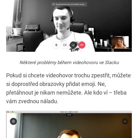
Některé problémy během videohovoru ve Slacku
Pokud si chcete videohovor trochu zpestřit, můžete
si doprostřed obrazovky přidat emoji. Ne,
přetáhnout je nikam nemůžete. Ale kdo ví – třeba
vám zvednou náladu.