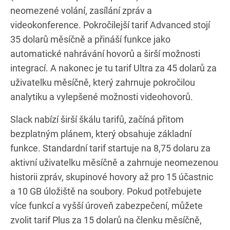
neomezené volání, zasílání zpráv a
videokonference. Pokročilejší tarif Advanced stojí
35 dolarů měsíčně a přináší funkce jako
automatické nahrávání hovorů a širší možnosti
integrací. A nakonec je tu tarif Ultra za 45 dolarů za
uživatelku měsíčně, který zahrnuje pokročilou
analytiku a vylepšené možnosti videohovorů.
Slack nabízí širší škálu tarifů, začíná přitom
bezplatným plánem, který obsahuje základní
funkce. Standardní tarif startuje na 8,75 dolaru za
aktivní uživatelku měsíčně a zahrnuje neomezenou
historii zpráv, skupinové hovory až pro 15 účastnic
a 10 GB úložiště na soubory. Pokud potřebujete
více funkcí a vyšší úroveň zabezpečení, můžete
zvolit tarif Plus za 15 dolarů na členku měsíčně,