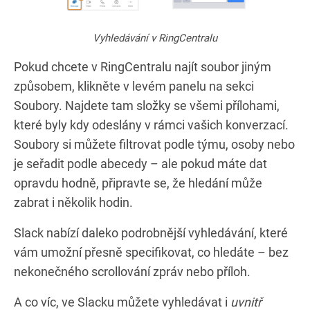
Vyhledávání v RingCentralu
Pokud chcete v RingCentralu najít soubor jiným
způsobem, klikněte v levém panelu na sekci
Soubory. Najdete tam složky se všemi přílohami,
které byly kdy odeslány v rámci vašich konverzací.
Soubory si můžete filtrovat podle týmu, osoby nebo
je seřadit podle abecedy – ale pokud máte dat
opravdu hodně, připravte se, že hledání může
zabrat i několik hodin.
Slack nabízí daleko podrobnější vyhledávání, které
vám umožní přesně specifikovat, co hledáte – bez
nekonečného scrollování zpráv nebo příloh.
A co víc, ve Slacku můžete vyhledávat i
uvnitř