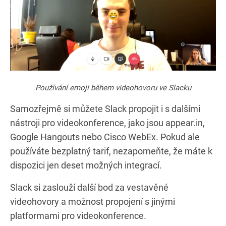
Používání emoji během videohovoru ve Slacku
Samozřejmě si můžete Slack propojit i s dalšími
nástroji pro videokonference, jako jsou appear.in,
Google Hangouts nebo Cisco WebEx. Pokud ale
používáte bezplatný tarif, nezapomeňte, že máte k
dispozici jen deset možných integrací.
Slack si zaslouží další bod za vestavěné
videohovory a možnost propojení s jinými
platformami pro videokonference.