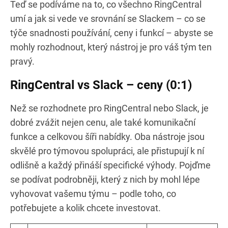
Teď se podíváme na to, co všechno RingCentral
umí a jak si vede ve srovnání se Slackem – co se
týče snadnosti používání, ceny i funkcí – abyste se
mohly rozhodnout, který nástroj je pro váš tým ten
pravý.
RingCentral vs Slack – ceny (0:1)
Než se rozhodnete pro RingCentral nebo Slack, je
dobré zvážit nejen cenu, ale také komunikační
funkce a celkovou šíři nabídky. Oba nástroje jsou
skvělé pro týmovou spolupráci, ale přistupují k ní
odlišně a každý přináší specifické výhody. Pojďme
se podívat podrobněji, který z nich by mohl lépe
vyhovovat vašemu týmu – podle toho, co
potřebujete a kolik chcete investovat.