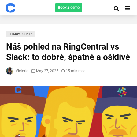
Book a demo
TÝMOVÉ CHATY
Náš pohled na RingCentral vs
Slack: to dobré, špatné a ošklivé
Victoria
May 27, 2025
15 min read