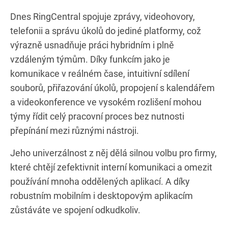
Dnes RingCentral spojuje zprávy, videohovory,
telefonii a správu úkolů do jediné platformy, což
výrazně usnadňuje práci hybridním i plně
vzdáleným týmům. Díky funkcím jako je
komunikace v reálném čase, intuitivní sdílení
souborů, přiřazování úkolů, propojení s kalendářem
a videokonference ve vysokém rozlišení mohou
týmy řídit celý pracovní proces bez nutnosti
přepínání mezi různými nástroji.
Jeho univerzálnost z něj dělá silnou volbu pro firmy,
které chtějí zefektivnit interní komunikaci a omezit
používání mnoha oddělených aplikací. A díky
robustním mobilním i desktopovým aplikacím
zůstáváte ve spojení odkudkoliv.