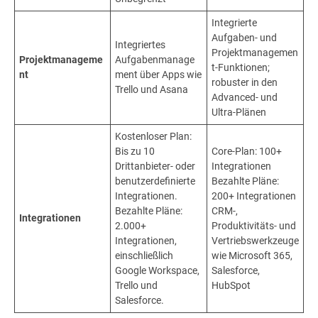
Integrierte
Aufgaben- und
Integriertes
Projektmanagemen
Projektmanageme
Aufgabenmanage
t-Funktionen;
nt
ment über Apps wie
robuster in den
Trello und Asana
Advanced- und
Ultra-Plänen
Kostenloser Plan:
Bis zu 10
Core-Plan: 100+
Drittanbieter- oder
Integrationen
benutzerdefinierte
Bezahlte Pläne:
Integrationen.
200+ Integrationen
Bezahlte Pläne:
CRM-,
Integrationen
2.000+
Produktivitäts- und
Integrationen,
Vertriebswerkzeuge
einschließlich
wie Microsoft 365,
Google Workspace,
Salesforce,
Trello und
HubSpot
Salesforce.