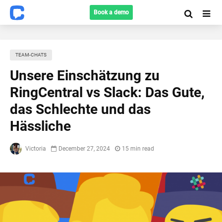
Book a demo
TEAM-CHATS
Unsere Einschätzung zu
RingCentral vs Slack: Das Gute,
das Schlechte und das
Hässliche
Victoria
December 27, 2024
15 min read