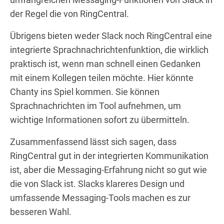
der Regel die von RingCentral.
Übrigens bieten weder Slack noch RingCentral eine
integrierte Sprachnachrichtenfunktion, die wirklich
praktisch ist, wenn man schnell einen Gedanken
mit einem Kollegen teilen möchte. Hier könnte
Chanty ins Spiel kommen. Sie können
Sprachnachrichten im Tool aufnehmen, um
wichtige Informationen sofort zu übermitteln.
Zusammenfassend lässt sich sagen, dass
RingCentral gut in der integrierten Kommunikation
ist, aber die Messaging-Erfahrung nicht so gut wie
die von Slack ist. Slacks klareres Design und
umfassende Messaging-Tools machen es zur
besseren Wahl.