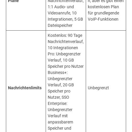
Pläne
Nachrichtenverlauf,
n, aber es gibt einen
1:1 Audio- und
kostenlosen Plan
Videoanrufe, 10
für grundlegende
Integrationen, 5 GB
VoIP-Funktionen
Dateispeicher
Kostenlos: 90 Tage
Nachrichtenverlauf,
10 Integrationen
Pro: Unbegrenzter
Verlauf, 10 GB
Speicher pro Nutzer
Business+:
Unbegrenzter
Verlauf, 20 GB
Nachrichtenlimits
Unbegrenzt
Speicher pro
Nutzer, SSO
Enterprise:
Unbegrenzter
Verlauf mit
anpassbarem
Speicher und