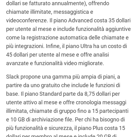
dollari se fatturato annualmente), offrendo
chiamate illimitate, messaggistica e
videoconferenze. Il piano Advanced costa 35 dollari
per utente al mese e include funzionalità aggiuntive
come la registrazione automatica delle chiamate e
più integrazioni. Infine, il piano Ultra ha un costo di
45 dollari per utente al mese e offre analisi
avanzate e funzionalità video migliorate.
Slack propone una gamma più ampia di piani, a
partire da uno gratuito che include le funzioni di
base. Il piano Standard parte da 8,75 dollari per
utente attivo al mese e offre cronologia messaggi
illimitata, chiamate di gruppo fino a 15 partecipanti
e 10 GB di archiviazione file. Per chi ha bisogno di
più funzionalità e sicurezza, il piano Plus costa 15
dollari per membro al mese e include 20 GB di