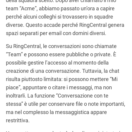
della squadra scelto. Dopo aver chiamato il mio
team “Acme”, abbiamo passato un’ora a capire
perché alcuni colleghi si trovassero in squadre
diverse. Questo accade perché RingCentral genera
spazi separati per email con domini diversi.
Su RingCentral, le conversazioni sono chiamate
“Team” e possono essere pubbliche o private. È
possibile gestire l’accesso al momento della
creazione di una conversazione. Tuttavia, la chat
risulta piuttosto limitata: si possono mettere “Mi
piace”, appuntare o citare i messaggi, ma non
inoltrarli. La funzione “Conversazione con te
stessa” è utile per conservare file o note importanti,
ma nel complesso la messaggistica appare
restrittiva.