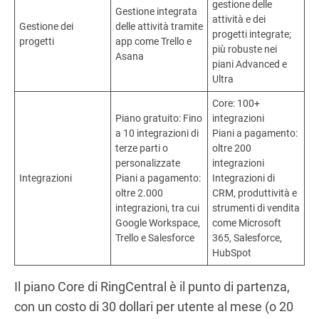
gestione delle
Gestione integrata
attività e dei
Gestione dei
delle attività tramite
progetti integrate;
progetti
app come Trello e
più robuste nei
Asana
piani Advanced e
Ultra
Core: 100+
Piano gratuito: Fino
integrazioni
a 10 integrazioni di
Piani a pagamento:
terze parti o
oltre 200
personalizzate
integrazioni
Integrazioni
Piani a pagamento:
Integrazioni di
oltre 2.000
CRM, produttività e
integrazioni, tra cui
strumenti di vendita
Google Workspace,
come Microsoft
Trello e Salesforce
365, Salesforce,
HubSpot
Il piano Core di RingCentral è il punto di partenza,
con un costo di 30 dollari per utente al mese (o 20