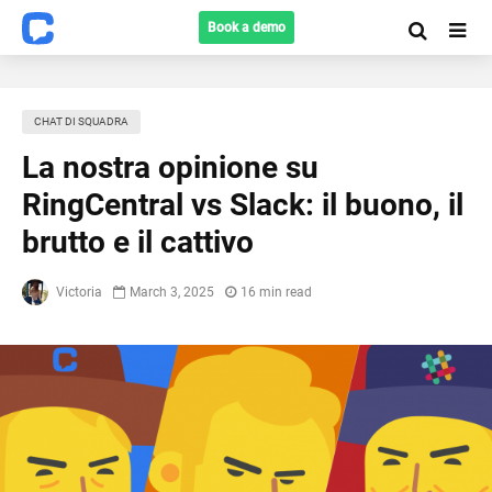
Book a demo
CHAT DI SQUADRA
La nostra opinione su
RingCentral vs Slack: il buono, il
brutto e il cattivo
Victoria
March 3, 2025
16 min read