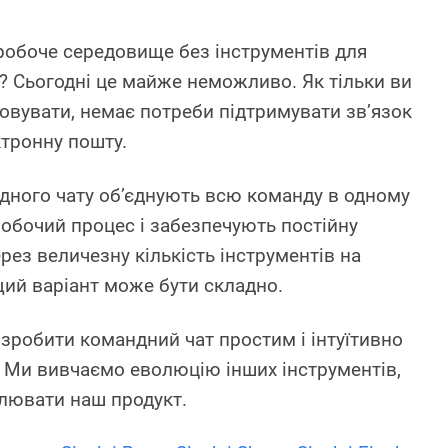
робоче середовище без інструментів для
ї? Сьогодні це майже неможливо. Як тільки ви
товувати, немає потреби підтримувати зв’язок
ктронну пошту.
дного чату об’єднують всю команду в одному
робочий процес і забезпечують постійну
рез величезну кількість інструментів на
щий варіант може бути складно.
 зробити командний чат простим і інтуїтивно
 Ми вивчаємо еволюцію інших інструментів,
лювати наш продукт.