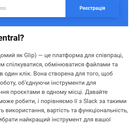
Реєстрація
ntral?
домий як Glip) — це платформа для співпраці,
м спілкуватися, обмінюватися файлами та
 один клік. Вона створена для того, щоб
оботу, об’єднуючи інструменти для
іння проєктами в одному місці. Давайте
оже робити, і порівняємо її з Slack за такими
ть використання, вартість та функціональність,
ибрати найкращий інструмент для вашої