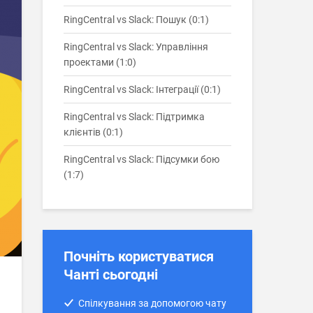
RingCentral vs Slack: Пошук (0:1)
RingCentral vs Slack: Управління
проектами (1:0)
RingCentral vs Slack: Інтеграції (0:1)
RingCentral vs Slack: Підтримка
клієнтів (0:1)
RingCentral vs Slack: Підсумки бою
(1:7)
Почніть користуватися
Чанті сьогодні
Спілкування за допомогою чату