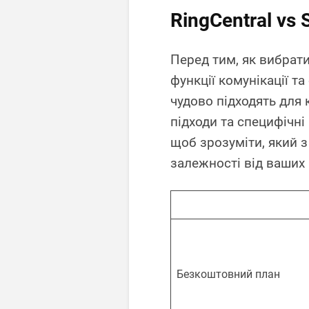
RingCentral vs 
Перед тим, як вибрати 
функції комунікації т
чудово підходять для 
підходи та специфічні
щоб зрозуміти, який з
залежності від ваших
Безкоштовний план