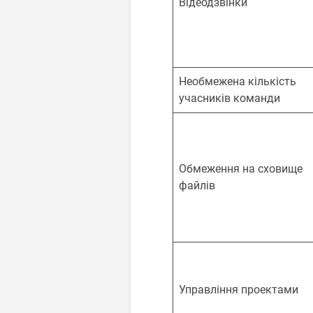
Відеодзвінки
Необмежена кількість
учасників команди
Обмеження на сховище
файлів
Управління проектами