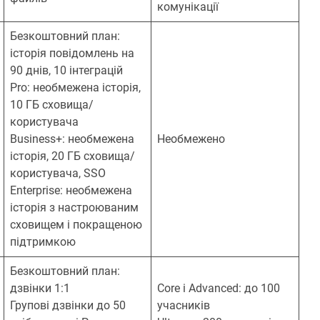
комунікації
Безкоштовний план:
історія повідомлень на
90 днів, 10 інтеграцій
Pro: необмежена історія,
10 ГБ сховища/
користувача
Business+: необмежена
Необмежено
історія, 20 ГБ сховища/
користувача, SSO
Enterprise: необмежена
історія з настроюваним
сховищем і покращеною
підтримкою
Безкоштовний план:
дзвінки 1:1
Core і Advanced: до 100
Групові дзвінки до 50
учасників