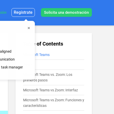
Regístrate
sión
Solicita una demostración
Table of Contents
 aligned
Microsoft Teams
munication
Zoom
in task manager
Microsoft Teams vs. Zoom: Los
primeros pasos
Microsoft Teams vs Zoom: Interfaz
Microsoft Teams vs Zoom: Funciones y
características