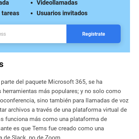
tada
Videollamadas
 tareas
Usuarios invitados
Regístrate
s
arte del paquete Microsoft 365, se ha
as herramientas más populares; y no solo como
eoconferencia, sino también para llamadas de voz
itar archivos a través de una plataforma virtual de
ms funciona más como una plataforma de
esante es que Tems fue creado como una
 de Slack, no de Zoom.