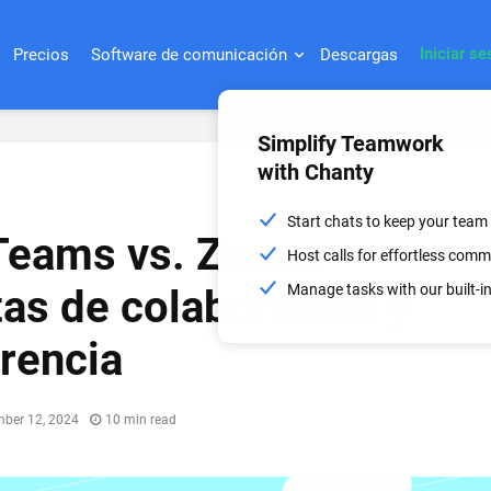
Iniciar se
Precios
Software de comunicación
Descargas
Simplify Teamwork
with Chanty
Start chats to keep your team
Teams vs. Zoom:
Host calls for effortless com
Manage tasks with our built-
as de colaboración y
rencia
ber 12, 2024
10 min read