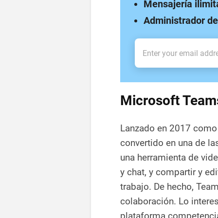
Mensajería ilimi
Administrador de
Microsoft Team
Lanzado en 2017 como p
convertido en una de l
una herramienta de vid
y chat, y compartir y ed
trabajo. De hecho, Tea
colaboración. Lo inter
plataforma competencia