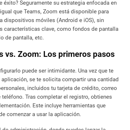
te éxito? Seguramente su estrategia enfocada en
l igual que Teams, Zoom está disponible para
a dispositivos móviles (Android e iOS), sin
us características clave, como fondos de pantalla
o de pantalla, etc.
s vs. Zoom: Los primeros pasos
figurarlo puede ser intimidante. Una vez que te
 aplicación, se te solicita compartir una cantidad
rsonales, incluidos tu tarjeta de crédito, correo
 teléfono. Tras completar el registro, obtienes
lementación. Este incluye herramientas que
de comenzar a usar la aplicación.
l de administración, donde puedes lanzar la