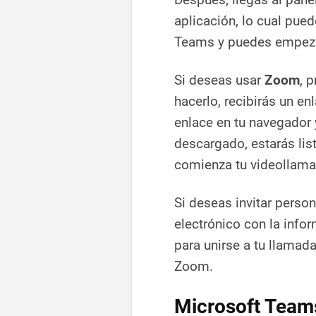
aplicación, lo cual pue
Teams y puedes empezar 
Si deseas usar
Zoom
, 
hacerlo, recibirás un en
enlace en tu navegador
descargado, estarás list
comienza tu videollama
Si deseas invitar perso
electrónico con la info
para unirse a tu llamad
Zoom.
Microsoft Teams