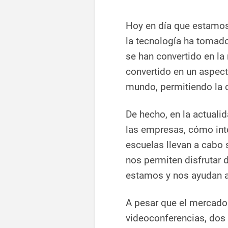
Hoy en día que estamos 
la tecnología ha tomad
se han convertido en la
convertido en un aspec
mundo, permitiendo la c
De hecho, en la actuali
las empresas, cómo inte
escuelas llevan a cabo
nos permiten disfrutar 
estamos y nos ayudan a
A pesar que el mercado
videoconferencias, dos