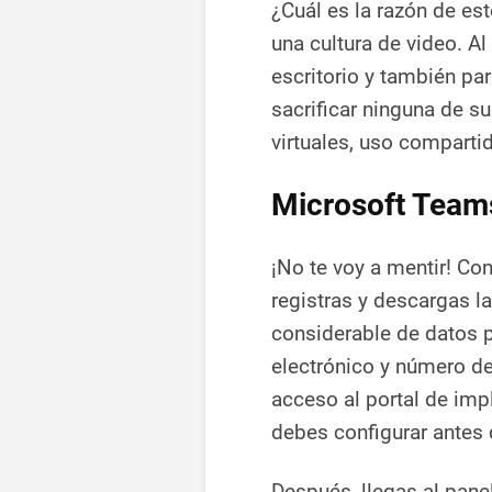
¿Cuál es la razón de es
una cultura de video. A
escritorio y también par
sacrificar ninguna de s
virtuales, uso compartid
Microsoft Team
¡No te voy a mentir! Con
registras y descargas la
considerable de datos pe
electrónico y número de
acceso al portal de imp
debes configurar antes 
Después, llegas al pane