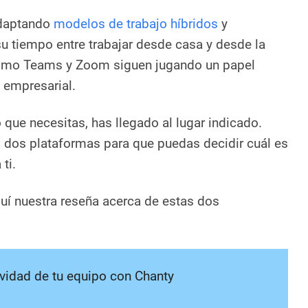
adaptando
modelos de trabajo híbridos
y
u tiempo entre trabajar desde casa y desde la
como Teams y Zoom siguen jugando un papel
 empresarial.
 que necesitas, has llegado al lugar indicado.
dos plataformas para que puedas decidir cuál es
ti.
uí nuestra reseña acerca de estas dos
vidad de tu equipo con Chanty