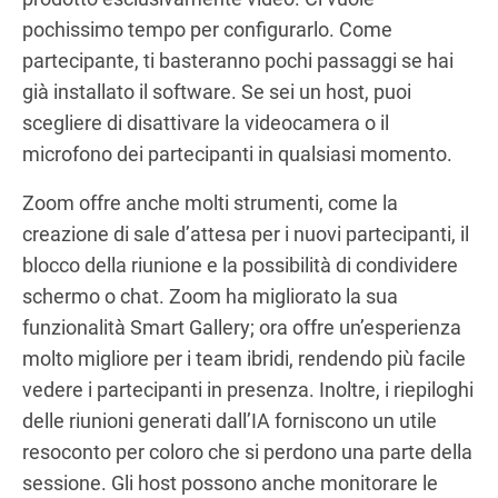
pochissimo tempo per configurarlo. Come
partecipante, ti basteranno pochi passaggi se hai
già installato il software. Se sei un host, puoi
scegliere di disattivare la videocamera o il
microfono dei partecipanti in qualsiasi momento.
Zoom offre anche molti strumenti, come la
creazione di sale d’attesa per i nuovi partecipanti, il
blocco della riunione e la possibilità di condividere
schermo o chat. Zoom ha migliorato la sua
funzionalità Smart Gallery; ora offre un’esperienza
molto migliore per i team ibridi, rendendo più facile
vedere i partecipanti in presenza. Inoltre, i riepiloghi
delle riunioni generati dall’IA forniscono un utile
resoconto per coloro che si perdono una parte della
sessione. Gli host possono anche monitorare le