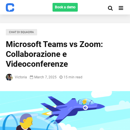
Book a demo
CHAT DI SQUADRA
Microsoft Teams vs Zoom:
Collaborazione e
Videoconferenze
Victoria
March 7, 2025
15 min read