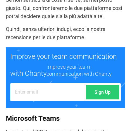
giusto. Qui, confronteremo le due piattaforme così
potrai decidere quale sia la più adatta a te.
Quindi, senza ulteriori indugi, ecco la nostra
recensione per le due piattaforme.
Improve your team communication
Improve your team
with Chanty
communication with Chanty
Sign Up
Microsoft Teams