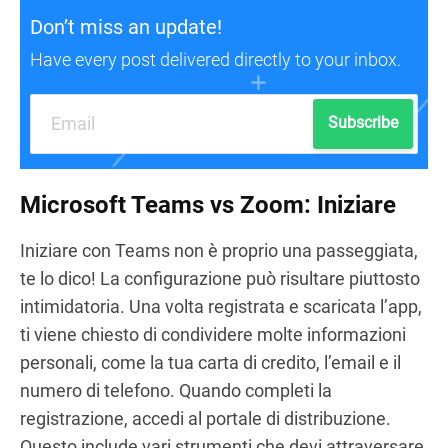
Don’t miss an update!
Have every post delivered directly to your inbox.
Subscribe
Microsoft Teams vs Zoom: Iniziare
Iniziare con Teams non è proprio una passeggiata,
te lo dico! La configurazione può risultare piuttosto
intimidatoria. Una volta registrata e scaricata l’app,
ti viene chiesto di condividere molte informazioni
personali, come la tua carta di credito, l’email e il
numero di telefono. Quando completi la
registrazione, accedi al portale di distribuzione.
Questo include vari strumenti che devi attraversare