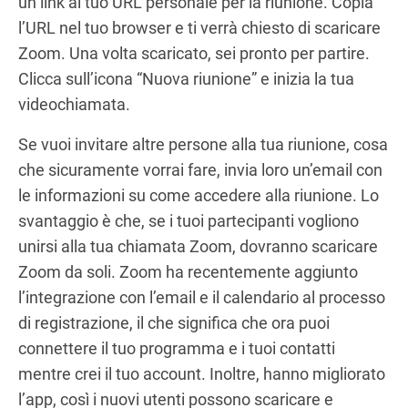
un link al tuo URL personale per la riunione. Copia
l’URL nel tuo browser e ti verrà chiesto di scaricare
Zoom. Una volta scaricato, sei pronto per partire.
Clicca sull’icona “Nuova riunione” e inizia la tua
videochiamata.
Se vuoi invitare altre persone alla tua riunione, cosa
che sicuramente vorrai fare, invia loro un’email con
le informazioni su come accedere alla riunione. Lo
svantaggio è che, se i tuoi partecipanti vogliono
unirsi alla tua chiamata Zoom, dovranno scaricare
Zoom da soli. Zoom ha recentemente aggiunto
l’integrazione con l’email e il calendario al processo
di registrazione, il che significa che ora puoi
connettere il tuo programma e i tuoi contatti
mentre crei il tuo account. Inoltre, hanno migliorato
l’app, così i nuovi utenti possono scaricare e