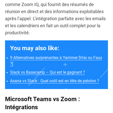
comme Zoom IQ, qui fournit des résumés de
réunion en direct et des informations exploitables
après l’appel. L’intégration parfaite avec les emails
et les calendriers en fait un outil complet pour la
productivité.
You may also like:
9 Alternatives surprenantes à Yammer [Vrai ou Faux
?]
Slack vs Basecamp – Qui est le gagnant ?
Asana vs Slack : Quel outil est en tête de peloton ?
Microsoft Teams vs Zoom :
Intégrations