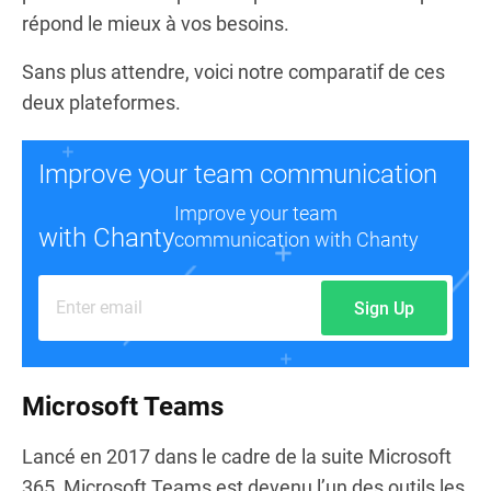
répond le mieux à vos besoins.
Sans plus attendre, voici notre comparatif de ces
deux plateformes.
Improve your team communication
Improve your team
with Chanty
communication with Chanty
Sign Up
Microsoft Teams
Lancé en 2017 dans le cadre de la suite Microsoft
365, Microsoft Teams est devenu l’un des outils les