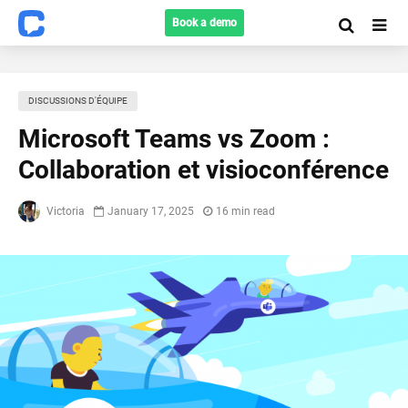
Book a demo
DISCUSSIONS D'ÉQUIPE
Microsoft Teams vs Zoom :
Collaboration et visioconférence
Victoria
January 17, 2025
16 min read