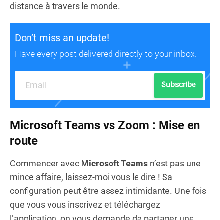
distance à travers le monde.
Don’t miss an update!
Have every post delivered directly to your inbox.
Subscribe
Microsoft Teams vs Zoom : Mise en
route
Commencer avec
Microsoft Teams
n’est pas une
mince affaire, laissez-moi vous le dire ! Sa
configuration peut être assez intimidante. Une fois
que vous vous inscrivez et téléchargez
l’application, on vous demande de partager une